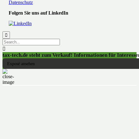
Datenschutz
Folgen Sie uns auf LinkedIn


tax-tech.de steht zum Verkauf! Informationen für Interessen
Exposé ansehen