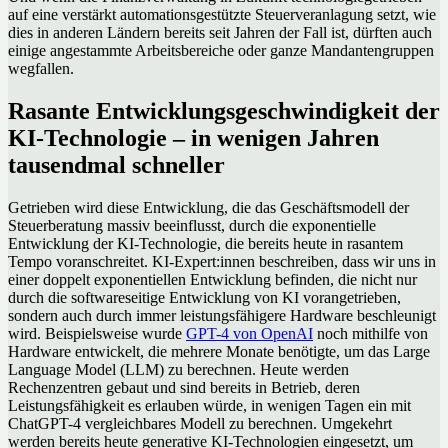
auf eine verstärkt automationsgestützte Steuerveranlagung setzt, wie
dies in anderen Ländern bereits seit Jahren der Fall ist, dürften auch
einige angestammte Arbeitsbereiche oder ganze Mandantengruppen
wegfallen.
Rasante Entwicklungsgeschwindigkeit der
KI-Technologie – in wenigen Jahren
tausendmal schneller
Getrieben wird diese Entwicklung, die das Geschäftsmodell der
Steuerberatung massiv beeinflusst, durch die exponentielle
Entwicklung der KI-Technologie, die bereits heute in rasantem
Tempo voranschreitet. KI-Expert:innen beschreiben, dass wir uns in
einer doppelt exponentiellen Entwicklung befinden, die nicht nur
durch die softwareseitige Entwicklung von KI vorangetrieben,
sondern auch durch immer leistungsfähigere Hardware beschleunigt
wird. Beispielsweise wurde
GPT-4 von OpenAI
noch mithilfe von
Hardware entwickelt, die mehrere Monate benötigte, um das Large
Language Model (LLM) zu berechnen. Heute werden
Rechenzentren gebaut und sind bereits in Betrieb, deren
Leistungsfähigkeit es erlauben würde, in wenigen Tagen ein mit
ChatGPT-4 vergleichbares Modell zu berechnen. Umgekehrt
werden bereits heute generative KI-Technologien eingesetzt, um