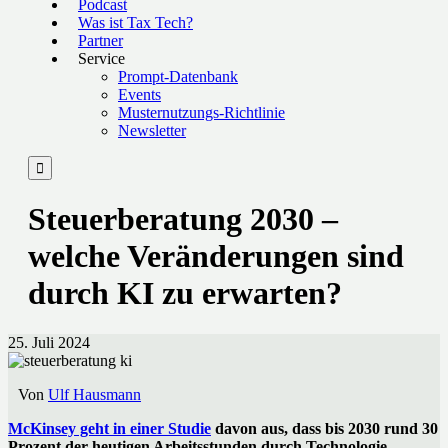
Podcast
Was ist Tax Tech?
Partner
Service
Prompt-Datenbank
Events
Musternutzungs-Richtlinie
Newsletter

Steuerberatung 2030 –
welche Veränderungen sind
durch KI zu erwarten?
25. Juli 2024
Von
Ulf Hausmann
McKinsey geht in einer Studie
davon aus, dass bis 2030 rund 30
Prozent der heutigen Arbeitsstunden durch Technologie,