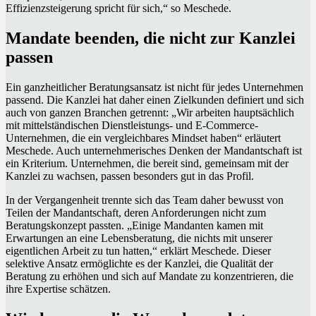
Effizienzsteigerung spricht für sich,“ so Meschede.
Mandate beenden, die nicht zur Kanzlei
passen
Ein ganzheitlicher Beratungsansatz ist nicht für jedes Unternehmen
passend. Die Kanzlei hat daher einen Zielkunden definiert und sich
auch von ganzen Branchen getrennt: „Wir arbeiten hauptsächlich
mit mittelständischen Dienstleistungs- und E-Commerce-
Unternehmen, die ein vergleichbares Mindset haben“ erläutert
Meschede. Auch unternehmerisches Denken der Mandantschaft ist
ein Kriterium. Unternehmen, die bereit sind, gemeinsam mit der
Kanzlei zu wachsen, passen besonders gut in das Profil.
In der Vergangenheit trennte sich das Team daher bewusst von
Teilen der Mandantschaft, deren Anforderungen nicht zum
Beratungskonzept passten. „Einige Mandanten kamen mit
Erwartungen an eine Lebensberatung, die nichts mit unserer
eigentlichen Arbeit zu tun hatten,“ erklärt Meschede. Dieser
selektive Ansatz ermöglichte es der Kanzlei, die Qualität der
Beratung zu erhöhen und sich auf Mandate zu konzentrieren, die
ihre Expertise schätzen.