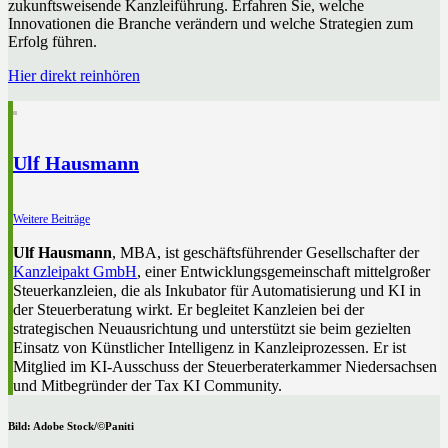
zukunftsweisende Kanzleiführung. Erfahren Sie, welche
Innovationen die Branche verändern und welche Strategien zum
Erfolg führen.
Hier direkt reinhören
Ulf Hausmann
Weitere Beiträge
Ulf Hausmann
, MBA, ist geschäftsführender Gesellschafter der
Kanzleipakt GmbH
, einer Entwicklungsgemeinschaft mittelgroßer
Steuerkanzleien, die als Inkubator für Automatisierung und KI in
der Steuerberatung wirkt. Er begleitet Kanzleien bei der
strategischen Neuausrichtung und unterstützt sie beim gezielten
Einsatz von Künstlicher Intelligenz in Kanzleiprozessen. Er ist
Mitglied im KI-Ausschuss der Steuerberaterkammer Niedersachsen
und Mitbegründer der Tax KI Community.
Bild: Adobe Stock/©Paniti