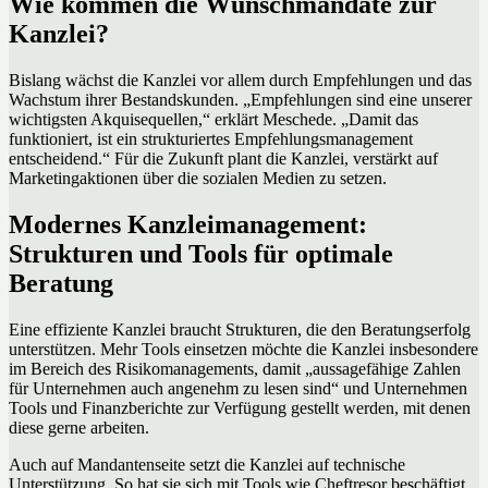
Wie kommen die Wunschmandate zur
Kanzlei?
Bislang wächst die Kanzlei vor allem durch Empfehlungen und das
Wachstum ihrer Bestandskunden. „Empfehlungen sind eine unserer
wichtigsten Akquisequellen,“ erklärt Meschede. „Damit das
funktioniert, ist ein strukturiertes Empfehlungsmanagement
entscheidend.“ Für die Zukunft plant die Kanzlei, verstärkt auf
Marketingaktionen über die sozialen Medien zu setzen.
Modernes Kanzleimanagement:
Strukturen und Tools für optimale
Beratung
Eine effiziente Kanzlei braucht Strukturen, die den Beratungserfolg
unterstützen. Mehr Tools einsetzen möchte die Kanzlei insbesondere
im Bereich des Risikomanagements, damit „aussagefähige Zahlen
für Unternehmen auch angenehm zu lesen sind“ und Unternehmen
Tools und Finanzberichte zur Verfügung gestellt werden, mit denen
diese gerne arbeiten.
Auch auf Mandantenseite setzt die Kanzlei auf technische
Unterstützung. So hat sie sich mit Tools wie Cheftresor beschäftigt,