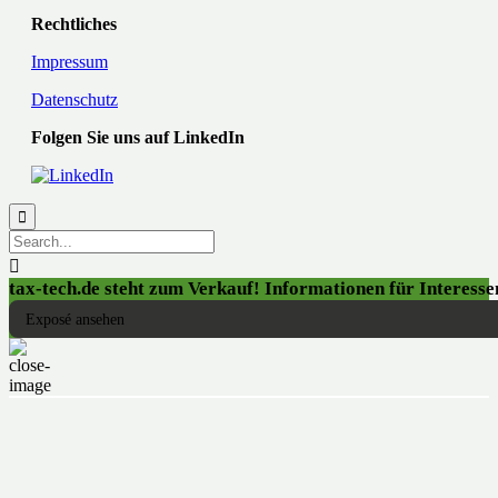
Rechtliches
Impressum
Datenschutz
Folgen Sie uns auf LinkedIn


tax-tech.de steht zum Verkauf! Informationen für Interessen
Exposé ansehen