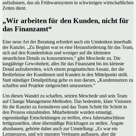
aufzubauen, das als Frühwarnsystem in schwierigen wirtschaftlichen
Zeiten dient.
„Wir arbeiten für den Kunden, nicht für
das Finanzamt“
Eine neue Art der Beratung erfordert auch ein Umdenken innerhalb
der Kanzlei. „Zu Beginn war es eine Herausforderung für das Team,
sich auf den Kundenfokus und weniger auf die kleinsten
steuerlichen Details zu konzentrieren,“ gibt Meschede zu. Die
langjährige Gewohnheit, alles für das Finanzamt bis ins kleinste
Detail aufzubereiten, wich einem pragmatischen Ansatz, der die
Bedürfnisse der Kundinnen und Kunden in den Mittelpunkt stellt.
Statt ständiger Detailprüfung gehe es nun darum, „Kundennutzen zu
schaffen und Projekte zielgerichtet umzusetzen.“
Um diesen Wandel zu schaffen, setzten Meschede und sein Team
auf Change Management-Methoden. Das bedeutete, klare Visionen
für die Kanzlei zu formulieren und das Team Schritt für Schritt in
den Prozess einzubinden. Mitarbeitende wurden ermutigt,
eigenständige Entscheidungen zu treffen, etwa Jahresabschlüsse
fertigzustellen, ohne übermäßige Rückfragen zu stellen. Ängste
abzubauen, gehörte daher auch zur Umstellung: „Es war ein
Lernprozess, und wir mussten Vertrauen aufbauen, aber die