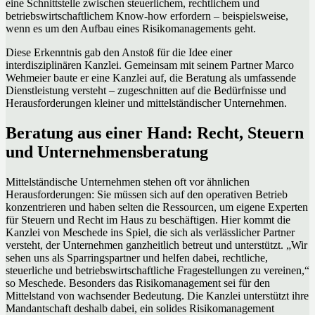
eine Schnittstelle zwischen steuerlichem, rechtlichem und
betriebswirtschaftlichem Know-how erfordern – beispielsweise,
wenn es um den Aufbau eines Risikomanagements geht.
Diese Erkenntnis gab den Anstoß für die Idee einer
interdisziplinären Kanzlei. Gemeinsam mit seinem Partner Marco
Wehmeier baute er eine Kanzlei auf, die Beratung als umfassende
Dienstleistung versteht – zugeschnitten auf die Bedürfnisse und
Herausforderungen kleiner und mittelständischer Unternehmen.
Beratung aus einer Hand: Recht, Steuern
und Unternehmensberatung
Mittelständische Unternehmen stehen oft vor ähnlichen
Herausforderungen: Sie müssen sich auf den operativen Betrieb
konzentrieren und haben selten die Ressourcen, um eigene Experten
für Steuern und Recht im Haus zu beschäftigen. Hier kommt die
Kanzlei von Meschede ins Spiel, die sich als verlässlicher Partner
versteht, der Unternehmen ganzheitlich betreut und unterstützt. „Wir
sehen uns als Sparringspartner und helfen dabei, rechtliche,
steuerliche und betriebswirtschaftliche Fragestellungen zu vereinen,“
so Meschede. Besonders das Risikomanagement sei für den
Mittelstand von wachsender Bedeutung. Die Kanzlei unterstützt ihre
Mandantschaft deshalb dabei, ein solides Risikomanagement