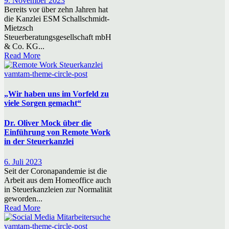
9. November 2023
Bereits vor über zehn Jahren hat
die Kanzlei ESM Schallschmidt-
Mietzsch
Steuerberatungsgesellschaft mbH
& Co. KG...
Read More
vamtam-theme-circle-post
„Wir haben uns im Vorfeld zu
viele Sorgen gemacht“
Dr. Oliver Mock über die
Einführung von Remote Work
in der Steuerkanzlei
6. Juli 2023
Seit der Coronapandemie ist die
Arbeit aus dem Homeoffice auch
in Steuerkanzleien zur Normalität
geworden...
Read More
vamtam-theme-circle-post