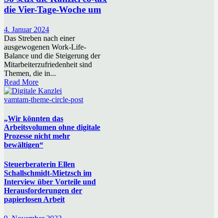
die Vier-Tage-Woche um
4. Januar 2024
Das Streben nach einer
ausgewogenen Work-Life-
Balance und die Steigerung der
Mitarbeiterzufriedenheit sind
Themen, die in...
Read More
vamtam-theme-circle-post
„Wir könnten das
Arbeitsvolumen ohne digitale
Prozesse nicht mehr
bewältigen“
Steuerberaterin Ellen
Schallschmidt-Mietzsch im
Interview über Vorteile und
Herausforderungen der
papierlosen Arbeit