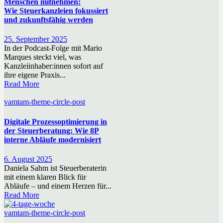
Menschen mitnehmen:
Wie Steuerkanzleien fokussiert
und zukunftsfähig werden
25. September 2025
In der Podcast-Folge mit Mario
Marques steckt viel, was
Kanzleiinhaber:innen sofort auf
ihre eigene Praxis...
Read More
vamtam-theme-circle-post
Digitale Prozessoptimierung in
der Steuerberatung: Wie 8P
interne Abläufe modernisiert
6. August 2025
Daniela Sahm ist Steuerberaterin
mit einem klaren Blick für
Abläufe – und einem Herzen für...
Read More
vamtam-theme-circle-post