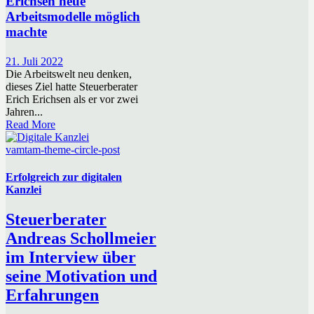
Erichsen neue
Arbeitsmodelle möglich
machte
21. Juli 2022
Die Arbeitswelt neu denken,
dieses Ziel hatte Steuerberater
Erich Erichsen als er vor zwei
Jahren...
Read More
vamtam-theme-circle-post
Erfolgreich zur digitalen
Kanzlei
Steuerberater
Andreas Schollmeier
im Interview über
seine Motivation und
Erfahrungen