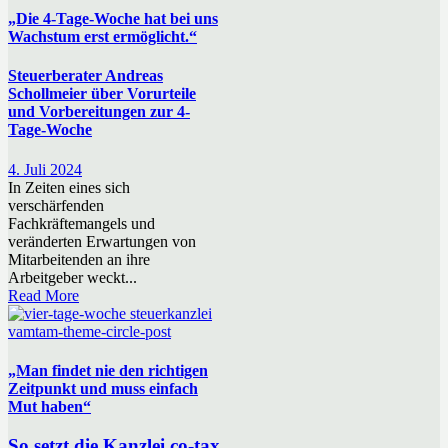
„Die 4-Tage-Woche hat bei uns
Wachstum erst ermöglicht.“
Steuerberater Andreas
Schollmeier über Vorurteile
und Vorbereitungen zur 4-
Tage-Woche
4. Juli 2024
In Zeiten eines sich
verschärfenden
Fachkräftemangels und
veränderten Erwartungen von
Mitarbeitenden an ihre
Arbeitgeber weckt...
Read More
vamtam-theme-circle-post
„Man findet nie den richtigen
Zeitpunkt und muss einfach
Mut haben“
So setzt die Kanzlei co-tax