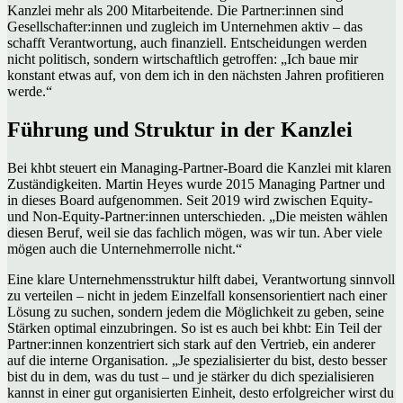
Kanzlei mehr als 200 Mitarbeitende. Die Partner:innen sind
Gesellschafter:innen und zugleich im Unternehmen aktiv – das
schafft Verantwortung, auch finanziell. Entscheidungen werden
nicht politisch, sondern wirtschaftlich getroffen: „Ich baue mir
konstant etwas auf, von dem ich in den nächsten Jahren profitieren
werde.“
Führung und Struktur in der Kanzlei
Bei khbt steuert ein Managing-Partner-Board die Kanzlei mit klaren
Zuständigkeiten. Martin Heyes wurde 2015 Managing Partner und
in dieses Board aufgenommen. Seit 2019 wird zwischen Equity-
und Non-Equity-Partner:innen unterschieden. „Die meisten wählen
diesen Beruf, weil sie das fachlich mögen, was wir tun. Aber viele
mögen auch die Unternehmerrolle nicht.“
Eine klare Unternehmensstruktur hilft dabei, Verantwortung sinnvoll
zu verteilen – nicht in jedem Einzelfall konsensorientiert nach einer
Lösung zu suchen, sondern jedem die Möglichkeit zu geben, seine
Stärken optimal einzubringen. So ist es auch bei khbt: Ein Teil der
Partner:innen konzentriert sich stark auf den Vertrieb, ein anderer
auf die interne Organisation. „Je spezialisierter du bist, desto besser
bist du in dem, was du tust – und je stärker du dich spezialisieren
kannst in einer gut organisierten Einheit, desto erfolgreicher wirst du