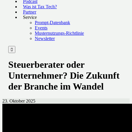
Podcast
Was ist Tax Tech?
Partner
Service
Prompt-Datenbank
Events
Musternutzungs-Richtlinie
Newsletter

Steuerberater oder
Unternehmer? Die Zukunft
der Branche im Wandel
23. Oktober 2025