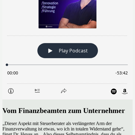
Vom Finanzbeamten zum Unternehmer
„Dieser Aspekt mit Steuerberater als verlängerter Arm der
Finanzverwaltung ist etwas, wo ich in totalen Widerstand gehe“,
fängt Dr. Heyes an. „Also dieses Selbstverständnis, dass du als