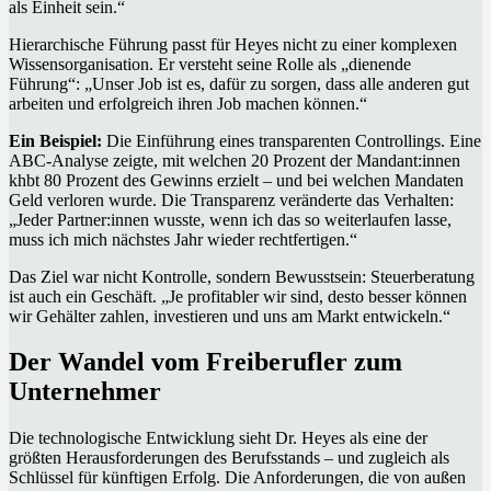
als Einheit sein.“
Hierarchische Führung passt für Heyes nicht zu einer komplexen
Wissensorganisation. Er versteht seine Rolle als „dienende
Führung“: „Unser Job ist es, dafür zu sorgen, dass alle anderen gut
arbeiten und erfolgreich ihren Job machen können.“
Ein Beispiel:
Die Einführung eines transparenten Controllings. Eine
ABC-Analyse zeigte, mit welchen 20 Prozent der Mandant:innen
khbt 80 Prozent des Gewinns erzielt – und bei welchen Mandaten
Geld verloren wurde. Die Transparenz veränderte das Verhalten:
„Jeder Partner:innen wusste, wenn ich das so weiterlaufen lasse,
muss ich mich nächstes Jahr wieder rechtfertigen.“
Das Ziel war nicht Kontrolle, sondern Bewusstsein: Steuerberatung
ist auch ein Geschäft. „Je profitabler wir sind, desto besser können
wir Gehälter zahlen, investieren und uns am Markt entwickeln.“
Der Wandel vom Freiberufler zum
Unternehmer
Die technologische Entwicklung sieht Dr. Heyes als eine der
größten Herausforderungen des Berufsstands – und zugleich als
Schlüssel für künftigen Erfolg. Die Anforderungen, die von außen