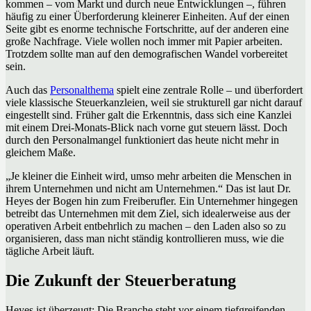
kommen – vom Markt und durch neue Entwicklungen –, führen
häufig zu einer Überforderung kleinerer Einheiten. Auf der einen
Seite gibt es enorme technische Fortschritte, auf der anderen eine
große Nachfrage. Viele wollen noch immer mit Papier arbeiten.
Trotzdem sollte man auf den demografischen Wandel vorbereitet
sein.
Auch das
Personalthema
spielt eine zentrale Rolle – und überfordert
viele klassische Steuerkanzleien, weil sie strukturell gar nicht darauf
eingestellt sind. Früher galt die Erkenntnis, dass sich eine Kanzlei
mit einem Drei-Monats-Blick nach vorne gut steuern lässt. Doch
durch den Personalmangel funktioniert das heute nicht mehr in
gleichem Maße.
„Je kleiner die Einheit wird, umso mehr arbeiten die Menschen in
ihrem Unternehmen und nicht am Unternehmen.“ Das ist laut Dr.
Heyes der Bogen hin zum Freiberufler. Ein Unternehmer hingegen
betreibt das Unternehmen mit dem Ziel, sich idealerweise aus der
operativen Arbeit entbehrlich zu machen – den Laden also so zu
organisieren, dass man nicht ständig kontrollieren muss, wie die
tägliche Arbeit läuft.
Die Zukunft der Steuerberatung
Heyes ist überzeugt: Die Branche steht vor einem tiefgreifenden