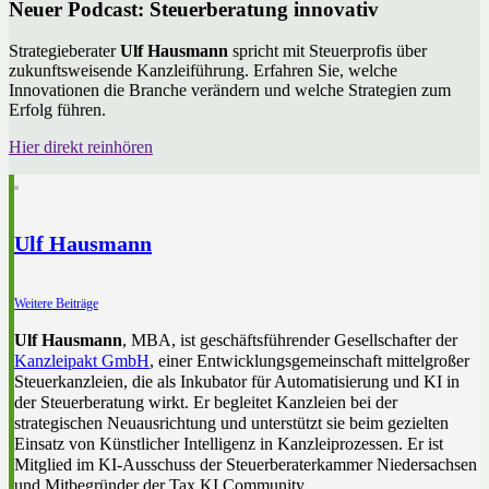
Neuer Podcast: Steuerberatung innovativ
Strategieberater
Ulf Hausmann
spricht mit Steuerprofis über
zukunftsweisende Kanzleiführung. Erfahren Sie, welche
Innovationen die Branche verändern und welche Strategien zum
Erfolg führen.
Hier direkt reinhören
Ulf Hausmann
Weitere Beiträge
Ulf Hausmann
, MBA, ist geschäftsführender Gesellschafter der
Kanzleipakt GmbH
, einer Entwicklungsgemeinschaft mittelgroßer
Steuerkanzleien, die als Inkubator für Automatisierung und KI in
der Steuerberatung wirkt. Er begleitet Kanzleien bei der
strategischen Neuausrichtung und unterstützt sie beim gezielten
Einsatz von Künstlicher Intelligenz in Kanzleiprozessen. Er ist
Mitglied im KI-Ausschuss der Steuerberaterkammer Niedersachsen
und Mitbegründer der Tax KI Community.