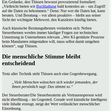
Ein Gedanke, den Thissen bewusst provozierend formuliert:
„Vielleicht bieten wir
Buchhaltung
bald kostenlos an – um Zugriff
auf die Daten zu bekommen.“ Denn: Nur wer die Daten hat, kann
beraten. Und Beratung – vor allem proaktive – bleibt aus seiner
Sicht der wichtigste Mehrwert, den Kanzleien künftig bieten.
Auch klassische Beratungsthemen verändern sich: Neben
Steuerthemen werden immer häufiger Fragen zur technischen
Umsetzung in Unternehmen relevant. „Wer KI-gestützte Prozesse
beim Mandanten mitgestalten will, muss selbst damit umgehen
können“, sagt Thissen.
Die menschliche Stimme bleibt
entscheidend
Trotz aller Technik sieht Thissen auch eine Gegenbewegung.
„Viele Menschen wünschen sich wieder jemanden, der
ihnen persönlich sagt: Das stimmt so.“
Der Steuerberater/Die Steuerberaterin als Vertrauensperson wird
nicht überflüssig – im Gegenteil. Gerade weil künstliche Intelligenz
viele Inhalte erzeugt, steigt der Wert verlässlicher menschlicher
Einordnung.