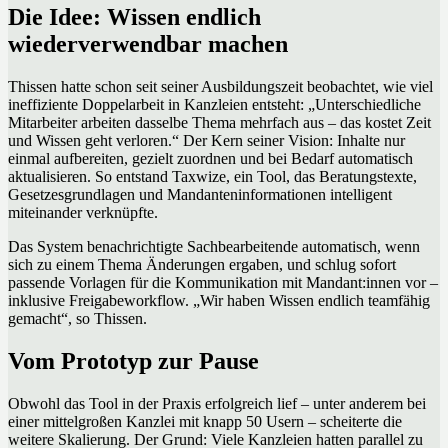
Die Idee: Wissen endlich
wiederverwendbar machen
Thissen hatte schon seit seiner Ausbildungszeit beobachtet, wie viel
ineffiziente Doppelarbeit in Kanzleien entsteht: „Unterschiedliche
Mitarbeiter arbeiten dasselbe Thema mehrfach aus – das kostet Zeit
und Wissen geht verloren.“ Der Kern seiner Vision: Inhalte nur
einmal aufbereiten, gezielt zuordnen und bei Bedarf automatisch
aktualisieren. So entstand Taxwize, ein Tool, das Beratungstexte,
Gesetzesgrundlagen und Mandanteninformationen intelligent
miteinander verknüpfte.
Das System benachrichtigte Sachbearbeitende automatisch, wenn
sich zu einem Thema Änderungen ergaben, und schlug sofort
passende Vorlagen für die Kommunikation mit Mandant:innen vor –
inklusive Freigabeworkflow. „Wir haben Wissen endlich teamfähig
gemacht“, so Thissen.
Vom Prototyp zur Pause
Obwohl das Tool in der Praxis erfolgreich lief – unter anderem bei
einer mittelgroßen Kanzlei mit knapp 50 Usern – scheiterte die
weitere Skalierung. Der Grund: Viele Kanzleien hatten parallel zu