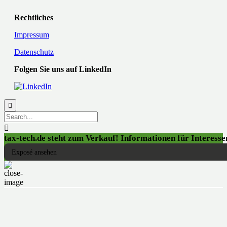
Rechtliches
Impressum
Datenschutz
Folgen Sie uns auf LinkedIn


tax-tech.de steht zum Verkauf! Informationen für Interessen
Exposé ansehen