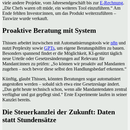
viele andere Projekte, vom Jahresendgeschäft bis zur
E-Rechnung
.
„Die Chefs waren oft müde, ein weiteres Tool einzuführen.“ Am
Ende fehlten Investor:innen, um das Produkt weiterzuführen –
Taxwize wurde verkauft.
Proaktive Beratung mit System
Thissen arbeitet inzwischen mit Automatisierungstools wie
n8n
und
nutzt Perplexity sowie
GPTs
, um eigene Beratungshilfen zu bauen.
Besonders spannend findet er die Möglichkeit, KI-gestützt täglich
neue Urteile oder Gesetzesänderungen auf Relevanz für
Mandant:innen zu prüfen: „So können wir proaktiv auf Mandanten
zugehen – noch bevor diese selbst den Handlungsbedarf erkennen.“
Künftig, glaubt Thissen, könnten Beratungen sogar automatisiert
angestoßen werden – sobald sich etwa eine Gesetzeslage ändert.
„Das geht heute technisch schon, wenn alle Mandantendaten zentral
verfügbar und gut gepflegt sind.“ Erste Experimente laufen in seiner
Kanzlei bereits.
Die Steuerkanzlei der Zukunft: Daten
statt Stundensätze