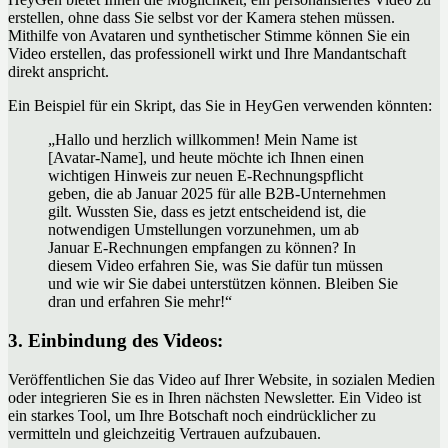
erstellen, ohne dass Sie selbst vor der Kamera stehen müssen.
Mithilfe von Avataren und synthetischer Stimme können Sie ein
Video erstellen, das professionell wirkt und Ihre Mandantschaft
direkt anspricht.
Ein Beispiel für ein Skript, das Sie in HeyGen verwenden könnten:
„Hallo und herzlich willkommen! Mein Name ist
[Avatar-Name], und heute möchte ich Ihnen einen
wichtigen Hinweis zur neuen E-Rechnungspflicht
geben, die ab Januar 2025 für alle B2B-Unternehmen
gilt. Wussten Sie, dass es jetzt entscheidend ist, die
notwendigen Umstellungen vorzunehmen, um ab
Januar E-Rechnungen empfangen zu können? In
diesem Video erfahren Sie, was Sie dafür tun müssen
und wie wir Sie dabei unterstützen können. Bleiben Sie
dran und erfahren Sie mehr!“
3. Einbindung des Videos:
Veröffentlichen Sie das Video auf Ihrer Website, in sozialen Medien
oder integrieren Sie es in Ihren nächsten Newsletter. Ein Video ist
ein starkes Tool, um Ihre Botschaft noch eindrücklicher zu
vermitteln und gleichzeitig Vertrauen aufzubauen.