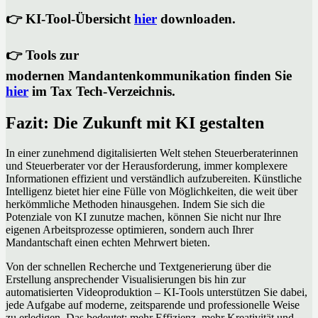
👉 KI-Tool-Übersicht
hier
downloaden.
👉 Tools zur
modernen
Mandantenkommunikation
finden Sie
hier
im Tax Tech-Verzeichnis.
Fazit: Die Zukunft mit KI gestalten
In einer zunehmend digitalisierten Welt stehen Steuerberaterinnen
und Steuerberater vor der Herausforderung, immer komplexere
Informationen effizient und verständlich aufzubereiten. Künstliche
Intelligenz bietet hier eine Fülle von Möglichkeiten, die weit über
herkömmliche Methoden hinausgehen. Indem Sie sich die
Potenziale von KI zunutze machen, können Sie nicht nur Ihre
eigenen Arbeitsprozesse optimieren, sondern auch Ihrer
Mandantschaft einen echten Mehrwert bieten.
Von der schnellen Recherche und Textgenerierung über die
Erstellung ansprechender Visualisierungen bis hin zur
automatisierten Videoproduktion – KI-Tools unterstützen Sie dabei,
jede Aufgabe auf moderne, zeitsparende und professionelle Weise
zu erledigen. Das bedeutet: mehr Effizienz, mehr Kreativität und