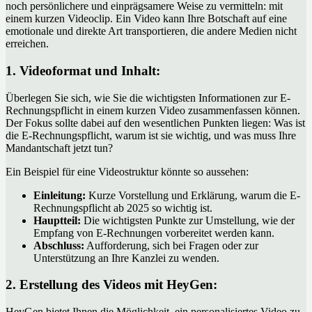
noch persönlichere und einprägsamere Weise zu vermitteln: mit
einem kurzen Videoclip. Ein Video kann Ihre Botschaft auf eine
emotionale und direkte Art transportieren, die andere Medien nicht
erreichen.
1. Videoformat und Inhalt:
Überlegen Sie sich, wie Sie die wichtigsten Informationen zur E-
Rechnungspflicht in einem kurzen Video zusammenfassen können.
Der Fokus sollte dabei auf den wesentlichen Punkten liegen: Was ist
die E-Rechnungspflicht, warum ist sie wichtig, und was muss Ihre
Mandantschaft jetzt tun?
Ein Beispiel für eine Videostruktur könnte so aussehen:
Einleitung:
Kurze Vorstellung und Erklärung, warum die E-
Rechnungspflicht ab 2025 so wichtig ist.
Hauptteil:
Die wichtigsten Punkte zur Umstellung, wie der
Empfang von E-Rechnungen vorbereitet werden kann.
Abschluss:
Aufforderung, sich bei Fragen oder zur
Unterstützung an Ihre Kanzlei zu wenden.
2. Erstellung des Videos mit HeyGen:
HeyGen bietet Ihnen die Möglichkeit, ein personalisiertes Video zu