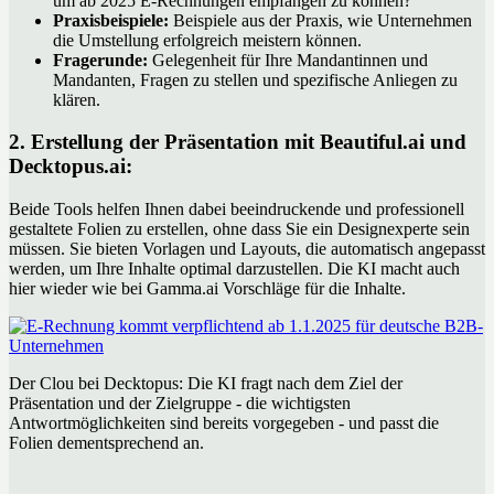
um ab 2025 E-Rechnungen empfangen zu können?
Praxisbeispiele:
Beispiele aus der Praxis, wie Unternehmen
die Umstellung erfolgreich meistern können.
Fragerunde:
Gelegenheit für Ihre Mandantinnen und
Mandanten, Fragen zu stellen und spezifische Anliegen zu
klären.
2. Erstellung der Präsentation mit Beautiful.ai und
Decktopus.ai:
Beide Tools helfen Ihnen dabei beeindruckende und professionell
gestaltete Folien zu erstellen, ohne dass Sie ein Designexperte sein
müssen. Sie bieten Vorlagen und Layouts, die automatisch angepasst
werden, um Ihre Inhalte optimal darzustellen. Die KI macht auch
hier wieder wie bei Gamma.ai Vorschläge für die Inhalte.
Der Clou bei Decktopus: Die KI fragt nach dem Ziel der
Präsentation und der Zielgruppe - die wichtigsten
Antwortmöglichkeiten sind bereits vorgegeben - und passt die
Folien dementsprechend an.