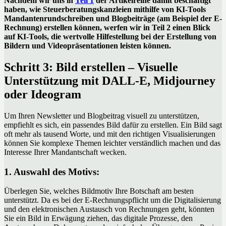
Nachdem wir uns in
Teil 1
der Artikelreihe damit beschäftigt
haben, wie Steuerberatungskanzleien mithilfe von KI-Tools
Mandantenrundschreiben und Blogbeiträge (am Beispiel der E-
Rechnung) erstellen können, werfen wir in Teil 2 einen Blick
auf KI-Tools, die wertvolle Hilfestellung bei der Erstellung von
Bildern und Videopräsentationen leisten können.
Schritt 3: Bild erstellen – Visuelle
Unterstützung mit DALL-E, Midjourney
oder Ideogram
Um Ihren Newsletter und Blogbeitrag visuell zu unterstützen,
empfiehlt es sich, ein passendes Bild dafür zu erstellen. Ein Bild sagt
oft mehr als tausend Worte, und mit den richtigen Visualisierungen
können Sie komplexe Themen leichter verständlich machen und das
Interesse Ihrer Mandantschaft wecken.
1. Auswahl des Motivs:
Überlegen Sie, welches Bildmotiv Ihre Botschaft am besten
unterstützt. Da es bei der E-Rechnungspflicht um die Digitalisierung
und den elektronischen Austausch von Rechnungen geht, könnten
Sie ein Bild in Erwägung ziehen, das digitale Prozesse, den