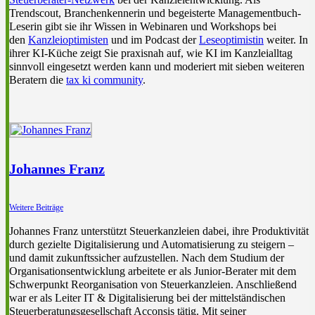
Trendscout, Branchenkennerin und begeisterte Managementbuch-
Leserin gibt sie ihr Wissen in Webinaren und Workshops bei
den
Kanzleioptimisten
und im Podcast der
Leseoptimistin
weiter. In
ihrer KI-Küche zeigt Sie praxisnah auf, wie KI im Kanzleialltag
sinnvoll eingesetzt werden kann und moderiert mit sieben weiteren
Beratern die
tax ki community
.
Johannes Franz
Weitere Beiträge
Johannes Franz unterstützt Steuerkanzleien dabei, ihre Produktivität
durch gezielte Digitalisierung und Automatisierung zu steigern –
und damit zukunftssicher aufzustellen. Nach dem Studium der
Organisationsentwicklung arbeitete er als Junior-Berater mit dem
Schwerpunkt Reorganisation von Steuerkanzleien. Anschließend
war er als Leiter IT & Digitalisierung bei der mittelständischen
Steuerberatungsgesellschaft Acconsis tätig. Mit seiner