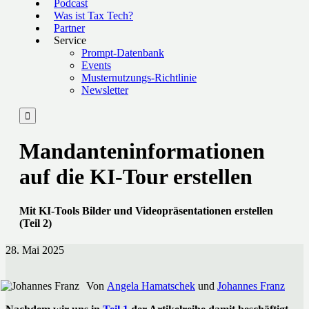
Podcast
Was ist Tax Tech?
Partner
Service
Prompt-Datenbank
Events
Musternutzungs-Richtlinie
Newsletter

Mandanteninformationen
auf die KI-Tour erstellen
Mit KI-Tools Bilder und Videopräsentationen erstellen
(Teil 2)
28. Mai 2025
Von
Angela Hamatschek
und
Johannes Franz