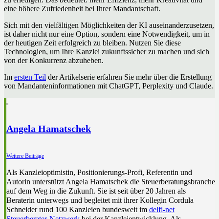
eine höhere Zufriedenheit bei Ihrer Mandantschaft.
Sich mit den vielfältigen Möglichkeiten der KI auseinanderzusetzen,
ist daher nicht nur eine Option, sondern eine Notwendigkeit, um in
der heutigen Zeit erfolgreich zu bleiben. Nutzen Sie diese
Technologien, um Ihre Kanzlei zukunftssicher zu machen und sich
von der Konkurrenz abzuheben.
Im
ersten Teil
der Artikelserie erfahren Sie mehr über die Erstellung
von Mandanteninformationen mit ChatGPT, Perplexity und Claude.
Angela Hamatschek
Weitere Beiträge
Als Kanzleioptimistin, Positionierungs-Profi, Referentin und
Autorin unterstützt Angela Hamatschek die Steuerberatungsbranche
auf dem Weg in die Zukunft. Sie ist seit über 20 Jahren als
Beraterin unterwegs und begleitet mit ihrer Kollegin Cordula
Schneider rund 100 Kanzleien bundesweit im
delfi-net
Steuerberater-Netzwerk
bei der Kanzleientwicklung. Als