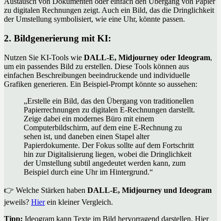
Austausch von Dokumenten oder einfach den Übergang von Papier
zu digitalen Rechnungen zeigt. Auch ein Bild, das die Dringlichkeit
der Umstellung symbolisiert, wie eine Uhr, könnte passen.
2. Bildgenerierung mit KI:
Nutzen Sie KI-Tools wie
DALL-E,
Midjourney oder Ideogram
,
um ein passendes Bild zu erstellen. Diese Tools können aus
einfachen Beschreibungen beeindruckende und individuelle
Grafiken generieren. Ein Beispiel-Prompt könnte so aussehen:
„Erstelle ein Bild, das den Übergang von traditionellen
Papierrechnungen zu digitalen E-Rechnungen darstellt.
Zeige dabei ein modernes Büro mit einem
Computerbildschirm, auf dem eine E-Rechnung zu
sehen ist, und daneben einen Stapel alter
Papierdokumente. Der Fokus sollte auf dem Fortschritt
hin zur Digitalisierung liegen, wobei die Dringlichkeit
der Umstellung subtil angedeutet werden kann, zum
Beispiel durch eine Uhr im Hintergrund.“
👉 Welche Stärken haben
DALL-E,
Midjourney und Ideogram
jeweils?
Hier
ein kleiner Vergleich.
Tipp:
Ideogram kann Texte im Bild hervorragend darstellen. Hier