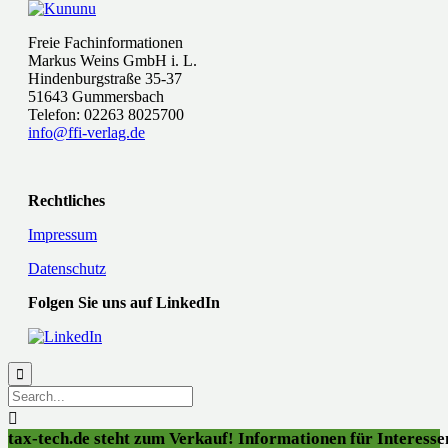
Freie Fachinformationen
Markus Weins GmbH i. L.
Hindenburgstraße 35-37
51643 Gummersbach
Telefon: 02263 8025700
info@ffi-verlag.de
Rechtliches
Impressum
Datenschutz
Folgen Sie uns auf LinkedIn


tax-tech.de steht zum Verkauf! Informationen für Interessen