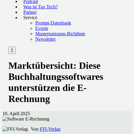
Podcast
Was ist Tax Tech?
Partner
Service
Prompt-Datenbank
Events
Musternutzungs-Richtlinie
Newsletter

Marktübersicht: Diese
Buchhaltungssoftwares
unterstützen die E-
Rechnung
10. April 2025
Von
FFI-Verlag