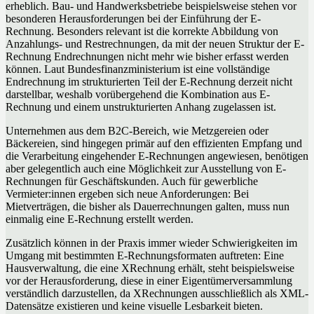
erheblich. Bau- und Handwerksbetriebe beispielsweise stehen vor
besonderen Herausforderungen bei der Einführung der E-
Rechnung. Besonders relevant ist die korrekte Abbildung von
Anzahlungs- und Restrechnungen, da mit der neuen Struktur der E-
Rechnung Endrechnungen nicht mehr wie bisher erfasst werden
können. Laut Bundesfinanzministerium ist eine vollständige
Endrechnung im strukturierten Teil der E-Rechnung derzeit nicht
darstellbar, weshalb vorübergehend die Kombination aus E-
Rechnung und einem unstrukturierten Anhang zugelassen ist.
Unternehmen aus dem B2C-Bereich, wie Metzgereien oder
Bäckereien, sind hingegen primär auf den effizienten Empfang und
die Verarbeitung eingehender E-Rechnungen angewiesen, benötigen
aber gelegentlich auch eine Möglichkeit zur Ausstellung von E-
Rechnungen für Geschäftskunden. Auch für gewerbliche
Vermieter:innen ergeben sich neue Anforderungen: Bei
Mietverträgen, die bisher als Dauerrechnungen galten, muss nun
einmalig eine E-Rechnung erstellt werden.
Zusätzlich können in der Praxis immer wieder Schwierigkeiten im
Umgang mit bestimmten E-Rechnungsformaten auftreten: Eine
Hausverwaltung, die eine XRechnung erhält, steht beispielsweise
vor der Herausforderung, diese in einer Eigentümerversammlung
verständlich darzustellen, da XRechnungen ausschließlich als XML-
Datensätze existieren und keine visuelle Lesbarkeit bieten.