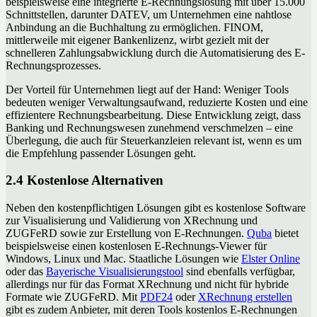
beispielsweise eine integrierte E-Rechnungslösung mit über 15.000
Schnittstellen, darunter DATEV, um Unternehmen eine nahtlose
Anbindung an die Buchhaltung zu ermöglichen. FINOM,
mittlerweile mit eigener Bankenlizenz, wirbt gezielt mit der
schnelleren Zahlungsabwicklung durch die Automatisierung des E-
Rechnungsprozesses.
Der Vorteil für Unternehmen liegt auf der Hand: Weniger Tools
bedeuten weniger Verwaltungsaufwand, reduzierte Kosten und eine
effizientere Rechnungsbearbeitung. Diese Entwicklung zeigt, dass
Banking und Rechnungswesen zunehmend verschmelzen – eine
Überlegung, die auch für Steuerkanzleien relevant ist, wenn es um
die Empfehlung passender Lösungen geht.
2.4 Kostenlose Alternativen
Neben den kostenpflichtigen Lösungen gibt es kostenlose Software
zur Visualisierung und Validierung von XRechnung und
ZUGFeRD sowie zur Erstellung von E-Rechnungen.
Quba
bietet
beispielsweise einen kostenlosen E-Rechnungs-Viewer für
Windows, Linux und Mac. Staatliche Lösungen wie
Elster Online
oder das
Bayerische Visualisierungstool
sind ebenfalls verfügbar,
allerdings nur für das Format XRechnung und nicht für hybride
Formate wie ZUGFeRD. Mit
PDF24
oder
XRechnung erstellen
gibt es zudem Anbieter, mit deren Tools kostenlos E-Rechnungen