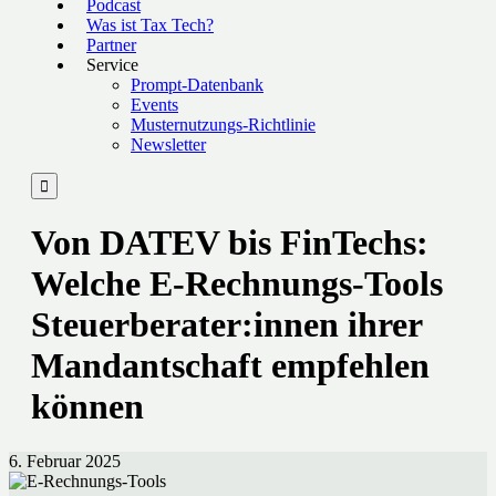
Podcast
Was ist Tax Tech?
Partner
Service
Prompt-Datenbank
Events
Musternutzungs-Richtlinie
Newsletter

Von DATEV bis FinTechs:
Welche E-Rechnungs-Tools
Steuerberater:innen ihrer
Mandantschaft empfehlen
können
6. Februar 2025