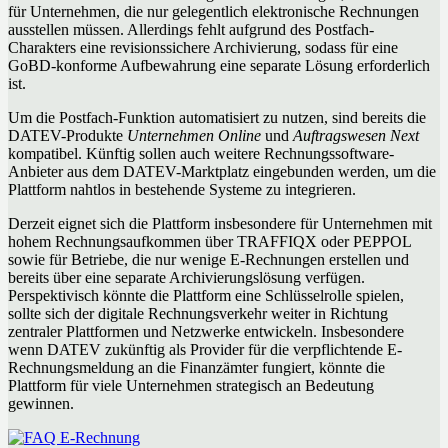
für Unternehmen, die nur gelegentlich elektronische Rechnungen
ausstellen müssen. Allerdings fehlt aufgrund des Postfach-
Charakters eine revisionssichere Archivierung, sodass für eine
GoBD-konforme Aufbewahrung eine separate Lösung erforderlich
ist.
Um die Postfach-Funktion automatisiert zu nutzen, sind bereits die
DATEV-Produkte
Unternehmen Online
und
Auftragswesen Next
kompatibel. Künftig sollen auch weitere Rechnungssoftware-
Anbieter aus dem DATEV-Marktplatz eingebunden werden, um die
Plattform nahtlos in bestehende Systeme zu integrieren.
Derzeit eignet sich die Plattform insbesondere für Unternehmen mit
hohem Rechnungsaufkommen über TRAFFIQX oder PEPPOL
sowie für Betriebe, die nur wenige E-Rechnungen erstellen und
bereits über eine separate Archivierungslösung verfügen.
Perspektivisch könnte die Plattform eine Schlüsselrolle spielen,
sollte sich der digitale Rechnungsverkehr weiter in Richtung
zentraler Plattformen und Netzwerke entwickeln. Insbesondere
wenn DATEV zukünftig als Provider für die verpflichtende E-
Rechnungsmeldung an die Finanzämter fungiert, könnte die
Plattform für viele Unternehmen strategisch an Bedeutung
gewinnen.