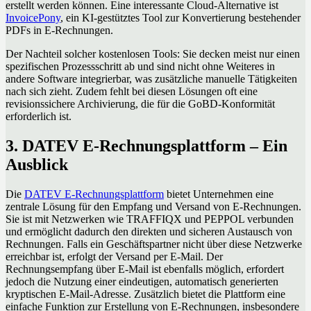
erstellt werden können. Eine interessante Cloud-Alternative ist
InvoicePony
, ein KI-gestütztes Tool zur Konvertierung bestehender
PDFs in E-Rechnungen.
Der Nachteil solcher kostenlosen Tools: Sie decken meist nur einen
spezifischen Prozessschritt ab und sind nicht ohne Weiteres in
andere Software integrierbar, was zusätzliche manuelle Tätigkeiten
nach sich zieht. Zudem fehlt bei diesen Lösungen oft eine
revisionssichere Archivierung, die für die GoBD-Konformität
erforderlich ist.
3. DATEV E-Rechnungsplattform – Ein
Ausblick
Die
DATEV E-Rechnungsplattform
bietet Unternehmen eine
zentrale Lösung für den Empfang und Versand von E-Rechnungen.
Sie ist mit Netzwerken wie TRAFFIQX und PEPPOL verbunden
und ermöglicht dadurch den direkten und sicheren Austausch von
Rechnungen. Falls ein Geschäftspartner nicht über diese Netzwerke
erreichbar ist, erfolgt der Versand per E-Mail. Der
Rechnungsempfang über E-Mail ist ebenfalls möglich, erfordert
jedoch die Nutzung einer eindeutigen, automatisch generierten
kryptischen E-Mail-Adresse. Zusätzlich bietet die Plattform eine
einfache Funktion zur Erstellung von E-Rechnungen, insbesondere