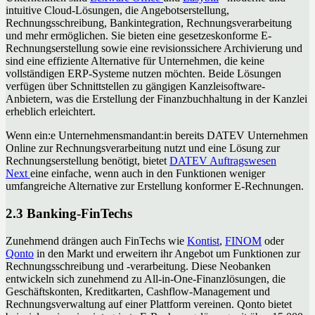
intuitive Cloud-Lösungen, die Angebotserstellung,
Rechnungsschreibung, Bankintegration, Rechnungsverarbeitung
und mehr ermöglichen. Sie bieten eine gesetzeskonforme E-
Rechnungserstellung sowie eine revisionssichere Archivierung und
sind eine effiziente Alternative für Unternehmen, die keine
vollständigen ERP-Systeme nutzen möchten. Beide Lösungen
verfügen über Schnittstellen zu gängigen Kanzleisoftware-
Anbietern, was die Erstellung der Finanzbuchhaltung in der Kanzlei
erheblich erleichtert.
Wenn ein:e Unternehmensmandant:in bereits DATEV Unternehmen
Online zur Rechnungsverarbeitung nutzt und eine Lösung zur
Rechnungserstellung benötigt, bietet
DATEV Auftragswesen
Next
eine einfache, wenn auch in den Funktionen weniger
umfangreiche Alternative zur Erstellung konformer E-Rechnungen.
2.3 Banking-FinTechs
Zunehmend drängen auch FinTechs wie
Kontist
,
FINOM
oder
Qonto
in den Markt und erweitern ihr Angebot um Funktionen zur
Rechnungsschreibung und -verarbeitung. Diese Neobanken
entwickeln sich zunehmend zu All-in-One-Finanzlösungen, die
Geschäftskonten, Kreditkarten, Cashflow-Management und
Rechnungsverwaltung auf einer Plattform vereinen. Qonto bietet