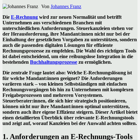
Von
Johannes Franz
Die
E-Rechnung
wird zur neuen Normalität und betrifft
Unternehmen aus verschiedenen Branchen mit
unterschiedlichen Anforderungen. Steuerkanzleien stehen vor
der Herausforderung, ihre Mandant:innen nicht nur bei der
Einhaltung der gesetzlichen Vorgaben zu unterstützen, sondern
auch die passenden digitalen Lösungen für effiziente
Rechnungsprozesse zu empfehlen. Die Wahl des richtigen Tools
ist dabei entscheidend, um eine reibungslose Integration in die
bestehenden
Buchhaltungsprozesse
zu ermöglichen.
Die zentrale Frage lautet also: Welche E-Rechnungslösung ist
für welche Mandant:innen geeignet? Die Anforderungen
variieren stark – von kleinen Selbstständigen mit einfachen
Rechnungsvorgängen bis hin zu Unternehmen mit komplexen
Freigabeprozessen und mehreren Vorsystemen.
Steuerberater:innen, die sich hier strategisch positionieren,
können nicht nur ihre Mandant:innen optimal unterstützen,
sondern auch ihre eigene Effizienz steigern. Dieser Artikel bietet
einen detaillierten Überblick über relevante E-Rechnungstools
und zeigt auf, worauf Kanzleien bei der Auswahl achten sollten.
1. Anforderungen an E-Rechnungs-Tools