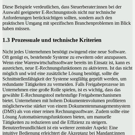
Diese Beispiele verdeutlichen, dass Steuerberater:innen bei der
Auswahl geeigneter E-Rechnungstools nicht nur technische
Anforderungen berücksichtigen sollten, sondern auch den
praktischen Umgang mit spezifischen Branchenproblemen im Blick
haben müssen.
1.3 Prozessuale und technische Kriterien
Nicht jedes Unternehmen benötigt zwingend eine neue Software.
Oft genügt es, bestehende Systeme zu erweitern oder anzupassen.
Wenn eine Warenwirtschaftssoftware bereits im Einsatz ist, kann es
ausreichen, neue E-Rechnungsfunktionen zu aktivieren. Ist das nicht
möglich und wird eine zusätzliche Lösung benötigt, sollte die
Schnittstellenfähigkeit der Systeme sorgfältig geprüft werden, um
redundante Tätigkeiten zu vermeiden. Falls Freigabeprozesse im
Unternehmen eine große Rolle spielen, ist es wichtig, dass das
gewählte E-Rechnungstool mehrstufige Freigabemechanismen
bietet. Unternehmen mit hohem Dokumentenvolumen profitieren
möglicherweise stärker von einem Dokumentenmanagementsystem
(DMS) als von einer reinen Rechnungssoftware. Zudem sollte eine
Lösung Automatisierungsfunktionen bieten, um manuelle
Tätigkeiten zu reduzieren und die Effizienz zu steigern.
Benutzerfreundlichkeit ist ein weiterer zentraler Aspekt: Eine
intuitive Bedienung erleichtert die Akzeptanz bei Mandant:innen