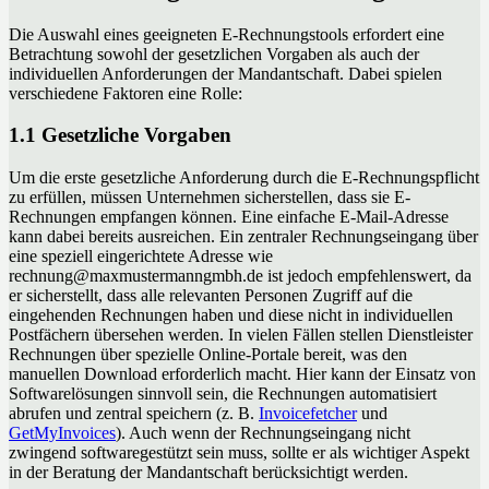
Die Auswahl eines geeigneten E-Rechnungstools erfordert eine
Betrachtung sowohl der gesetzlichen Vorgaben als auch der
individuellen Anforderungen der Mandantschaft. Dabei spielen
verschiedene Faktoren eine Rolle:
1.1 Gesetzliche Vorgaben
Um die erste gesetzliche Anforderung durch die E-Rechnungspflicht
zu erfüllen, müssen Unternehmen sicherstellen, dass sie E-
Rechnungen empfangen können. Eine einfache E-Mail-Adresse
kann dabei bereits ausreichen. Ein zentraler Rechnungseingang über
eine speziell eingerichtete Adresse wie
rechnung@maxmustermanngmbh.de ist jedoch empfehlenswert, da
er sicherstellt, dass alle relevanten Personen Zugriff auf die
eingehenden Rechnungen haben und diese nicht in individuellen
Postfächern übersehen werden. In vielen Fällen stellen Dienstleister
Rechnungen über spezielle Online-Portale bereit, was den
manuellen Download erforderlich macht. Hier kann der Einsatz von
Softwarelösungen sinnvoll sein, die Rechnungen automatisiert
abrufen und zentral speichern (z. B.
Invoicefetcher
und
GetMyInvoices
). Auch wenn der Rechnungseingang nicht
zwingend softwaregestützt sein muss, sollte er als wichtiger Aspekt
in der Beratung der Mandantschaft berücksichtigt werden.