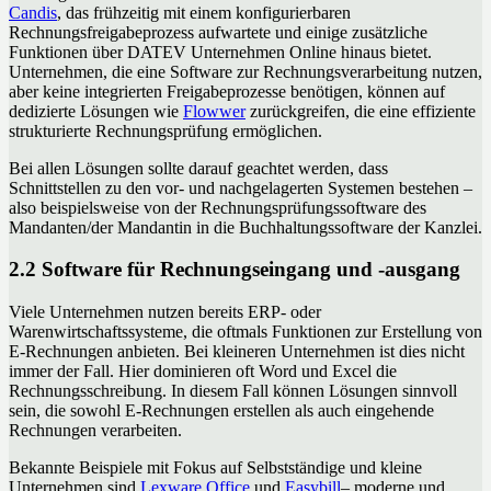
Candis
, das frühzeitig mit einem konfigurierbaren
Rechnungsfreigabeprozess aufwartete und einige zusätzliche
Funktionen über DATEV Unternehmen Online hinaus bietet.
Unternehmen, die eine Software zur Rechnungsverarbeitung nutzen,
aber keine integrierten Freigabeprozesse benötigen, können auf
dedizierte Lösungen wie
Flowwer
zurückgreifen, die eine effiziente
strukturierte Rechnungsprüfung ermöglichen.
Bei allen Lösungen sollte darauf geachtet werden, dass
Schnittstellen zu den vor- und nachgelagerten Systemen bestehen –
also beispielsweise von der Rechnungsprüfungssoftware des
Mandanten/der Mandantin in die Buchhaltungssoftware der Kanzlei.
2.2 Software für Rechnungseingang und -ausgang
Viele Unternehmen nutzen bereits ERP- oder
Warenwirtschaftssysteme, die oftmals Funktionen zur Erstellung von
E-Rechnungen anbieten. Bei kleineren Unternehmen ist dies nicht
immer der Fall. Hier dominieren oft Word und Excel die
Rechnungsschreibung. In diesem Fall können Lösungen sinnvoll
sein, die sowohl E-Rechnungen erstellen als auch eingehende
Rechnungen verarbeiten.
Bekannte Beispiele mit Fokus auf Selbstständige und kleine
Unternehmen sind
Lexware Office
und
Easybill
– moderne und