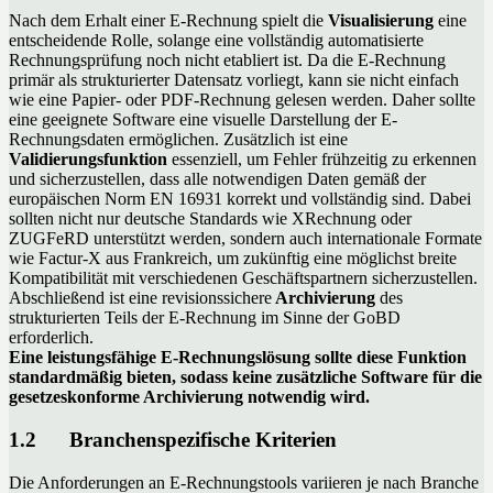
Nach dem Erhalt einer E-Rechnung spielt die
Visualisierung
eine
entscheidende Rolle, solange eine vollständig automatisierte
Rechnungsprüfung noch nicht etabliert ist. Da die E-Rechnung
primär als strukturierter Datensatz vorliegt, kann sie nicht einfach
wie eine Papier- oder PDF-Rechnung gelesen werden. Daher sollte
eine geeignete Software eine visuelle Darstellung der E-
Rechnungsdaten ermöglichen. Zusätzlich ist eine
Validierungsfunktion
essenziell, um Fehler frühzeitig zu erkennen
und sicherzustellen, dass alle notwendigen Daten gemäß der
europäischen Norm EN 16931 korrekt und vollständig sind. Dabei
sollten nicht nur deutsche Standards wie XRechnung oder
ZUGFeRD unterstützt werden, sondern auch internationale Formate
wie Factur-X aus Frankreich, um zukünftig eine möglichst breite
Kompatibilität mit verschiedenen Geschäftspartnern sicherzustellen.
Abschließend ist eine revisionssichere
Archivierung
des
strukturierten Teils der E-Rechnung im Sinne der GoBD
erforderlich.
Eine leistungsfähige E-Rechnungslösung sollte diese Funktion
standardmäßig bieten, sodass keine zusätzliche Software für die
gesetzeskonforme Archivierung notwendig wird.
1.2 Branchenspezifische Kriterien
Die Anforderungen an E-Rechnungstools variieren je nach Branche