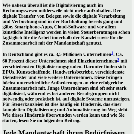
Wie nahezu überall ist die Digitalisierung auch im
Rechnungswesen mittlerweile nicht mehr aufzuhalten. Der
digitale Transfer von Belegen sowie die digitale Verarbeitung
und Verbuchung sind in der Buchhaltung bereits gang und
gäbe. Smartphone-Apps, Cloud-Software und vor allem
künstliche Intelligenz werden in vielen Steuerberatungen schon
tagtäglich für die Arbeit innerhalb der Kanzlei sowie für die
Zusammenarbeit mit der Mandantschaft genutzt.
1
In Deutschland gibt es ca. 3,5 Millionen Unternehmen
. Ca.
2
60 Prozent dieser Unternehmen sind Einzelunternehmen
mit
verschiedensten Digitalisierungsgraden. Darunter finden sich
EPUs, Kunstschaffende, Handwerksbetriebe, verschiedenste
Dienstleister und viele weitere Unternehmen. Diese bringen
höchst unterschiedliche Anforderungen an eine erfolgreiche
Zusammenarbeit mit. Junge Unternehmen sind oft sehr stark
digitalisiert, während es bei anderen Berufsgruppen nicht
notwendig oder praktisch ist, auf digitale Systeme umzusteigen.
Für Steuerkanzleien ist dies häufig ein Hindernis, das einer
kompletten Digitalisierung und Automatisierung im Weg steht.
Wie dieses Hindernis überwunden werden kann und wie Sie
starten, lesen Sie im folgenden Beitrag.
Jede Mandantschaft ihren Bedürfnissen