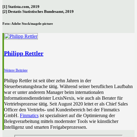
[1]
Statista.com, 2019
[2]
Destatis Statistisches Bundesamt, 2019
Foto: Adobe Stock/
magele-picture
Philipp Rettler
Weitere Beiträge
Philipp Rettler ist seit über zehn Jahren in der
Steuerberatungsbrache tätig. Während seiner beruflichen Laufbahn
war er unter anderem Manager beim internationalen
Informationsdienstleister LexisNexis, wie auch als Berater für
Vertriebsprozesse tätig. Seit August 2020 leitet er als Chief Sales
Officer den Vertriebs- und Kundenbereich bei der Finmatics
GmbH.
Finmatics
ist spezialisiert auf die Optimierung der
Belegverarbeitung mittels modernster Tools wie künstlicher
Intelligenz und smarten Freigabeprozessen.