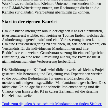
Workflows vereinfachen. Kleinere Unternehmenskunden können
eine E-Mail-Weiterleitung nutzen, um Rechnungen direkt an die
Kanzlei zur digitalen Verarbeitung übermitteln zu können.
Start in der eigenen Kanzlei
Um künstliche Intelligenz nun in der eigenen Kanzlei einzuführen,
ist es zuallererst wichtig, ein geeignetes Tool zu finden, welches den
Anforderungen gerecht wird und eine Verbesserung bieten kann.
Um eine Effizienzsteigerung zu erreichen, ist, wie oben erwähnt, ein
Verständnis für die individuellen Mandant:innen und ihre
Bedürfnisse eine weitere Grundvoraussetzung für eine erfolgreiche
Einführung, da eine reine Umstellung auf digitale Prozesse meist
nicht automatisch eine Verbesserung herbeiführt.
Die Einführung von KI-Tools wird üblicherweise als kleines Projekt
gestartet. Mit Betreuung und Begleitung von Expert:innen werden
so die optimalen Bedingungen für einen erfolgreichen Start,
meistens mit einigen ausgewählten Mandant:innen, geschaffen. Dies
bildet eine Grundlage für eine schnelle Implementierung und die
Chance, den Einsatz der KI in kurzer Zeit auch auf die gesamte
Kanzlei auszuweiten.
Tools zum digitalen Austausch mit Mandant:innen finden Sie hier.