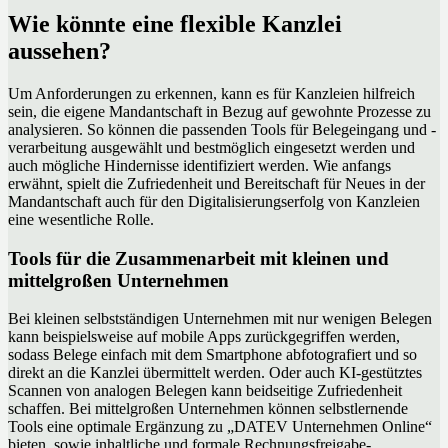
Wie könnte eine flexible Kanzlei
aussehen?
Um Anforderungen zu erkennen, kann es für Kanzleien hilfreich
sein, die eigene Mandantschaft in Bezug auf gewohnte Prozesse zu
analysieren. So können die passenden Tools für Belegeingang und -
verarbeitung ausgewählt und bestmöglich eingesetzt werden und
auch mögliche Hindernisse identifiziert werden. Wie anfangs
erwähnt, spielt die Zufriedenheit und Bereitschaft für Neues in der
Mandantschaft auch für den Digitalisierungserfolg von Kanzleien
eine wesentliche Rolle.
Tools für die Zusammenarbeit mit kleinen und
mittelgroßen Unternehmen
Bei kleinen selbstständigen Unternehmen mit nur wenigen Belegen
kann beispielsweise auf mobile Apps zurückgegriffen werden,
sodass Belege einfach mit dem Smartphone abfotografiert und so
direkt an die Kanzlei übermittelt werden. Oder auch KI-gestütztes
Scannen von analogen Belegen kann beidseitige Zufriedenheit
schaffen. Bei mittelgroßen Unternehmen können selbstlernende
Tools eine optimale Ergänzung zu „DATEV Unternehmen Online“
bieten, sowie inhaltliche und formale Rechnungsfreigabe-