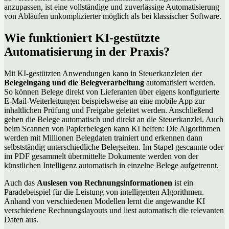
anzupassen, ist eine vollständige und zuverlässige Automatisierung
von Abläufen unkomplizierter möglich als bei klassischer Software.
Wie funktioniert KI-gestützte
Automatisierung in der Praxis?
Mit KI-gestützten Anwendungen kann in Steuerkanzleien der
Belegeingang und die Belegverarbeitung
automatisiert werden.
So können Belege direkt von Lieferanten über eigens konfigurierte
E-Mail-Weiterleitungen beispielsweise an eine mobile App zur
inhaltlichen Prüfung und Freigabe geleitet werden. Anschließend
gehen die Belege automatisch und direkt an die Steuerkanzlei. Auch
beim Scannen von Papierbelegen kann KI helfen: Die Algorithmen
werden mit Millionen Belegdaten trainiert und erkennen dann
selbstständig unterschiedliche Belegseiten. Im Stapel gescannte oder
im PDF gesammelt übermittelte Dokumente werden von der
künstlichen Intelligenz automatisch in einzelne Belege aufgetrennt.
Auch das
Auslesen von Rechnungsinformationen
ist ein
Paradebeispiel für die Leistung von intelligenten Algorithmen.
Anhand von verschiedenen Modellen lernt die angewandte KI
verschiedene Rechnungslayouts und liest automatisch die relevanten
Daten aus.