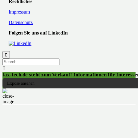
Rechtliches
Impressum
Datenschutz
Folgen Sie uns auf LinkedIn


tax-tech.de steht zum Verkauf! Informationen für Interessen
Exposé ansehen