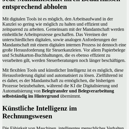
entsprechend abholen
Mit digitalen Tools ist es möglich, den Arbeitsaufwand in der
Kanzlei so gering wie möglich zu halten und effizient und
zeitsparend zu arbeiten. Gemeinsam mit der Mandantschaft werden
einheitliche Arbeitsprozesse geschaffen. Das Vereinen der
unterschiedlichen digitalen, sowie analogen Anforderungen der
Mandantschaft mit einem digitalen internen Prozess ist dennoch eine
große Herausforderung für Steuerkanzleien. Vor allem Papierbelege
und Schuhkarton-Buchhaltungen, die es ebenso effizient zu
verarbeiten gilt, werden Steuerberatungen noch länger beschäftigen.
Mit flexiblen Tools und künstlicher Intelligenz ist es möglich, diese
Herausforderung digital und automatisiert zu lösen. Zielführend ist
es daher, es der Mandantschaft zu ermöglichen, die bisherigen
Prozesse beizubehalten, während die KI die Digitalisierung und
Automatisierung von
Belegtransfer und Belegverarbeitung
selbstständig im Hintergrund
übernimmt.
Künstliche Intelligenz im
Rechnungswesen
Die Fähigkeit von Maschinen, intelligentes menschliches Verhalten