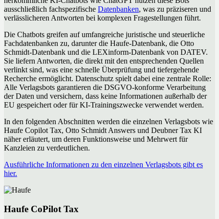
herkömmliche KI-Chatbots wie ChatGPT nutzen diese Bots
ausschließlich fachspezifische
Datenbanken
, was zu präziseren und
verlässlicheren Antworten bei komplexen Fragestellungen führt.
Die Chatbots greifen auf umfangreiche juristische und steuerliche
Fachdatenbanken zu, darunter die Haufe-Datenbank, die Otto
Schmidt-Datenbank und die LEXinform-Datenbank von DATEV.
Sie liefern Antworten, die direkt mit den entsprechenden Quellen
verlinkt sind, was eine schnelle Überprüfung und tiefergehende
Recherche ermöglicht. Datenschutz spielt dabei eine zentrale Rolle:
Alle Verlagsbots garantieren die DSGVO-konforme Verarbeitung
der Daten und versichern, dass keine Informationen außerhalb der
EU gespeichert oder für KI-Trainingszwecke verwendet werden.
In den folgenden Abschnitten werden die einzelnen Verlagsbots wie
Haufe Copilot Tax, Otto Schmidt Answers und Deubner Tax KI
näher erläutert, um deren Funktionsweise und Mehrwert für
Kanzleien zu verdeutlichen.
Ausführliche Informationen zu den einzelnen Verlagsbots gibt es
hier.
Haufe CoPilot Tax