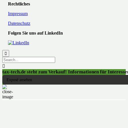
Rechtliches
Impressum
Datenschutz
Folgen Sie uns auf LinkedIn


tax-tech.de steht zum Verkauf! Informationen für Interessen
Exposé ansehen