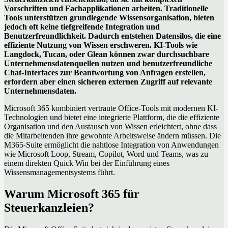
Vorschriften und Fachapplikationen arbeiten. Traditionelle
Tools unterstützen grundlegende Wissensorganisation, bieten
jedoch oft keine tiefgreifende Integration und
Benutzerfreundlichkeit. Dadurch entstehen Datensilos, die eine
effiziente Nutzung von Wissen erschweren. KI-Tools wie
Langdock, Tucan, oder Glean können zwar durchsuchbare
Unternehmensdatenquellen nutzen und benutzerfreundliche
Chat-Interfaces zur Beantwortung von Anfragen erstellen,
erfordern aber einen sicheren externen Zugriff auf relevante
Unternehmensdaten.
Microsoft 365 kombiniert vertraute Office-Tools mit modernen KI-
Technologien und bietet eine integrierte Plattform, die die effiziente
Organisation und den Austausch von Wissen erleichtert, ohne dass
die Mitarbeitenden ihre gewohnte Arbeitsweise ändern müssen. Die
M365-Suite ermöglicht die nahtlose Integration von Anwendungen
wie Microsoft Loop, Stream, Copilot, Word und Teams, was zu
einem direkten Quick Win bei der Einführung eines
Wissensmanagementsystems führt.
Warum Microsoft 365 für
Steuerkanzleien?