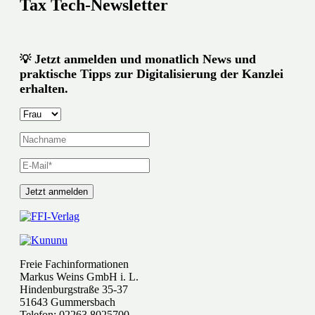
Tax Tech-Newsletter
Jetzt anmelden und monatlich News und
💡
praktische Tipps zur Digitalisierung der Kanzlei
erhalten.
Freie Fachinformationen
Markus Weins GmbH i. L.
Hindenburgstraße 35-37
51643 Gummersbach
Telefon: 02263 8025700