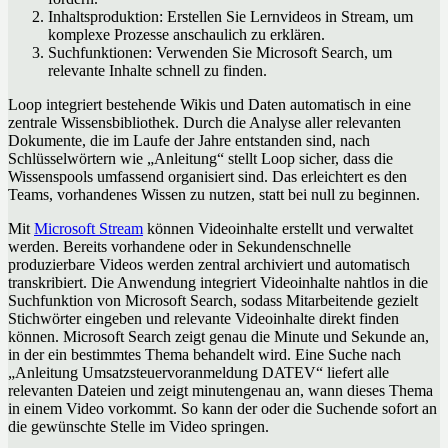
Inhaltsproduktion: Erstellen Sie Lernvideos in Stream, um
komplexe Prozesse anschaulich zu erklären.
Suchfunktionen: Verwenden Sie Microsoft Search, um
relevante Inhalte schnell zu finden.
Loop integriert bestehende Wikis und Daten automatisch in eine
zentrale Wissensbibliothek. Durch die Analyse aller relevanten
Dokumente, die im Laufe der Jahre entstanden sind, nach
Schlüsselwörtern wie „Anleitung“ stellt Loop sicher, dass die
Wissenspools umfassend organisiert sind. Das erleichtert es den
Teams, vorhandenes Wissen zu nutzen, statt bei null zu beginnen.
Mit
Microsoft Stream
können Videoinhalte erstellt und verwaltet
werden. Bereits vorhandene oder in Sekundenschnelle
produzierbare Videos werden zentral archiviert und automatisch
transkribiert. Die Anwendung integriert Videoinhalte nahtlos in die
Suchfunktion von Microsoft Search, sodass Mitarbeitende gezielt
Stichwörter eingeben und relevante Videoinhalte direkt finden
können. Microsoft Search zeigt genau die Minute und Sekunde an,
in der ein bestimmtes Thema behandelt wird. Eine Suche nach
„Anleitung Umsatzsteuervoranmeldung DATEV“ liefert alle
relevanten Dateien und zeigt minutengenau an, wann dieses Thema
in einem Video vorkommt. So kann der oder die Suchende sofort an
die gewünschte Stelle im Video springen.