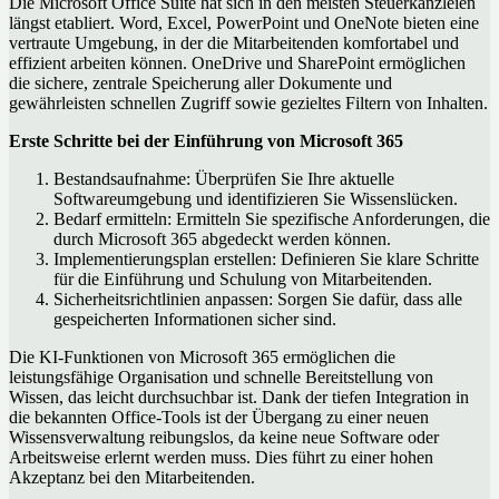
Die Microsoft Office Suite hat sich in den meisten Steuerkanzleien
längst etabliert. Word, Excel, PowerPoint und OneNote bieten eine
vertraute Umgebung, in der die Mitarbeitenden komfortabel und
effizient arbeiten können. OneDrive und SharePoint ermöglichen
die sichere, zentrale Speicherung aller Dokumente und
gewährleisten schnellen Zugriff sowie gezieltes Filtern von Inhalten.
Erste Schritte bei der Einführung von Microsoft 365
Bestandsaufnahme: Überprüfen Sie Ihre aktuelle
Softwareumgebung und identifizieren Sie Wissenslücken.
Bedarf ermitteln: Ermitteln Sie spezifische Anforderungen, die
durch Microsoft 365 abgedeckt werden können.
Implementierungsplan erstellen: Definieren Sie klare Schritte
für die Einführung und Schulung von Mitarbeitenden.
Sicherheitsrichtlinien anpassen: Sorgen Sie dafür, dass alle
gespeicherten Informationen sicher sind.
Die KI-Funktionen von Microsoft 365 ermöglichen die
leistungsfähige Organisation und schnelle Bereitstellung von
Wissen, das leicht durchsuchbar ist. Dank der tiefen Integration in
die bekannten Office-Tools ist der Übergang zu einer neuen
Wissensverwaltung reibungslos, da keine neue Software oder
Arbeitsweise erlernt werden muss. Dies führt zu einer hohen
Akzeptanz bei den Mitarbeitenden.