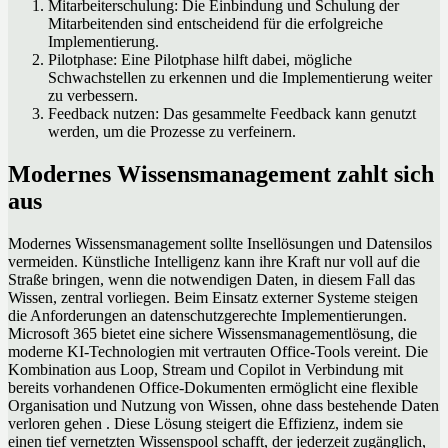
Mitarbeiterschulung: Die Einbindung und Schulung der
Mitarbeitenden sind entscheidend für die erfolgreiche
Implementierung.
Pilotphase: Eine Pilotphase hilft dabei, mögliche
Schwachstellen zu erkennen und die Implementierung weiter
zu verbessern.
Feedback nutzen: Das gesammelte Feedback kann genutzt
werden, um die Prozesse zu verfeinern.
Modernes Wissensmanagement zahlt sich
aus
Modernes Wissensmanagement sollte Insellösungen und Datensilos
vermeiden. Künstliche Intelligenz kann ihre Kraft nur voll auf die
Straße bringen, wenn die notwendigen Daten, in diesem Fall das
Wissen, zentral vorliegen. Beim Einsatz externer Systeme steigen
die Anforderungen an datenschutzgerechte Implementierungen.
Microsoft 365 bietet eine sichere Wissensmanagementlösung, die
moderne KI-Technologien mit vertrauten Office-Tools vereint. Die
Kombination aus Loop, Stream und Copilot in Verbindung mit
bereits vorhandenen Office-Dokumenten ermöglicht eine flexible
Organisation und Nutzung von Wissen, ohne dass bestehende Daten
verloren gehen . Diese Lösung steigert die Effizienz, indem sie
einen tief vernetzten Wissenspool schafft, der jederzeit zugänglich,