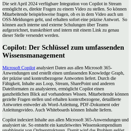
Die seit April 2024 verfügbare Integration von Copilot in Stream
ermöglicht es, direkte Fragen zu einem Video zu stellen. So können
Mitarbeitende beispielsweise fragen, ob es in dem Video auch um
OSS-Meldungen geht, und erhalten sofort eine präzise Antwort. So
können auch interne und externe Schulungen über Teams
aufgezeichnet, transkribiert und intern mit einem Link zu genau
dieser Stelle versendet werden.
Copilot: Der Schlüssel zum umfassenden
Wissensmanagement
Microsoft Copilot
analysiert Daten aus allen Microsoft 365-
Anwendungen und erstellt einen umfassenden Knowledge Graph,
der präzise und kontextbezogene Antworten liefert. Durch die
Fähigkeit, Inhalte aus Loop, Stream, SharePoint und anderen
Dateiformaten zu analysieren, ermöglicht Copilot einen
ganzheitlichen Blick auf vorhandenes Wissen. Mitarbeitende können
gezielte Fragen stellen und erhalten kontextbezogene, detaillierte
Antworten entweder als Word-Anleitung, PDF-Dokument oder
Anleitungsvideo. Auch Whiteboards können Inhalte liefern.
Copilot indexiert Inhalte aus allen Microsoft 365-Anwendungen und
analysiert sie. So entsteht ein kanzleiweites Wissenskompendium
unabhängig von Ordnerstrukturen. Damit wird das Problem gelöst,