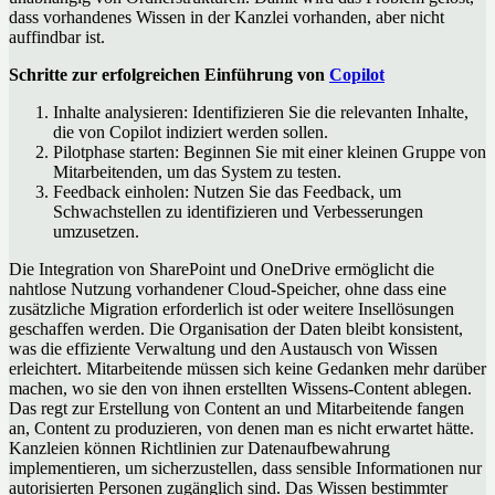
dass vorhandenes Wissen in der Kanzlei vorhanden, aber nicht
auffindbar ist.
Schritte zur erfolgreichen Einführung von
Copilot
Inhalte analysieren: Identifizieren Sie die relevanten Inhalte,
die von Copilot indiziert werden sollen.
Pilotphase starten: Beginnen Sie mit einer kleinen Gruppe von
Mitarbeitenden, um das System zu testen.
Feedback einholen: Nutzen Sie das Feedback, um
Schwachstellen zu identifizieren und Verbesserungen
umzusetzen.
Die Integration von SharePoint und OneDrive ermöglicht die
nahtlose Nutzung vorhandener Cloud-Speicher, ohne dass eine
zusätzliche Migration erforderlich ist oder weitere Insellösungen
geschaffen werden. Die Organisation der Daten bleibt konsistent,
was die effiziente Verwaltung und den Austausch von Wissen
erleichtert. Mitarbeitende müssen sich keine Gedanken mehr darüber
machen, wo sie den von ihnen erstellten Wissens-Content ablegen.
Das regt zur Erstellung von Content an und Mitarbeitende fangen
an, Content zu produzieren, von denen man es nicht erwartet hätte.
Kanzleien können Richtlinien zur Datenaufbewahrung
implementieren, um sicherzustellen, dass sensible Informationen nur
autorisierten Personen zugänglich sind. Das Wissen bestimmter