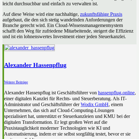
leicht durchsuchbar und einfach zu verwalten ist.
Auf diese Weise wird eine nachhaltige,
zukunftsfähige Praxis
aufgebaut, die den sich stetig wandelnden Anforderungen der
Branche gerecht wird. Ein Cloud-Wissensmanagementsystem
schafft den Weg für zufriedene Mitarbeitende, steigert die Effizienz
und ist ein lohnenswertes Investment einer jeden Steuerkanzlei.
Alexander Hassenpflug
Weitere Beiträge
Alexander Hassenpflug ist Geschäftsführer von
hassenpflug.online
,
einer digitalen Kanzlei für Rechts- und Steuerberatung. Als IT-
Administrator und Geschäftsführer der
Wodix GmbH
, einem
Unternehmen, das sich auf Cloud-Computing-Lösungen
spezialisiert hat, unterstützt er Steuerkanzleien und KMU bei der
digitalen Transformation. Er legt großen Wert auf die
Praxistauglichkeit moderner Technologien wie KI und
Automatisierung, indem er sie selbst sorgfältig testet, bevor er sie