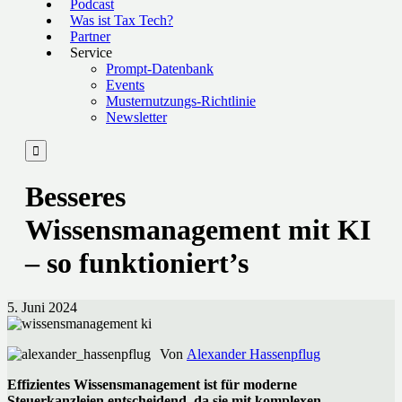
Podcast
Was ist Tax Tech?
Partner
Service
Prompt-Datenbank
Events
Musternutzungs-Richtlinie
Newsletter

Besseres
Wissensmanagement mit KI
– so funktioniert’s
5. Juni 2024
Von
Alexander Hassenpflug
Effizientes Wissensmanagement ist für moderne
Steuerkanzleien entscheidend, da sie mit komplexen