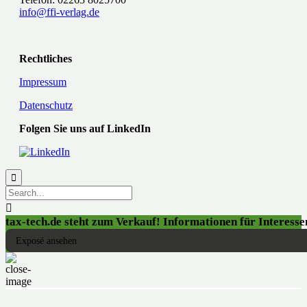
info@ffi-verlag.de
Rechtliches
Impressum
Datenschutz
Folgen Sie uns auf LinkedIn


tax-tech.de steht zum Verkauf! Informationen für Interessen
Exposé ansehen