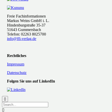
Freie Fachinformationen
Markus Weins GmbH i. L.
Hindenburgstraße 35-37
51643 Gummersbach
Telefon: 02263 8025700
info@ffi-verlag.de
Rechtliches
Impressum
Datenschutz
Folgen Sie uns auf LinkedIn

