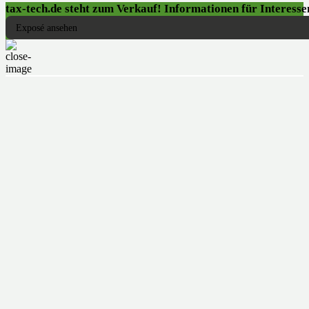
tax-tech.de steht zum Verkauf! Informationen für Interessen
Exposé ansehen