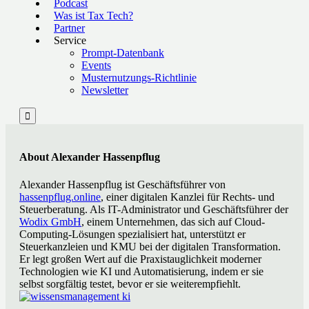
Podcast
Was ist Tax Tech?
Partner
Service
Prompt-Datenbank
Events
Musternutzungs-Richtlinie
Newsletter

About Alexander Hassenpflug
Alexander Hassenpflug ist Geschäftsführer von
hassenpflug.online
, einer digitalen Kanzlei für Rechts- und
Steuerberatung. Als IT-Administrator und Geschäftsführer der
Wodix GmbH
, einem Unternehmen, das sich auf Cloud-
Computing-Lösungen spezialisiert hat, unterstützt er
Steuerkanzleien und KMU bei der digitalen Transformation.
Er legt großen Wert auf die Praxistauglichkeit moderner
Technologien wie KI und Automatisierung, indem er sie
selbst sorgfältig testet, bevor er sie weiterempfiehlt.