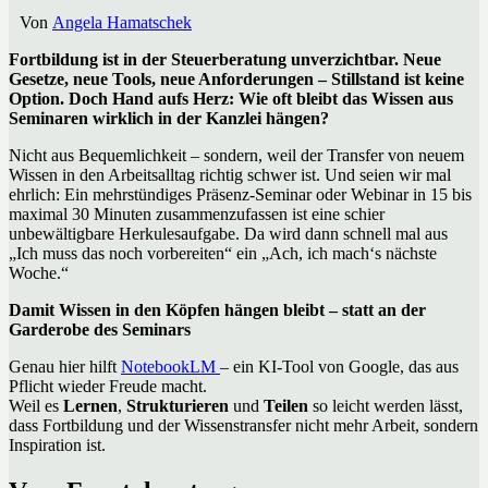
Von
Angela Hamatschek
Fortbildung ist in der Steuerberatung unverzichtbar. Neue
Gesetze, neue Tools, neue Anforderungen – Stillstand ist keine
Option. Doch Hand aufs Herz: Wie oft bleibt das Wissen aus
Seminaren wirklich in der Kanzlei hängen?
Nicht aus Bequemlichkeit – sondern, weil der Transfer von neuem
Wissen in den Arbeitsalltag richtig schwer ist. Und seien wir mal
ehrlich: Ein mehrstündiges Präsenz-Seminar oder Webinar in 15 bis
maximal 30 Minuten zusammenzufassen ist eine schier
unbewältigbare Herkulesaufgabe. Da wird dann schnell mal aus
„Ich muss das noch vorbereiten“ ein „Ach, ich mach‘s nächste
Woche.“
Damit Wissen in den Köpfen hängen bleibt – statt an der
Garderobe des Seminars
Genau hier hilft
NotebookLM
– ein KI-Tool von Google, das aus
Pflicht wieder Freude macht.
Weil es
Lernen
,
Strukturieren
und
Teilen
so leicht werden lässt,
dass Fortbildung und der Wissenstransfer nicht mehr Arbeit, sondern
Inspiration ist.