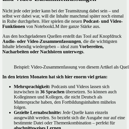
Nicht jede oder jeder kann bei der Teamsitzung dabei sein – und
selbst wer dabei war, will die Inhalte manchmal später noch einmal
in Ruhe durchgehen. Hier spielen die neuen
Podcast- und Video-
Funktionen
von NotebookLM ihre ganze Stärke aus.
Aus den hochgeladenen Quellen erstellt das Tool auf Knopfdruck
Audio- oder Video-Zusammenfassungen
, die die wichtigsten
Inhalte lebendig wiedergeben – ideal zum
Vorbereiten,
Nacharbeiten oder Nachhören unterwegs
.
Beispiel: Video-Zusammenfassung von diesem Artikel als Quel
In den letzten Monaten hat sich hier enorm viel getan:
Mehrsprachigkeit:
Podcasts und Videos lassen sich
inzwischen in
36 Sprachen
übersetzen. So können auch
Kolleginnen und Kollegen, die nicht Deutsch als
Muttersprache haben, den Fortbildungsinhalten mühelos
folgen.
Gezielte Lernabschnitte:
Jede Quelle kann einzeln
ausgewählt werden. So bezieht sich die Ausgabe nur auf eine
bestimmte Datei oder Themenkombination – perfekt für
abschnittsweises Lernen
.