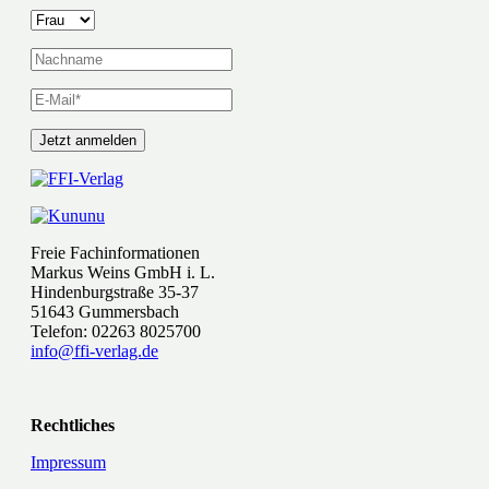
Freie Fachinformationen
Markus Weins GmbH i. L.
Hindenburgstraße 35-37
51643 Gummersbach
Telefon: 02263 8025700
info@ffi-verlag.de
Rechtliches
Impressum