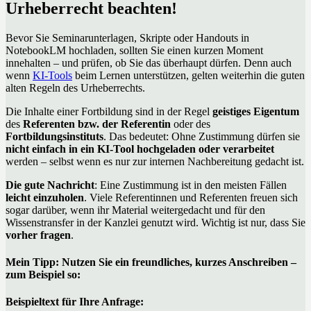
Urheberrecht beachten!
Bevor Sie Seminarunterlagen, Skripte oder Handouts in
NotebookLM hochladen, sollten Sie einen kurzen Moment
innehalten – und prüfen, ob Sie das überhaupt dürfen. Denn auch
wenn
KI-Tools
beim Lernen unterstützen, gelten weiterhin die guten
alten Regeln des Urheberrechts.
Die Inhalte einer Fortbildung sind in der Regel
geistiges Eigentum
des
Referenten bzw. der Referentin
oder des
Fortbildungsinstituts
. Das bedeutet: Ohne Zustimmung dürfen sie
nicht einfach in ein KI-Tool hochgeladen oder verarbeitet
werden – selbst wenn es nur zur internen Nachbereitung gedacht ist.
Die gute Nachricht
: Eine Zustimmung ist in den meisten Fällen
leicht einzuholen
. Viele Referentinnen und Referenten freuen sich
sogar darüber, wenn ihr Material weitergedacht und für den
Wissenstransfer in der Kanzlei genutzt wird. Wichtig ist nur, dass Sie
vorher fragen
.
Mein Tipp: Nutzen Sie ein freundliches, kurzes Anschreiben –
zum Beispiel so:
Beispieltext für Ihre Anfrage: