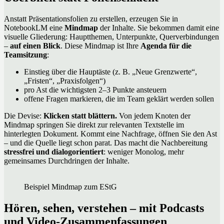
Anstatt Präsentationsfolien zu erstellen, erzeugen Sie in
NotebookLM eine
Mindmap
der Inhalte. Sie bekommen damit eine
visuelle Gliederung: Hauptthemen, Unterpunkte, Querverbindungen
–
auf einen Blick
. Diese Mindmap ist Ihre
Agenda für die
Teamsitzung
:
Einstieg über die Hauptäste (z. B. „Neue Grenzwerte“,
„Fristen“, „Praxisfolgen“)
pro Ast die wichtigsten 2–3 Punkte ansteuern
offene Fragen markieren, die im Team geklärt werden sollen
Die Devise:
Klicken statt blättern.
Von jedem Knoten der
Mindmap springen Sie direkt zur relevanten Textstelle im
hinterlegten Dokument. Kommt eine Nachfrage, öffnen Sie den Ast
– und die Quelle liegt schon parat. Das macht die Nachbereitung
stressfrei und dialogorientiert
: weniger Monolog, mehr
gemeinsames Durchdringen der Inhalte.
Beispiel Mindmap zum EStG
Hören, sehen, verstehen – mit Podcasts
und Video-Zusammenfassungen