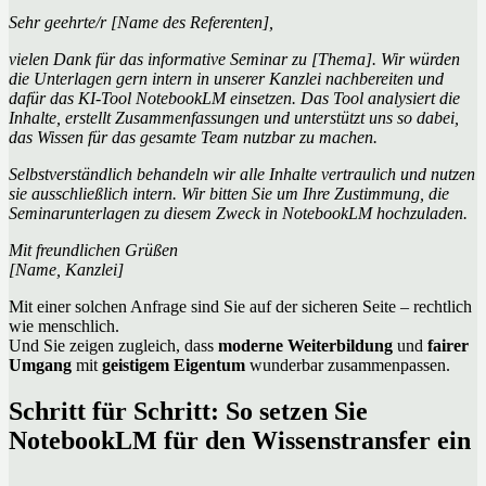
Sehr geehrte/r [Name des Referenten],
vielen Dank für das informative Seminar zu [Thema]. Wir würden
die Unterlagen gern intern in unserer Kanzlei nachbereiten und
dafür das KI-Tool NotebookLM einsetzen. Das Tool analysiert die
Inhalte, erstellt Zusammenfassungen und unterstützt uns so dabei,
das Wissen für das gesamte Team nutzbar zu machen.
Selbstverständlich behandeln wir alle Inhalte vertraulich und nutzen
sie ausschließlich intern. Wir bitten Sie um Ihre Zustimmung, die
Seminarunterlagen zu diesem Zweck in NotebookLM hochzuladen.
Mit freundlichen Grüßen
[Name, Kanzlei]
Mit einer solchen Anfrage sind Sie auf der sicheren Seite – rechtlich
wie menschlich.
Und Sie zeigen zugleich, dass
moderne Weiterbildung
und
fairer
Umgang
mit
geistigem Eigentum
wunderbar zusammenpassen.
Schritt für Schritt: So setzen Sie
NotebookLM für den Wissenstransfer ein