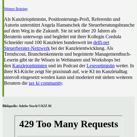
Weitere Beiträge
Als Kanzleioptimistin, Positionierungs-Profi, Referentin und
Autorin unterstützt Angela Hamatschek die Steuerberatungsbranche
auf dem Weg in die Zukunft. Sie ist seit über 20 Jahren als
Beraterin unterwegs und begleitet mit ihrer Kollegin Cordula
Schneider rund 100 Kanzleien bundesweit im
delfi-net
Steuerberater-Netzwerk
bei der Kanzleientwicklung. Als
Trendscout, Branchenkennerin und begeisterte Managementbuch-
Leserin gibt sie ihr Wissen in Webinaren und Workshops bei
den
Kanzleioptimisten
und im Podcast der
Leseoptimistin
weiter. In
ihrer KI-Küche zeigt Sie praxisnah auf, wie KI im Kanzleialltag
sinnvoll eingesetzt werden kann und moderiert mit sieben weiteren
Beratern die
tax ki community
.
Bildquelle: Adobe Stock/©A2Z AI