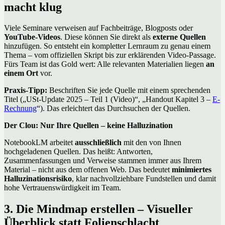
macht klug
Viele Seminare verweisen auf Fachbeiträge, Blogposts oder
YouTube-Videos
. Diese können Sie direkt als
externe Quellen
hinzufügen. So entsteht ein kompletter Lernraum zu genau einem
Thema – vom offiziellen Skript bis zur erklärenden Video-Passage.
Fürs Team ist das Gold wert: Alle relevanten Materialien liegen
an
einem Ort
vor.
Praxis-Tipp:
Beschriften Sie jede Quelle mit einem sprechenden
Titel („USt-Update 2025 – Teil 1 (Video)“, „Handout Kapitel 3 –
E-
Rechnung
“). Das erleichtert das Durchsuchen der Quellen.
Der Clou: Nur Ihre Quellen – keine Halluzination
NotebookLM arbeitet
ausschließlich
mit den von Ihnen
hochgeladenen Quellen. Das heißt: Antworten,
Zusammenfassungen und Verweise stammen immer aus Ihrem
Material – nicht aus dem offenen Web. Das bedeutet
minimiertes
Halluzinationsrisiko
, klar nachvollziehbare Fundstellen und damit
hohe Vertrauenswürdigkeit im Team.
3. Die Mindmap erstellen – Visueller
Überblick statt Folienschlacht