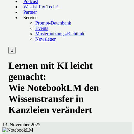
Podcast
Was ist Tax Tech?
Partner
Service
Prompt-Datenbank
Events
Musternutzungs-Richtlinie
Newsletter

Lernen mit KI leicht
gemacht:
Wie NotebookLM den
Wissenstransfer in
Kanzleien verändert
13. November 2025