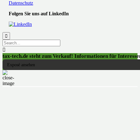
Datenschutz
Folgen Sie uns auf LinkedIn


tax-tech.de steht zum Verkauf! Informationen für Interessen
Exposé ansehen