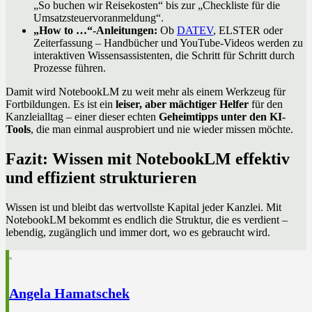
„So buchen wir Reisekosten“ bis zur „Checkliste für die
Umsatzsteuervoranmeldung“.
„How to …“-Anleitungen:
Ob
DATEV
, ELSTER oder
Zeiterfassung – Handbücher und YouTube-Videos werden zu
interaktiven Wissensassistenten, die Schritt für Schritt durch
Prozesse führen.
Damit wird NotebookLM zu weit mehr als einem Werkzeug für
Fortbildungen. Es ist ein
leiser, aber mächtiger Helfer
für den
Kanzleialltag – einer dieser echten
Geheimtipps unter den KI-
Tools
, die man einmal ausprobiert und nie wieder missen möchte.
Fazit: Wissen mit NotebookLM effektiv
und effizient strukturieren
Wissen ist und bleibt das wertvollste Kapital jeder Kanzlei. Mit
NotebookLM bekommt es endlich die Struktur, die es verdient –
lebendig, zugänglich und immer dort, wo es gebraucht wird.
Angela Hamatschek