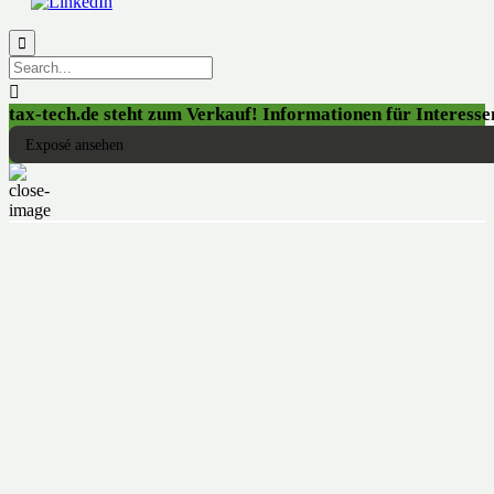


tax-tech.de steht zum Verkauf! Informationen für Interessen
Exposé ansehen