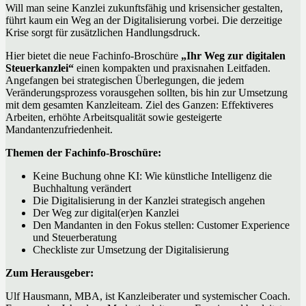
Will man seine Kanzlei zukunftsfähig und krisensicher gestalten,
führt kaum ein Weg an der Digitalisierung vorbei. Die derzeitige
Krise sorgt für zusätzlichen Handlungsdruck.
Hier bietet die neue Fachinfo-Broschüre
„Ihr Weg zur digitalen
Steuerkanzlei“
einen kompakten und praxisnahen Leitfaden.
Angefangen bei strategischen Überlegungen, die jedem
Veränderungsprozess vorausgehen sollten, bis hin zur Umsetzung
mit dem gesamten Kanzleiteam. Ziel des Ganzen: Effektiveres
Arbeiten, erhöhte Arbeitsqualität sowie gesteigerte
Mandantenzufriedenheit.
Themen der Fachinfo-Broschüre:
Keine Buchung ohne KI: Wie künstliche Intelligenz die
Buchhaltung verändert
Die Digitalisierung in der Kanzlei strategisch angehen
Der Weg zur digital(er)en Kanzlei
Den Mandanten in den Fokus stellen: Customer Experience
und Steuerberatung
Checkliste zur Umsetzung der Digitalisierung
Zum Herausgeber:
Ulf Hausmann, MBA, ist Kanzleiberater und systemischer Coach.