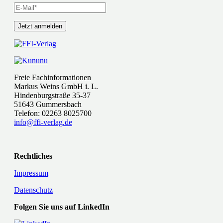
Freie Fachinformationen
Markus Weins GmbH i. L.
Hindenburgstraße 35-37
51643 Gummersbach
Telefon: 02263 8025700
info@ffi-verlag.de
Rechtliches
Impressum
Datenschutz
Folgen Sie uns auf LinkedIn