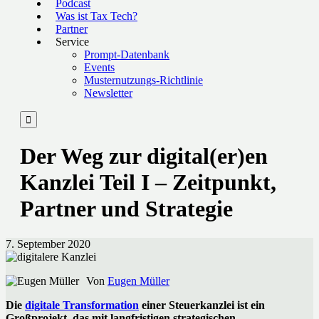
Podcast
Was ist Tax Tech?
Partner
Service
Prompt-Datenbank
Events
Musternutzungs-Richtlinie
Newsletter

Der Weg zur digital(er)en
Kanzlei Teil I – Zeitpunkt,
Partner und Strategie
7. September 2020
Von
Eugen Müller
Die
digitale Transformation
einer Steuerkanzlei ist ein
Großprojekt, das mit langfristigen strategischen