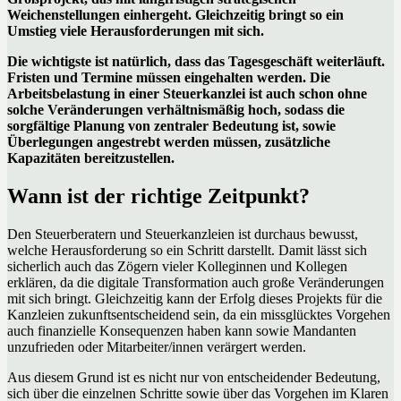
Weichenstellungen einhergeht. Gleichzeitig bringt so ein
Umstieg viele Herausforderungen mit sich.
Die wichtigste ist natürlich, dass das Tagesgeschäft weiterläuft.
Fristen und Termine müssen eingehalten werden. Die
Arbeitsbelastung in einer Steuerkanzlei ist auch schon ohne
solche Veränderungen verhältnismäßig hoch, sodass die
sorgfältige Planung von zentraler Bedeutung ist, sowie
Überlegungen angestrebt werden müssen, zusätzliche
Kapazitäten bereitzustellen.
Wann ist der richtige Zeitpunkt?
Den Steuerberatern und Steuerkanzleien ist durchaus bewusst,
welche Herausforderung so ein Schritt darstellt. Damit lässt sich
sicherlich auch das Zögern vieler Kolleginnen und Kollegen
erklären, da die digitale Transformation auch große Veränderungen
mit sich bringt. Gleichzeitig kann der Erfolg dieses Projekts für die
Kanzleien zukunftsentscheidend sein, da ein missglücktes Vorgehen
auch finanzielle Konsequenzen haben kann sowie Mandanten
unzufrieden oder Mitarbeiter/innen verärgert werden.
Aus diesem Grund ist es nicht nur von entscheidender Bedeutung,
sich über die einzelnen Schritte sowie über das Vorgehen im Klaren