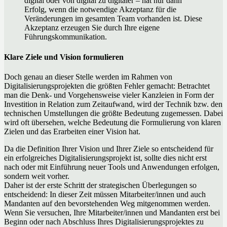
digital oder von digital zu digitaler – hat nur dann
Erfolg, wenn die notwendige Akzeptanz für die
Veränderungen im gesamten Team vorhanden ist. Diese
Akzeptanz erzeugen Sie durch Ihre eigene
Führungskommunikation.
Klare Ziele und Vision formulieren
Doch genau an dieser Stelle werden im Rahmen von
Digitalisierungsprojekten die größten Fehler gemacht: Betrachtet
man die Denk- und Vorgehensweise vieler Kanzleien in Form der
Investition in Relation zum Zeitaufwand, wird der Technik bzw. den
technischen Umstellungen die größte Bedeutung zugemessen. Dabei
wird oft übersehen, welche Bedeutung die Formulierung von klaren
Zielen und das Erarbeiten einer Vision hat.
Da die Definition Ihrer Vision und Ihrer Ziele so entscheidend für
ein erfolgreiches Digitalisierungsprojekt ist, sollte dies nicht erst
nach oder mit Einführung neuer Tools und Anwendungen erfolgen,
sondern weit vorher.
Daher ist der erste Schritt der strategischen Überlegungen so
entscheidend: In dieser Zeit müssen Mitarbeiter/innen und auch
Mandanten auf den bevorstehenden Weg mitgenommen werden.
Wenn Sie versuchen, Ihre Mitarbeiter/innen und Mandanten erst bei
Beginn oder nach Abschluss Ihres Digitalisierungsprojektes zu