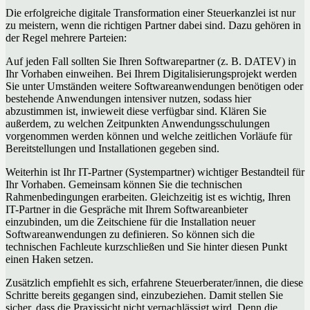
Die erfolgreiche digitale Transformation einer Steuerkanzlei ist nur
zu meistern, wenn die richtigen Partner dabei sind. Dazu gehören in
der Regel mehrere Parteien:
Auf jeden Fall sollten Sie Ihren Softwarepartner (z. B. DATEV) in
Ihr Vorhaben einweihen. Bei Ihrem Digitalisierungsprojekt werden
Sie unter Umständen weitere Softwareanwendungen benötigen oder
bestehende Anwendungen intensiver nutzen, sodass hier
abzustimmen ist, inwieweit diese verfügbar sind. Klären Sie
außerdem, zu welchen Zeitpunkten Anwendungsschulungen
vorgenommen werden können und welche zeitlichen Vorläufe für
Bereitstellungen und Installationen gegeben sind.
Weiterhin ist Ihr IT-Partner (Systempartner) wichtiger Bestandteil für
Ihr Vorhaben. Gemeinsam können Sie die technischen
Rahmenbedingungen erarbeiten. Gleichzeitig ist es wichtig, Ihren
IT-Partner in die Gespräche mit Ihrem Softwareanbieter
einzubinden, um die Zeitschiene für die Installation neuer
Softwareanwendungen zu definieren. So können sich die
technischen Fachleute kurzschließen und Sie hinter diesen Punkt
einen Haken setzen.
Zusätzlich empfiehlt es sich, erfahrene Steuerberater/innen, die diese
Schritte bereits gegangen sind, einzubeziehen. Damit stellen Sie
sicher, dass die Praxissicht nicht vernachlässigt wird. Denn die