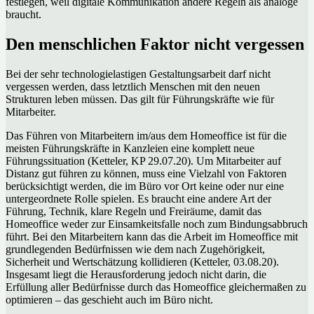
festlegen, weil digitale Kommunikation andere Regeln als analoge
braucht.
Den menschlichen Faktor nicht vergessen
Bei der sehr technologielastigen Gestaltungsarbeit darf nicht
vergessen werden, dass letztlich Menschen mit den neuen
Strukturen leben müssen. Das gilt für Führungskräfte wie für
Mitarbeiter.
Das Führen von Mitarbeitern im/aus dem Homeoffice ist für die
meisten Führungskräfte in Kanzleien eine komplett neue
Führungssituation (Ketteler, KP 29.07.20). Um Mitarbeiter auf
Distanz gut führen zu können, muss eine Vielzahl von Faktoren
berücksichtigt werden, die im Büro vor Ort keine oder nur eine
untergeordnete Rolle spielen. Es braucht eine andere Art der
Führung, Technik, klare Regeln und Freiräume, damit das
Homeoffice weder zur Einsamkeitsfalle noch zum Bindungsabbruch
führt. Bei den Mitarbeitern kann das die Arbeit im Homeoffice mit
grundlegenden Bedürfnissen wie dem nach Zugehörigkeit,
Sicherheit und Wertschätzung kollidieren (Ketteler, 03.08.20).
Insgesamt liegt die Herausforderung jedoch nicht darin, die
Erfüllung aller Bedürfnisse durch das Homeoffice gleichermaßen zu
optimieren – das geschieht auch im Büro nicht.