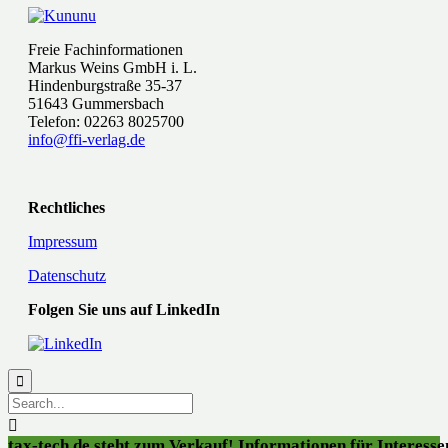
Freie Fachinformationen
Markus Weins GmbH i. L.
Hindenburgstraße 35-37
51643 Gummersbach
Telefon: 02263 8025700
info@ffi-verlag.de
Rechtliches
Impressum
Datenschutz
Folgen Sie uns auf LinkedIn


tax-tech.de steht zum Verkauf! Informationen für Interessen