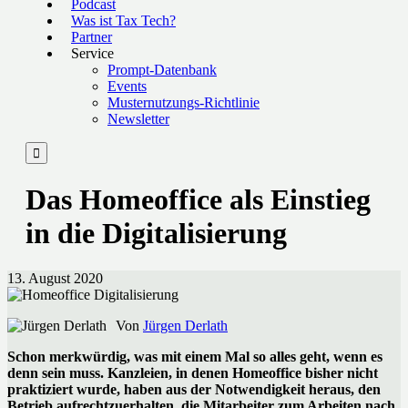
Podcast
Was ist Tax Tech?
Partner
Service
Prompt-Datenbank
Events
Musternutzungs-Richtlinie
Newsletter

Das Homeoffice als Einstieg
in die Digitalisierung
13. August 2020
Von
Jürgen Derlath
Schon merkwürdig, was mit einem Mal so alles geht, wenn es
denn sein muss. Kanzleien, in denen Homeoffice bisher nicht
praktiziert wurde, haben aus der Notwendigkeit heraus, den
Betrieb aufrechtzuerhalten, die Mitarbeiter zum Arbeiten nach