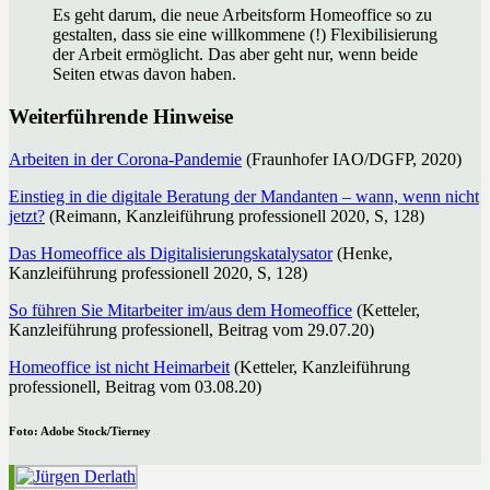
Es geht darum, die neue Arbeitsform Homeoffice so zu
gestalten, dass sie eine willkommene (!) Flexibilisierung
der Arbeit ermöglicht. Das aber geht nur, wenn beide
Seiten etwas davon haben.
Weiterführende Hinweise
Arbeiten in der Corona-Pandemie
(Fraunhofer IAO/DGFP, 2020)
Einstieg in die digitale Beratung der Mandanten – wann, wenn nicht
jetzt?
(Reimann, Kanzleiführung professionell 2020, S, 128)
Das Homeoffice als Digitalisierungskatalysator
(Henke,
Kanzleiführung professionell 2020, S, 128)
So führen Sie Mitarbeiter im/aus dem Homeoffice
(Ketteler,
Kanzleiführung professionell, Beitrag vom 29.07.20)
Homeoffice ist nicht Heimarbeit
(Ketteler, Kanzleiführung
professionell, Beitrag vom 03.08.20)
Foto: Adobe Stock/
Tierney