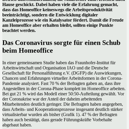
Hause geschickt. Dabei haben viele die Erfahrung gemacht,
dass das Homeoffice keineswegs die Arbeitsproduktivität
beeinträchtigt, sondern die Entwicklung digitaler
Kanzleiprozesse wie ein Katalysator fördert. Damit die Freude
am Homeoffice aber erhalten bleibt, sollten einige Punkte
beachtet werden.
Das Coronavirus sorgte für einen Schub
beim Homeoffice
In einer gemeinsamen Studie haben das Fraunhofer-Institut für
Arbeitswirtschaft und Organisation IAO und die Deutsche
Gesellschaft für Personalführung e.V. (DGFP) die Auswirkungen,
Chancen und Erfahrungen virtueller Arbeitsformen in der Corona-
Pandemie analysiert. Fast 70 % der Befragten gaben an, dass ihre
Angestellten in der Corona-Phase komplett im Homeoffice arbeiten.
Bei gut 21 % wird das Modell einer 50:50-Aufteilung gewählt. Vor
der Coronakrise war der Anteil der daheim arbeitenden
Mitarbeitenden deutlich geringer. Die Befragten haben angegeben,
dass Arbeits- und Kooperationsprozesse insgesamt deutlich stärker
virtualisierbar wurden als bisher (Grafik 1). 47 % der Befragten
haben auch bestätigt, dass gerade Führungskräfte Vorbehalte
abgebaut haben.