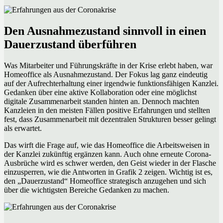
Den Ausnahmezustand sinnvoll in einen
Dauerzustand überführen
Was Mitarbeiter und Führungskräfte in der Krise erlebt haben, war
Homeoffice als Ausnahmezustand. Der Fokus lag ganz eindeutig
auf der Aufrechterhaltung einer irgendwie funktionsfähigen Kanzlei.
Gedanken über eine aktive Kollaboration oder eine möglichst
digitale Zusammenarbeit standen hinten an. Dennoch machten
Kanzleien in den meisten Fällen positive Erfahrungen und stellten
fest, dass Zusammenarbeit mit dezentralen Strukturen besser gelingt
als erwartet.
Das wirft die Frage auf, wie das Homeoffice die Arbeitsweisen in
der Kanzlei zukünftig ergänzen kann. Auch ohne erneute Corona-
Ausbrüche wird es schwer werden, den Geist wieder in der Flasche
einzusperren, wie die Antworten in Grafik 2 zeigen. Wichtig ist es,
den „Dauerzustand“ Homeoffice strategisch anzugehen und sich
über die wichtigsten Bereiche Gedanken zu machen.