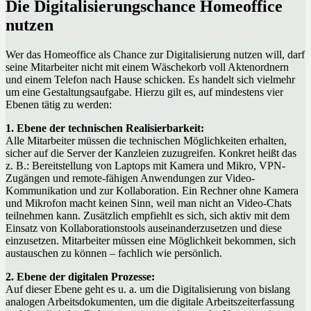
Die Digitalisierungschance Homeoffice
nutzen
Wer das Homeoffice als Chance zur Digitalisierung nutzen will, darf
seine Mitarbeiter nicht mit einem Wäschekorb voll Aktenordnern
und einem Telefon nach Hause schicken. Es handelt sich vielmehr
um eine Gestaltungsaufgabe. Hierzu gilt es, auf mindestens vier
Ebenen tätig zu werden:
1. Ebene der technischen Realisierbarkeit:
Alle Mitarbeiter müssen die technischen Möglichkeiten erhalten,
sicher auf die Server der Kanzleien zuzugreifen. Konkret heißt das
z. B.: Bereitstellung von Laptops mit Kamera und Mikro, VPN-
Zugängen und remote-fähigen Anwendungen zur Video-
Kommunikation und zur Kollaboration. Ein Rechner ohne Kamera
und Mikrofon macht keinen Sinn, weil man nicht an Video-Chats
teilnehmen kann. Zusätzlich empfiehlt es sich, sich aktiv mit dem
Einsatz von Kollaborationstools auseinanderzusetzen und diese
einzusetzen. Mitarbeiter müssen eine Möglichkeit bekommen, sich
austauschen zu können – fachlich wie persönlich.
2. Ebene der digitalen Prozesse:
Auf dieser Ebene geht es u. a. um die Digitalisierung von bislang
analogen Arbeitsdokumenten, um die digitale Arbeitszeiterfassung