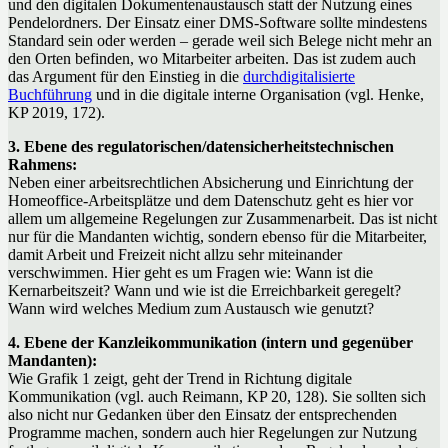
und den digitalen Dokumentenaustausch statt der Nutzung eines
Pendelordners. Der Einsatz einer DMS-Software sollte mindestens
Standard sein oder werden – gerade weil sich Belege nicht mehr an
den Orten befinden, wo Mitarbeiter arbeiten. Das ist zudem auch
das Argument für den Einstieg in die
durchdigitalisierte
Buchführung
und in die digitale interne Organisation (vgl. Henke,
KP 2019, 172).
3. Ebene des regulatorischen/datensicherheitstechnischen
Rahmens:
Neben einer arbeitsrechtlichen Absicherung und Einrichtung der
Homeoffice-Arbeitsplätze und dem Datenschutz geht es hier vor
allem um allgemeine Regelungen zur Zusammenarbeit. Das ist nicht
nur für die Mandanten wichtig, sondern ebenso für die Mitarbeiter,
damit Arbeit und Freizeit nicht allzu sehr miteinander
verschwimmen. Hier geht es um Fragen wie: Wann ist die
Kernarbeitszeit? Wann und wie ist die Erreichbarkeit geregelt?
Wann wird welches Medium zum Austausch wie genutzt?
4. Ebene der Kanzleikommunikation (intern und gegenüber
Mandanten):
Wie Grafik 1 zeigt, geht der Trend in Richtung digitale
Kommunikation (vgl. auch Reimann, KP 20, 128). Sie sollten sich
also nicht nur Gedanken über den Einsatz der entsprechenden
Programme machen, sondern auch hier Regelungen zur Nutzung