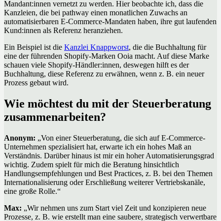
Mandant:innen vernetzt zu werden. Hier beobachte ich, dass die
Kanzleien, die bei pathway einen monatlichen Zuwachs an
automatisierbaren E-Commerce-Mandaten haben, ihre gut laufenden
Kund:innen als Referenz heranziehen.
Ein Beispiel ist die
Kanzlei Knappworst
, die die Buchhaltung für
eine der führenden Shopify-Marken Ooia macht. Auf diese Marke
schauen viele Shopify-Händler:innen, deswegen hilft es der
Buchhaltung, diese Referenz zu erwähnen, wenn z. B. ein neuer
Prozess gebaut wird.
Wie möchtest du mit der Steuerberatung
zusammenarbeiten?
Anonym:
„Von einer Steuerberatung, die sich auf E-Commerce-
Unternehmen spezialisiert hat, erwarte ich ein hohes Maß an
Verständnis. Darüber hinaus ist mir ein hoher Automatisierungsgrad
wichtig. Zudem spielt für mich die Beratung hinsichtlich
Handlungsempfehlungen und Best Practices, z. B. bei den Themen
Internationalisierung oder Erschließung weiterer Vertriebskanäle,
eine große Rolle.“
Max:
„Wir nehmen uns zum Start viel Zeit und konzipieren neue
Prozesse, z. B. wie erstellt man eine saubere, strategisch verwertbare