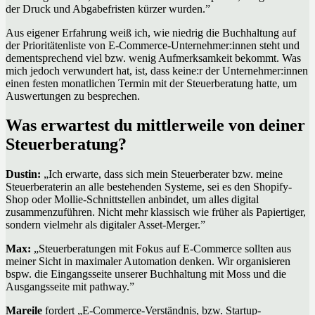
der Druck und Abgabefristen kürzer wurden.”
Aus eigener Erfahrung weiß ich, wie niedrig die Buchhaltung auf
der Prioritätenliste von E-Commerce-Unternehmer:innen steht und
dementsprechend viel bzw. wenig Aufmerksamkeit bekommt. Was
mich jedoch verwundert hat, ist, dass keine:r der Unternehmer:innen
einen festen monatlichen Termin mit der Steuerberatung hatte, um
Auswertungen zu besprechen.
Was erwartest du mittlerweile von deiner
Steuerberatung?
Dustin:
„Ich erwarte, dass sich mein Steuerberater bzw. meine
Steuerberaterin an alle bestehenden Systeme, sei es den Shopify-
Shop oder Mollie-Schnittstellen anbindet, um alles digital
zusammenzuführen. Nicht mehr klassisch wie früher als Papiertiger,
sondern vielmehr als digitaler Asset-Merger.”
Max:
„Steuerberatungen mit Fokus auf E-Commerce sollten aus
meiner Sicht in maximaler Automation denken. Wir organisieren
bspw. die Eingangsseite unserer Buchhaltung mit Moss und die
Ausgangsseite mit pathway.”
Mareile
fordert „E-Commerce-Verständnis, bzw. Startup-