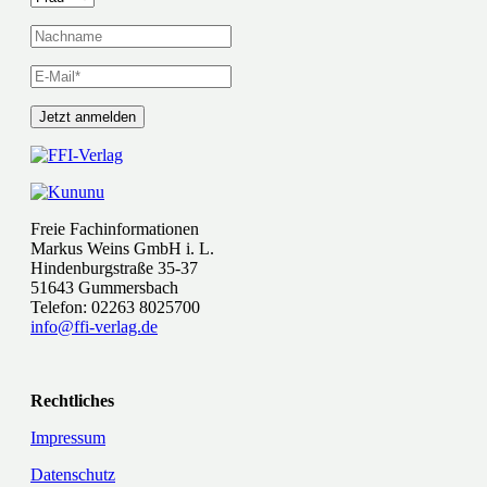
Freie Fachinformationen
Markus Weins GmbH i. L.
Hindenburgstraße 35-37
51643 Gummersbach
Telefon: 02263 8025700
info@ffi-verlag.de
Rechtliches
Impressum
Datenschutz