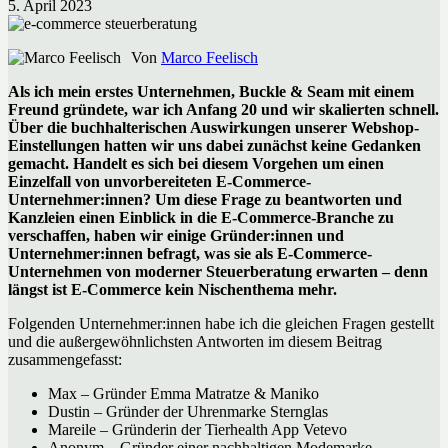
5. April 2023
Von
Marco Feelisch
Als ich mein erstes Unternehmen, Buckle & Seam mit einem
Freund gründete, war ich Anfang 20 und wir skalierten schnell.
Über die buchhalterischen Auswirkungen unserer Webshop-
Einstellungen hatten wir uns dabei zunächst keine Gedanken
gemacht. Handelt es sich bei diesem Vorgehen um einen
Einzelfall von unvorbereiteten E-Commerce-
Unternehmer:innen? Um diese Frage zu beantworten und
Kanzleien einen Einblick in die E-Commerce-Branche zu
verschaffen, haben wir einige Gründer:innen und
Unternehmer:innen befragt, was sie als E-Commerce-
Unternehmen von moderner Steuerberatung erwarten – denn
längst ist E-Commerce kein Nischenthema mehr.
Folgenden Unternehmer:innen habe ich die gleichen Fragen gestellt
und die außergewöhnlichsten Antworten im diesem Beitrag
zusammengefasst:
Max – Gründer Emma Matratze & Maniko
Dustin – Gründer der Uhrenmarke Sternglas
Mareile – Gründerin der Tierhealth App Vetevo
Anonym – Gründer einer nachhaltigen Modemarke