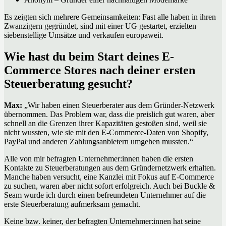
Es zeigten sich mehrere Gemeinsamkeiten: Fast alle haben in ihren
Zwanzigern gegründet, sind mit einer UG gestartet, erzielten
siebenstellige Umsätze und verkaufen europaweit.
Wie hast du beim Start deines E-
Commerce Stores nach deiner ersten
Steuerberatung gesucht?
Max:
„Wir haben einen Steuerberater aus dem Gründer-Netzwerk
übernommen. Das Problem war, dass die preislich gut waren, aber
schnell an die Grenzen ihrer Kapazitäten gestoßen sind, weil sie
nicht wussten, wie sie mit den E-Commerce-Daten von Shopify,
PayPal und anderen Zahlungsanbietern umgehen mussten.“
Alle von mir befragten Unternehmer:innen haben die ersten
Kontakte zu Steuerberatungen aus dem Gründernetzwerk erhalten.
Manche haben versucht, eine Kanzlei mit Fokus auf E-Commerce
zu suchen, waren aber nicht sofort erfolgreich. Auch bei Buckle &
Seam wurde ich durch einen befreundeten Unternehmer auf die
erste Steuerberatung aufmerksam gemacht.
Keine bzw. keiner, der befragten Unternehmer:innen hat seine