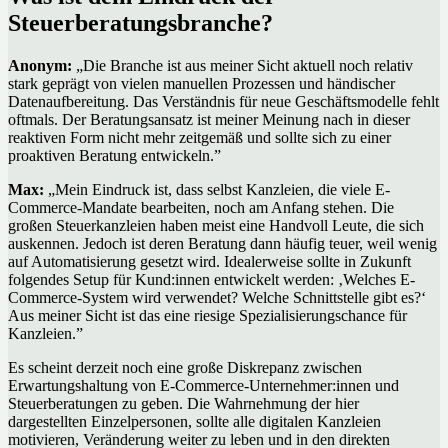
Steuerberatungsbranche?
Anonym:
„Die Branche ist aus meiner Sicht aktuell noch relativ
stark geprägt von vielen manuellen Prozessen und händischer
Datenaufbereitung. Das Verständnis für neue Geschäftsmodelle fehlt
oftmals. Der Beratungsansatz ist meiner Meinung nach in dieser
reaktiven Form nicht mehr zeitgemäß und sollte sich zu einer
proaktiven Beratung entwickeln.”
Max:
„Mein Eindruck ist, dass selbst Kanzleien, die viele E-
Commerce-Mandate bearbeiten, noch am Anfang stehen. Die
großen Steuerkanzleien haben meist eine Handvoll Leute, die sich
auskennen. Jedoch ist deren Beratung dann häufig teuer, weil wenig
auf Automatisierung gesetzt wird. Idealerweise sollte in Zukunft
folgendes Setup für Kund:innen entwickelt werden: ‚Welches E-
Commerce-System wird verwendet? Welche Schnittstelle gibt es?‘
Aus meiner Sicht ist das eine riesige Spezialisierungschance für
Kanzleien.”
Es scheint derzeit noch eine große Diskrepanz zwischen
Erwartungshaltung von E-Commerce-Unternehmer:innen und
Steuerberatungen zu geben. Die Wahrnehmung der hier
dargestellten Einzelpersonen, sollte alle digitalen Kanzleien
motivieren, Veränderung weiter zu leben und in den direkten