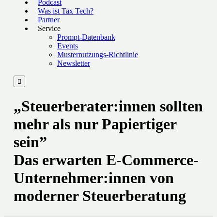
Podcast
Was ist Tax Tech?
Partner
Service
Prompt-Datenbank
Events
Musternutzungs-Richtlinie
Newsletter

„Steuerberater:innen sollten
mehr als nur Papiertiger
sein”
Das erwarten E-Commerce-
Unternehmer:innen von
moderner Steuerberatung