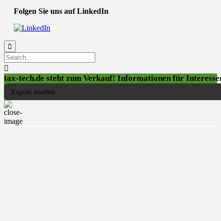
Folgen Sie uns auf LinkedIn


tax-tech.de steht zum Verkauf! Informationen für Interessen
Exposé ansehen