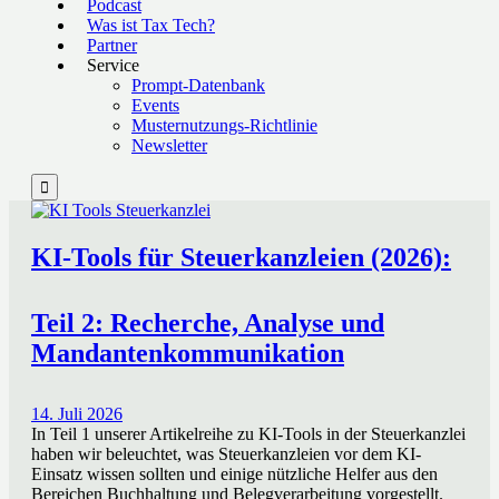
Podcast
Was ist Tax Tech?
Partner
Service
Prompt-Datenbank
Events
Musternutzungs-Richtlinie
Newsletter

KI-Tools für Steuerkanzleien (2026):
Teil 2: Recherche, Analyse und
Mandantenkommunikation
14. Juli 2026
In Teil 1 unserer Artikelreihe zu KI-Tools in der Steuerkanzlei
haben wir beleuchtet, was Steuerkanzleien vor dem KI-
Einsatz wissen sollten und einige nützliche Helfer aus den
Bereichen Buchhaltung und Belegverarbeitung vorgestellt.