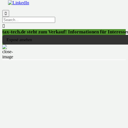


tax-tech.de steht zum Verkauf! Informationen für Interessen
Exposé ansehen