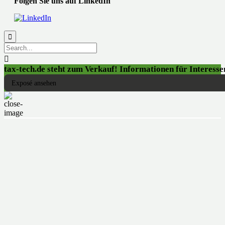
Folgen Sie uns auf LinkedIn


tax-tech.de steht zum Verkauf! Informationen für Interessen
Exposé ansehen