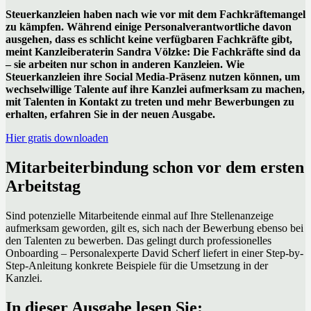
Steuerkanzleien haben nach wie vor mit dem Fachkräftemangel
zu kämpfen. Während einige Personalverantwortliche davon
ausgehen, dass es schlicht keine verfügbaren Fachkräfte gibt,
meint Kanzleiberaterin Sandra Völzke: Die Fachkräfte sind da
– sie arbeiten nur schon in anderen Kanzleien. Wie
Steuerkanzleien ihre Social Media-Präsenz nutzen können, um
wechselwillige Talente auf ihre Kanzlei aufmerksam zu machen,
mit Talenten in Kontakt zu treten und mehr Bewerbungen zu
erhalten, erfahren Sie in der neuen Ausgabe.
Hier gratis downloaden
Mitarbeiterbindung schon vor dem ersten
Arbeitstag
Sind potenzielle Mitarbeitende einmal auf Ihre Stellenanzeige
aufmerksam geworden, gilt es, sich nach der Bewerbung ebenso bei
den Talenten zu bewerben. Das gelingt durch professionelles
Onboarding – Personalexperte David Scherf liefert in einer Step-by-
Step-Anleitung konkrete Beispiele für die Umsetzung in der
Kanzlei.
In dieser Ausgabe lesen Sie: