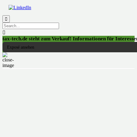


tax-tech.de steht zum Verkauf! Informationen für Interessen
Exposé ansehen