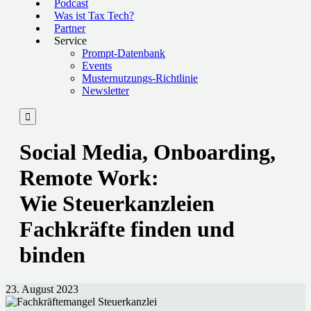
Podcast
Was ist Tax Tech?
Partner
Service
Prompt-Datenbank
Events
Musternutzungs-Richtlinie
Newsletter

Social Media, Onboarding,
Remote Work:
Wie Steuerkanzleien
Fachkräfte finden und
binden
23. August 2023