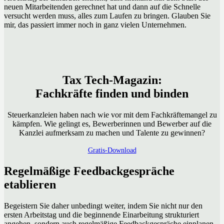
neuen Mitarbeitenden gerechnet hat und dann auf die Schnelle
versucht werden muss, alles zum Laufen zu bringen. Glauben Sie
mir, das passiert immer noch in ganz vielen Unternehmen.
Tax Tech-Magazin:
Fachkräfte finden und binden
Steuerkanzleien haben nach wie vor mit dem Fachkräftemangel zu
kämpfen. Wie gelingt es, Bewerberinnen und Bewerber auf die
Kanzlei aufmerksam zu machen und Talente zu gewinnen?
Gratis-Download
Regelmäßige Feedbackgespräche
etablieren
Begeistern Sie daher unbedingt weiter, indem Sie nicht nur den
ersten Arbeitstag und die beginnende Einarbeitung strukturiert
angehen, sondern auch regelmäßige Feedbackgespräche einplanen