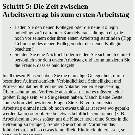
Schritt 5: Die Zeit zwischen
Arbeitsvertrag bis zum ersten Arbeitstag
Laden Sie den neuen Kollegen oder die neue Kollegin
unbedingt zu Team- oder Kanzleiveranstaltungen ein, die
noch vor seinem oder ihren ersten Arbeitstag stattfinden (Tipp:
Geburtstag des neuen Kollegen oder der neuen Kollegin
beachten!).
Senden Sie eine Nachricht oder melden Sie sich noch einmal
persönlich vor dem ersten Arbeitstag und kommunizieren Sie
die Freude, dass es bald losgeht.
In all diesen Phasen haben Sie die einmalige Gelegenheit, durch
besondere Aufmerksamkeit, Verbindlichkeit, Schnelligkeit und
Professionalität bei Ihrem neuen Mitarbeitenden Begeisterung,
Überraschung und Vorfreude auszulösen. Und es müssen keine
großen Dinge sein, wie Sie gelesen haben. Manch kleine Geste
kann schon viel bewirken. Fragen Sie z. B. vor dem ersten
Arbeitstag einmal nach, ob noch etwas unklar ist (etwa wo geparkt
werden kann) oder ob Sie bei etwas behilflich sein können (z. B.
Arbeitsbeginn etwas später, um die Kinder noch ohne Stress in die
Betreuung zu bringen). Senden Sie schon im Vorhinein das
Jobticket zu, auch so etwas kann direkt Eindruck hinterlassen, so