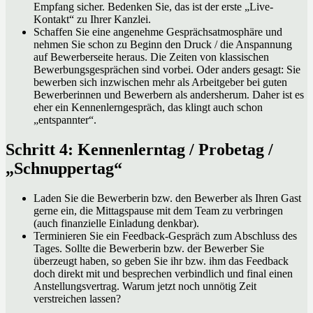
Empfang sicher. Bedenken Sie, das ist der erste „Live-
Kontakt“ zu Ihrer Kanzlei.
Schaffen Sie eine angenehme Gesprächsatmosphäre und
nehmen Sie schon zu Beginn den Druck / die Anspannung
auf Bewerberseite heraus. Die Zeiten von klassischen
Bewerbungsgesprächen sind vorbei. Oder anders gesagt: Sie
bewerben sich inzwischen mehr als Arbeitgeber bei guten
Bewerberinnen und Bewerbern als andersherum. Daher ist es
eher ein Kennenlerngespräch, das klingt auch schon
„entspannter“.
Schritt 4: Kennenlerntag / Probetag /
„Schnuppertag“
Laden Sie die Bewerberin bzw. den Bewerber als Ihren Gast
gerne ein, die Mittagspause mit dem Team zu verbringen
(auch finanzielle Einladung denkbar).
Terminieren Sie ein Feedback-Gespräch zum Abschluss des
Tages. Sollte die Bewerberin bzw. der Bewerber Sie
überzeugt haben, so geben Sie ihr bzw. ihm das Feedback
doch direkt mit und besprechen verbindlich und final einen
Anstellungsvertrag. Warum jetzt noch unnötig Zeit
verstreichen lassen?