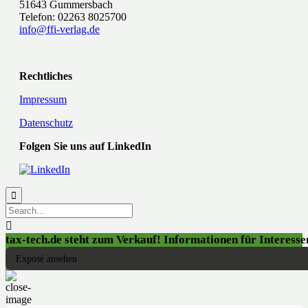
51643 Gummersbach
Telefon: 02263 8025700
info@ffi-verlag.de
Rechtliches
Impressum
Datenschutz
Folgen Sie uns auf LinkedIn


tax-tech.de steht zum Verkauf! Informationen für Interessen
Exposé ansehen