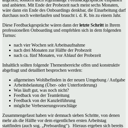
und anbieten. Mit Ende der Probezeit nach meist sechs Monaten,
wäre dann ein Ende des Onboardings denkbar, die Einarbeitung darf
durchaus noch weiterlaufen und braucht i. d. R. bis zu einem Jahr.
Diese Feedbackgespräche wären dann der
letzte Schritt
in Ihrem
professionellen Onboarding und empfehlen sich in dem folgenden
Turnus:
nach vier Wochen seit Arbeitsaufnahme
nach drei Monaten zur Hälfte der Probezeit
nach ca. fünf Monaten, vor Ablauf der Probezeit
Inhaltlich sollten folgende Themenbereiche offen und konstruktiv
abgefragt und detailliert besprochen werden:
allgemeines Wohlbefinden in der neuen Umgebung / Aufgabe
Arbeitsbelastung (Über- oder Unterforderung)
Was läuft gut, was noch nicht?
Feedback von der Teamleitung
Feedback von der Kanzleiführung
mögliche Verbesserungsvorschläge
Zusammengefasst haben wir demnach sieben Schritte, von denen
mehr als die Hälfte vor dem eigentlichen ersten Arbeitstag
stattfinden (auch sog. „Preboarding“). Hieraus ergeben sich bereits