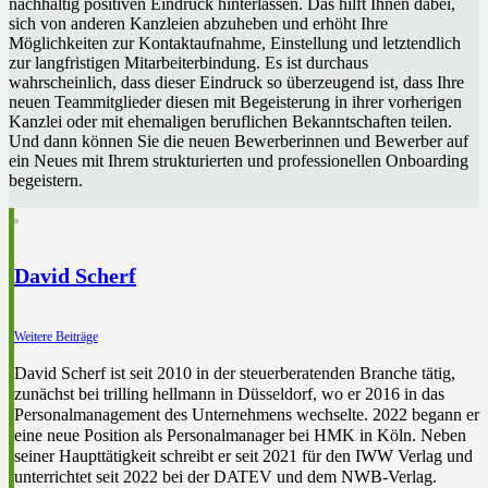
nachhaltig positiven Eindruck hinterlassen. Das hilft Ihnen dabei,
sich von anderen Kanzleien abzuheben und erhöht Ihre
Möglichkeiten zur Kontaktaufnahme, Einstellung und letztendlich
zur langfristigen Mitarbeiterbindung. Es ist durchaus
wahrscheinlich, dass dieser Eindruck so überzeugend ist, dass Ihre
neuen Teammitglieder diesen mit Begeisterung in ihrer vorherigen
Kanzlei oder mit ehemaligen beruflichen Bekanntschaften teilen.
Und dann können Sie die neuen Bewerberinnen und Bewerber auf
ein Neues mit Ihrem strukturierten und professionellen Onboarding
begeistern.
David Scherf
Weitere Beiträge
David Scherf ist seit 2010 in der steuerberatenden Branche tätig,
zunächst bei trilling hellmann in Düsseldorf, wo er 2016 in das
Personalmanagement des Unternehmens wechselte. 2022 begann er
eine neue Position als Personalmanager bei HMK in Köln. Neben
seiner Haupttätigkeit schreibt er seit 2021 für den IWW Verlag und
unterrichtet seit 2022 bei der DATEV und dem NWB-Verlag.