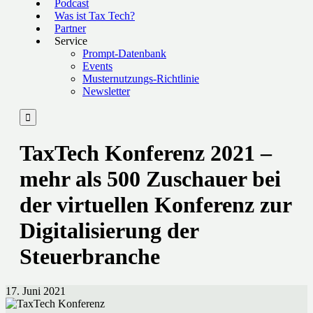
Podcast
Was ist Tax Tech?
Partner
Service
Prompt-Datenbank
Events
Musternutzungs-Richtlinie
Newsletter

TaxTech Konferenz 2021 –
mehr als 500 Zuschauer bei
der virtuellen Konferenz zur
Digitalisierung der
Steuerbranche
17. Juni 2021