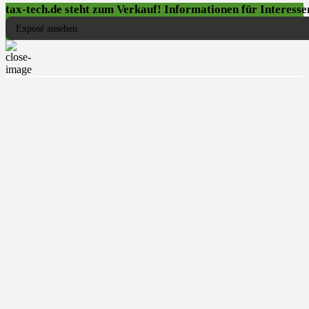
tax-tech.de steht zum Verkauf! Informationen für Interessen
Exposé ansehen