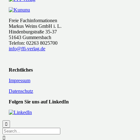
Freie Fachinformationen
Markus Weins GmbH i. L.
Hindenburgstraße 35-37
51643 Gummersbach
Telefon: 02263 8025700
info@ffi-verlag.de
Rechtliches
Impressum
Datenschutz
Folgen Sie uns auf LinkedIn

