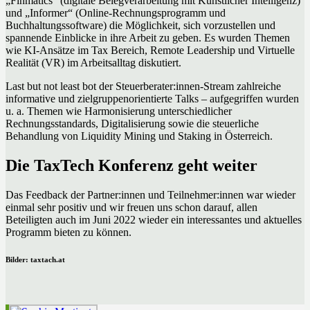
„Finmatics“ (digitale Belegverarbeitung mit Künstlicher Intelligenz)
und „Informer“ (Online-Rechnungsprogramm und
Buchhaltungssoftware) die Möglichkeit, sich vorzustellen und
spannende Einblicke in ihre Arbeit zu geben. Es wurden Themen
wie KI-Ansätze im Tax Bereich, Remote Leadership und Virtuelle
Realität (VR) im Arbeitsalltag diskutiert.
Last but not least bot der Steuerberater:innen-Stream zahlreiche
informative und zielgruppenorientierte Talks – aufgegriffen wurden
u. a. Themen wie Harmonisierung unterschiedlicher
Rechnungsstandards, Digitalisierung sowie die steuerliche
Behandlung von Liquidity Mining und Staking in Österreich.
Die TaxTech Konferenz geht weiter
Das Feedback der Partner:innen und Teilnehmer:innen war wieder
einmal sehr positiv und wir freuen uns schon darauf, allen
Beteiligten auch im Juni 2022 wieder ein interessantes und aktuelles
Programm bieten zu können.
Bilder: taxtach.at