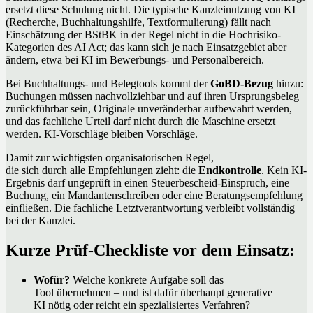
ersetzt diese Schulung nicht. Die typische Kanzleinutzung von KI
(Recherche, Buchhaltungshilfe, Textformulierung) fällt nach
Einschätzung der BStBK in der Regel nicht in die Hochrisiko-
Kategorien des AI Act; das kann sich je nach Einsatzgebiet aber
ändern, etwa bei KI im Bewerbungs- und Personalbereich.
Bei Buchhaltungs- und Belegtools kommt der
GoBD-Bezug
hinzu:
Buchungen müssen nachvollziehbar und auf ihren Ursprungsbeleg
zurückführbar sein, Originale unveränderbar aufbewahrt werden,
und das fachliche Urteil darf nicht durch die Maschine ersetzt
werden. KI-Vorschläge bleiben Vorschläge.
Damit zur wichtigsten organisatorischen Regel,
die sich durch alle Empfehlungen zieht: die
Endkontrolle
. Kein KI-
Ergebnis darf ungeprüft in einen Steuerbescheid-Einspruch, eine
Buchung, ein Mandantenschreiben oder eine Beratungsempfehlung
einfließen. Die fachliche Letztverantwortung verbleibt vollständig
bei der Kanzlei.
Kurze Prüf-Checkliste vor dem Einsatz:
Wofür?
Welche konkrete Aufgabe soll das
Tool übernehmen – und ist dafür überhaupt generative
KI nötig oder reicht ein spezialisiertes Verfahren?