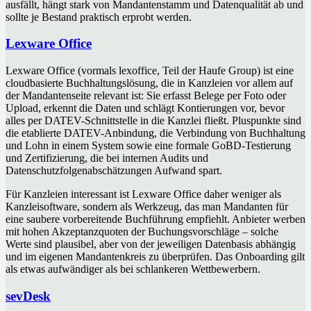
ausfällt, hängt stark von Mandantenstamm und Datenqualität ab und
sollte je Bestand praktisch erprobt werden.
Lexware Office
Lexware Office (vormals lexoffice, Teil der Haufe Group) ist eine
cloudbasierte Buchhaltungslösung, die in Kanzleien vor allem auf
der Mandantenseite relevant ist: Sie erfasst Belege per Foto oder
Upload, erkennt die Daten und schlägt Kontierungen vor, bevor
alles per DATEV-Schnittstelle in die Kanzlei fließt. Pluspunkte sind
die etablierte DATEV-Anbindung, die Verbindung von Buchhaltung
und Lohn in einem System sowie eine formale GoBD-Testierung
und Zertifizierung, die bei internen Audits und
Datenschutzfolgenabschätzungen Aufwand spart.
Für Kanzleien interessant ist Lexware Office daher weniger als
Kanzleisoftware, sondern als Werkzeug, das man Mandanten für
eine saubere vorbereitende Buchführung empfiehlt. Anbieter werben
mit hohen Akzeptanzquoten der Buchungsvorschläge – solche
Werte sind plausibel, aber von der jeweiligen Datenbasis abhängig
und im eigenen Mandantenkreis zu überprüfen. Das Onboarding gilt
als etwas aufwändiger als bei schlankeren Wettbewerbern.
sevDesk