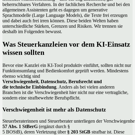
beherrschbares Verfahren. In der fachlichen Recherche und bei den
allgemeinen Assistenten geht es dagegen um generative
Sprachmodelle (Large Language Models), die Texte frei erzeugen
und dabei auch frei irren können. Diese beiden Welten haben
unterschiedliche Stärken, Grenzen und Risiken. Wir trennen sie
deshalb im Folgenden bewusst.
Was Steuerkanzleien vor dem KI-Einsatz
wissen sollten
Bevor eine Kanzlei ein KI-Tool produktiv einführt, sollten nicht nur
Funktionsumfang und Bedienkomfort geprüft werden. Mindestens
ebenso wichtig sind
Verschwiegenheit, Datenschutz, Berufsrecht und
die technische Einbindung
. Anders als bei vielen anderen
Branchen ist die Verschwiegenheit hier nicht nur eine vertragliche,
sondern eine strafbewehrte Berufspflicht.
Verschwiegenheit ist mehr als Datenschutz
Steuerberaterinnen und Steuerberater unterliegen der Verschwiegenhe
57 Abs. 1 StBerG
(ergänzt durch §
5 BOStB), deren Verletzung über
§ 203 StGB
strafbar ist. Diese