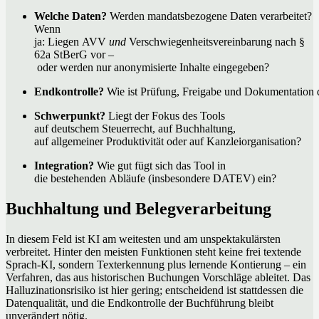
Welche Daten?
Werden mandatsbezogene Daten verarbeitet?
Wenn
ja: Liegen AVV
und
Verschwiegenheitsvereinbarung nach §
62a StBerG vor –
oder werden nur anonymisierte Inhalte eingegeben?
Endkontrolle?
Wie ist Prüfung, Freigabe und Dokumentation d
Schwerpunkt?
Liegt der Fokus des Tools
auf deutschem Steuerrecht, auf Buchhaltung,
auf allgemeiner Produktivität oder auf Kanzleiorganisation?
Integration?
Wie gut fügt sich das Tool in
die bestehenden Abläufe (insbesondere DATEV) ein?
Buchhaltung und Belegverarbeitung
In diesem Feld ist KI am weitesten und am unspektakulärsten
verbreitet. Hinter den meisten Funktionen steht keine frei textende
Sprach-KI, sondern Texterkennung plus lernende Kontierung – ein
Verfahren, das aus historischen Buchungen Vorschläge ableitet. Das
Halluzinationsrisiko ist hier gering; entscheidend ist stattdessen die
Datenqualität, und die Endkontrolle der Buchführung bleibt
unverändert nötig.