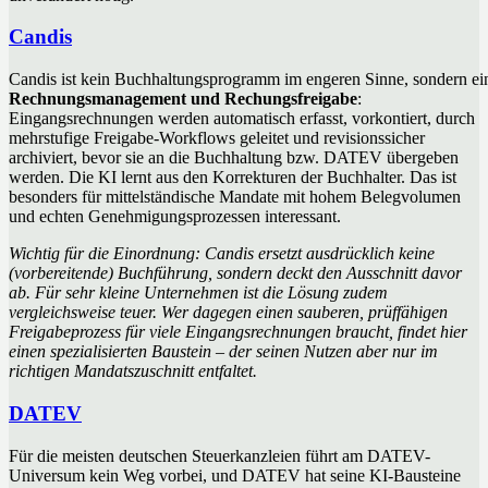
Candis
Candis ist kein Buchhaltungsprogramm im engeren Sinne, sondern ei
Rechnungsmanagement und Rechungsfreigabe
:
Eingangsrechnungen werden automatisch erfasst, vorkontiert, durch
mehrstufige Freigabe-Workflows geleitet und revisionssicher
archiviert, bevor sie an die Buchhaltung bzw. DATEV übergeben
werden. Die KI lernt aus den Korrekturen der Buchhalter. Das ist
besonders für mittelständische Mandate mit hohem Belegvolumen
und echten Genehmigungsprozessen interessant.
Wichtig für die Einordnung: Candis ersetzt ausdrücklich keine
(vorbereitende) Buchführung, sondern deckt den Ausschnitt davor
ab. Für sehr kleine Unternehmen ist die Lösung zudem
vergleichsweise teuer. Wer dagegen einen sauberen, prüffähigen
Freigabeprozess für viele Eingangsrechnungen braucht, findet hier
einen spezialisierten Baustein – der seinen Nutzen aber nur im
richtigen Mandatszuschnitt entfaltet.
DATEV
Für die meisten deutschen Steuerkanzleien führt am DATEV-
Universum kein Weg vorbei, und DATEV hat seine KI-Bausteine