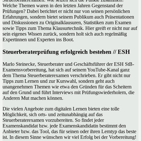
Welche Themen waren in den letzten Jahren Gegenstand der
Prüfungen? Dabei berichtet er nicht nur von seinen persönlichen
Erfahrungen, sondern bietet seinem Publikum auch Präsentationen
und Diskussionen zu Originalklausuren, Statistiken zum Examen
sowie Tipps zum Thema Klausurtechnik. Hier greift er nicht nur auf
sein eigenes Wissen zurück, sondern holt sich auch regelmäßig
Expertinnen und Experten ins Boot.
Steuerberaterprüfung erfolgreich bestehen // ESH
Marlo Steinecke, Steuerberater und Geschäftsführer der ESH StB-
Examensvorbereitung, hat sich auf seinem YouTube-Kanal ganz
dem Thema Steuerberaterexamen verschrieben. Er gibt nicht nur
Tipps zum Lernen und zur Kurswahl, sondern geht auch
unangenehmen Themen wie etwa den Gründen für das Scheitern
auf den Grund und führt Interviews mit Prüfungswiederholern, die
Anderen Mut machen können.
Die vielen Angebote zum digitalen Lernen bieten eine tolle
Möglichkeit, sich orts- und zeitunabhängig auf das
Steuerberaterexamen vorzubereiten. So findet jeder
Examenskandidat bzw. jede Examenskandidatin bestimmt den
Anbieter bzw. das Tool, das für seinen oder ihren Lerntyp das beste
ist. In diesem Sinne wünschen wir viel Erfolg bei der Vorbereitung!