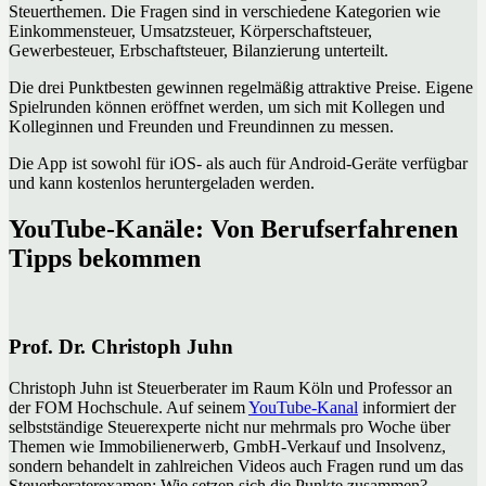
Steuerthemen. Die Fragen sind in verschiedene Kategorien wie
Einkommensteuer, Umsatzsteuer, Körperschaftsteuer,
Gewerbesteuer, Erbschaftsteuer, Bilanzierung unterteilt.
Die drei Punktbesten gewinnen regelmäßig attraktive Preise. Eigene
Spielrunden können eröffnet werden, um sich mit Kollegen und
Kolleginnen und Freunden und Freundinnen zu messen.
Die App ist sowohl für iOS- als auch für Android-Geräte verfügbar
und kann kostenlos heruntergeladen werden.
YouTube-Kanäle: Von Berufserfahrenen
Tipps bekommen
Prof. Dr. Christoph Juhn
Christoph Juhn ist Steuerberater im Raum Köln und Professor an
der FOM Hochschule. Auf seinem
YouTube-Kanal
informiert der
selbstständige Steuerexperte nicht nur mehrmals pro Woche über
Themen wie Immobilienerwerb, GmbH-Verkauf und Insolvenz,
sondern behandelt in zahlreichen Videos auch Fragen rund um das
Steuerberaterexamen: Wie setzen sich die Punkte zusammen?