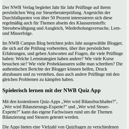
Der NWB Verlag begleitet Jahr für Jahr Prüflinge auf ihrem
persönlichen Weg zur Steuerberaterprüfung. Angesichts der
Durchfallquoten von über 50 Prozent interessieren sich diese
regelmäßig auch für Themen abseits des Klausurenstoffs:
Stressbewältigung und Ausgleich, Wiederholungsversuche, Lern-
und Misserfolge.
Im NWB Campus Blog berichten jedes Jahr ausgewählte Blogger,
die sich auf die Prüfung vorbereiten, über ihre persönlichen
Erfahrungen, und geben Antworten auf Fragen, die viele Prüflinge
haben: Welche Lernstrategien haben andere? Wie viele Kurse
besuchen sie? Wie viele Probeklausuren sollte man schreiben? Die
authentischen Berichte der Blogger können helfen, Druck
abzubauen und zu verstehen, dass auch andere Prüflinge mit den
gleichen Problemen zu kämpfen haben.
Spielerisch lernen mit der NWB Quiz App
Mit den kostenlosen Quiz-Apps „Wer wird Bilanzbuchhalter?",
„Wer wird Bilanzierungs-Experte?" und „Wer wird Steuer-
Experte?" kann das eigene Fachwissen rund um die Themen
Bilanzierung und Steuern getestet werden.
Die Apps bieten eine Vielzahl von Quizfragen zu verschiedenen