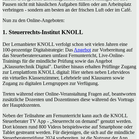
Pausen nicht mit häuslichen Aufgaben füllen oder am Arbeitsplatz
verbringen - sondern am besten an der frischen Luft oder im Café.
Nun zu den Online-Angeboten:
1. Steuerrechts-Institut KNOLL
Der Lernanbieter KNOLL verfolgt schon seit vielen Jahren eine
100-prozentige Digitalstrategie: Das
Angebot
zur Vorbereitung auf
das Steuerberaterexamen umfasst Fernunterricht, Live-Online-
Trainings für die mündliche Prüfung sowie das Angebot
„Klausurtechnik Digital". Darüber hinaus erhalten Prüflinge Zugang
zur Lernplattform KNOLL digital: Hier stehen neben Lehrvideos
ein virtuelles Klassenzimmer, Lehrbriefe und Klausuren sowie
Zugang zu digitalen Lerngruppen zur Verfügung.
Treten während einer Online-Veranstaltung Fragen auf, beantworten
zusätzliche Dozenten und Dozentinnen diese während des Vortrags
der Hauptdozenten.
Neben der Teilnahme am Fernunterricht kann auch die KNOLL
Steuerberater TV App - „Steuerrecht on demand" genutzt werden.
Dort können rund 800 Videos beispielsweise auf Smartphone oder
Tablet gestreamt werden. Für diejenigen, die sich auf die mündliche
Steuerberaterprüfung 2024 vorbereiten, ist die Nutzung der App