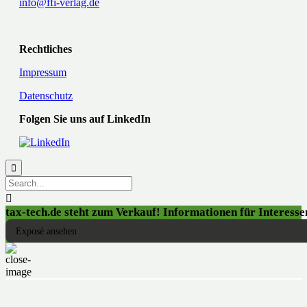
info@ffi-verlag.de
Rechtliches
Impressum
Datenschutz
Folgen Sie uns auf LinkedIn


tax-tech.de steht zum Verkauf! Informationen für Interessen
Exposé ansehen