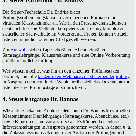
3. Steuer-Fachschule Dr. Endriss
Die Steuer-Fachschule Dr. Endriss bietet
Prüfungsvorbereitungskurse in verschiedenen Formaten im
virtuellen Klassenzimmer an. Wie in den Präsenzveranstaltungen
steht auch hier die Methodenkompetenz zur Lösung komplexer
steuerlicher Sachverhalte im Vordergrund. Fragen können virtuell
jederzeit mündlich oder per Chat gestellt werden.
Zur
Auswahl
stehen Tageslehrgänge, Abendlehrgänge,
Samstagslehrgänge, Klausurenkurse und eine Online-Vorbereitung
auf die mündliche Prüfung.
Wer wissen möchte, was ihn an den einzelnen Prüfungstagen
erwartet, kann die
kostenfreien Webinare zur Steuerberaterprüfung
in Anspruch nehmen. In der Webinarreihe stellt das Dozententeam
jeden der drei Prüfungstage ausführlich vor.
4. Steuerlehrgänge Dr. Bannas
Wie andere bekannte Anbieter bietet auch Dr. Bannas im virtuellen
Klassenzimmer Kernlehrgänge (Samstagskurse, Abendkurse, etc.)
sowie Klausuren- und Zusatzkurse an. Es können kostenlose
Infoveranstaltungen in Anspruch genommen werden, in denen u. a.
die Zulassungsvoraussetzungen, der Aufbau der Prüfungen und