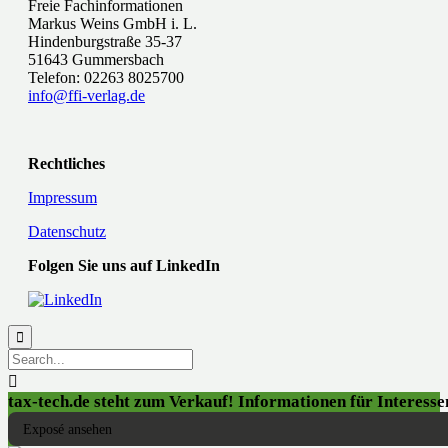
Freie Fachinformationen
Markus Weins GmbH i. L.
Hindenburgstraße 35-37
51643 Gummersbach
Telefon: 02263 8025700
info@ffi-verlag.de
Rechtliches
Impressum
Datenschutz
Folgen Sie uns auf LinkedIn


tax-tech.de steht zum Verkauf! Informationen für Interessen
Exposé ansehen