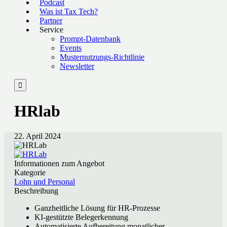
Podcast
Was ist Tax Tech?
Partner
Service
Prompt-Datenbank
Events
Musternutzungs-Richtlinie
Newsletter

HRlab
22. April 2024
Informationen zum Angebot
Kategorie
Lohn und Personal
Beschreibung
Ganzheitliche Lösung für HR-Prozesse
KI-gestützte Belegerkennung
Automatisierte Aufbereitung monatlicher