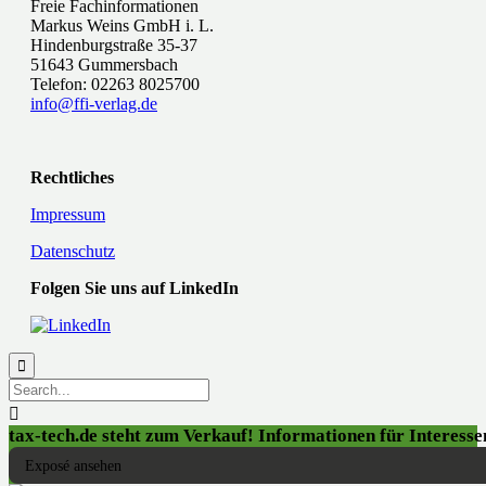
Freie Fachinformationen
Markus Weins GmbH i. L.
Hindenburgstraße 35-37
51643 Gummersbach
Telefon: 02263 8025700
info@ffi-verlag.de
Rechtliches
Impressum
Datenschutz
Folgen Sie uns auf LinkedIn


tax-tech.de steht zum Verkauf! Informationen für Interessen
Exposé ansehen