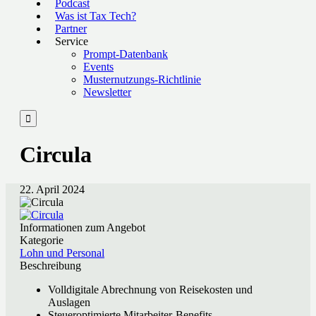
Podcast
Was ist Tax Tech?
Partner
Service
Prompt-Datenbank
Events
Musternutzungs-Richtlinie
Newsletter

Circula
22. April 2024
Informationen zum Angebot
Kategorie
Lohn und Personal
Beschreibung
Volldigitale Abrechnung von Reisekosten und
Auslagen
Steueroptimierte Mitarbeiter-Benefits