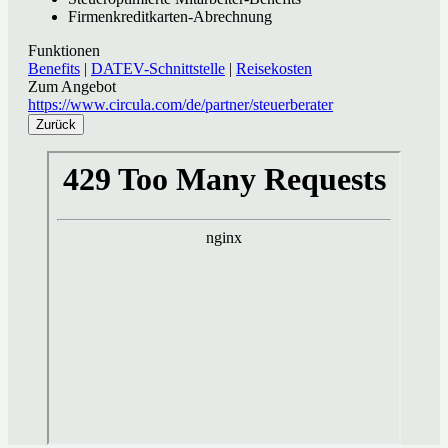
Firmenkreditkarten-Abrechnung
Funktionen
Benefits
|
DATEV-Schnittstelle
|
Reisekosten
Zum Angebot
https://www.circula.com/de/partner/steuerberater
Zurück