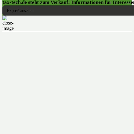
tax-tech.de steht zum Verkauf! Informationen für Interessen
Exposé ansehen