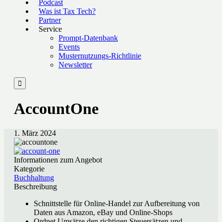
Podcast
Was ist Tax Tech?
Partner
Service
Prompt-Datenbank
Events
Musternutzungs-Richtlinie
Newsletter

AccountOne
1. März 2024
Informationen zum Angebot
Kategorie
Buchhaltung
Beschreibung
Schnittstelle für Online-Handel zur Aufbereitung von
Daten aus Amazon, eBay und Online-Shops
Ordnet Umsätze den richtigen Steuersätzen und