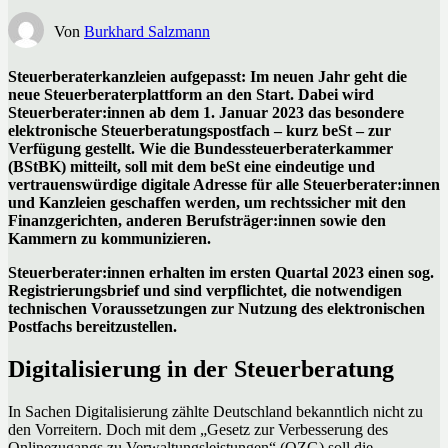
Von
Burkhard Salzmann
Steuerberaterkanzleien aufgepasst: Im neuen Jahr geht die
neue Steuerberaterplattform an den Start. Dabei wird
Steuerberater:innen ab dem 1. Januar 2023 das besondere
elektronische Steuerberatungspostfach – kurz beSt – zur
Verfügung gestellt. Wie die Bundessteuerberaterkammer
(BStBK) mitteilt, soll mit dem beSt eine eindeutige und
vertrauenswürdige digitale Adresse für alle Steuerberater:innen
und Kanzleien geschaffen werden, um rechtssicher mit den
Finanzgerichten, anderen Berufsträger:innen sowie den
Kammern zu kommunizieren.
Steuerberater:innen erhalten im ersten Quartal 2023 einen sog.
Registrierungsbrief und sind verpflichtet, die notwendigen
technischen Voraussetzungen zur Nutzung des elektronischen
Postfachs bereitzustellen.
Digitalisierung in der Steuerberatung
In Sachen Digitalisierung zählte Deutschland bekanntlich nicht zu
den Vorreitern. Doch mit dem „Gesetz zur Verbesserung des
Onlinezugangs zu Verwaltungsleistungen“ (OZG) soll die