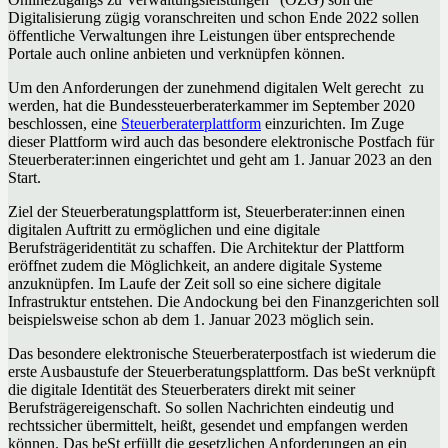
Digitalisierung zügig voranschreiten und schon Ende 2022 sollen
öffentliche Verwaltungen ihre Leistungen über entsprechende
Portale auch online anbieten und verknüpfen können.
Um den Anforderungen der zunehmend digitalen Welt gerecht zu
werden, hat die Bundessteuerberaterkammer im September 2020
beschlossen, eine
Steuerberaterplattform
einzurichten. Im Zuge
dieser Plattform wird auch das besondere elektronische Postfach für
Steuerberater:innen eingerichtet und geht am 1. Januar 2023 an den
Start.
Ziel der Steuerberatungsplattform ist, Steuerberater:innen einen
digitalen Auftritt zu ermöglichen und eine digitale
Berufsträgeridentität zu schaffen. Die Architektur der Plattform
eröffnet zudem die Möglichkeit, an andere digitale Systeme
anzuknüpfen. Im Laufe der Zeit soll so eine sichere digitale
Infrastruktur entstehen. Die Andockung bei den Finanzgerichten soll
beispielsweise schon ab dem 1. Januar 2023 möglich sein.
Das besondere elektronische Steuerberaterpostfach ist wiederum die
erste Ausbaustufe der Steuerberatungsplattform. Das beSt verknüpft
die digitale Identität des Steuerberaters direkt mit seiner
Berufsträgereigenschaft. So sollen Nachrichten eindeutig und
rechtssicher übermittelt, heißt, gesendet und empfangen werden
können. Das beSt erfüllt die gesetzlichen Anforderungen an ein