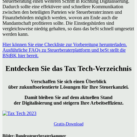
Steuerberatung einen weiteren Schritt in Richtung Digitalisierung.
Dadurch sollte eine effektivere und schnellere Kommunikation
zwischen den beteiligten Parteien wie Steuerberater:innen und
Finanzbehörden möglich werden, wovon am Ende auch die
Mandantschaft profitieren sollte. Die Einstiegshürden sind
vergleichsweise niedrig gehalten, so dass das beSt schnell umgesetzt
werden kann.
Hier können Sie eine Checkliste zur Vorbereitung herunterladen.
Ausführliche FAQs zu Steuerberaterplattform und beSt stellt die
BStBK hier bereit.
Entdecken Sie das Tax Tech-Verzeichnis
Verschaffen Sie sich einen Überblick
über zukunftsorientierte Lösungen für Ihre Steuerkanzlei.
Damit bleiben Sie auf dem aktuellen Stand
der Digitalisierung und steigern Ihre Arbeitseffizienz.
Gratis-Download
Bilder: Bundessteuerberaterkammer