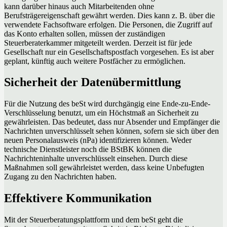
kann darüber hinaus auch Mitarbeitenden ohne
Berufsträgereigenschaft gewährt werden. Dies kann z. B. über die
verwendete Fachsoftware erfolgen. Die Personen, die Zugriff auf
das Konto erhalten sollen, müssen der zuständigen
Steuerberaterkammer mitgeteilt werden. Derzeit ist für jede
Gesellschaft nur ein Gesellschaftspostfach vorgesehen. Es ist aber
geplant, künftig auch weitere Postfächer zu ermöglichen.
Sicherheit der Datenübermittlung
Für die Nutzung des beSt wird durchgängig eine Ende-zu-Ende-
Verschlüsselung benutzt, um ein Höchstmaß an Sicherheit zu
gewährleisten. Das bedeutet, dass nur Absender und Empfänger die
Nachrichten unverschlüsselt sehen können, sofern sie sich über den
neuen Personalausweis (nPa) identifizieren können. Weder
technische Dienstleister noch die BStBK können die
Nachrichteninhalte unverschlüsselt einsehen. Durch diese
Maßnahmen soll gewährleistet werden, dass keine Unbefugten
Zugang zu den Nachrichten haben.
Effektivere Kommunikation
Mit der Steuerberatungsplattform und dem beSt geht die