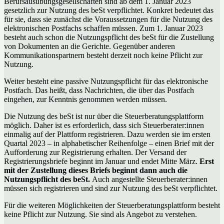
Berufsausübungsgesellschaften sind ab dem 1. Januar 2023
gesetzlich zur Nutzung des beSt verpflichtet. Konkret bedeutet das
für sie, dass sie zunächst die Voraussetzungen für die Nutzung des
elektronischen Postfachs schaffen müssen. Zum 1. Januar 2023
besteht auch schon die Nutzungspflicht des beSt für die Zustellung
von Dokumenten an die Gerichte. Gegenüber anderen
Kommunikationspartnern besteht derzeit noch keine Pflicht zur
Nutzung.
Weiter besteht eine passive Nutzungspflicht für das elektronische
Postfach. Das heißt, dass Nachrichten, die über das Postfach
eingehen, zur Kenntnis genommen werden müssen.
Die Nutzung des beSt ist nur über die Steuerberatungsplattform
möglich. Daher ist es erforderlich, dass sich Steuerberater:innen
einmalig auf der Plattform registrieren. Dazu werden sie im ersten
Quartal 2023 – in alphabetischer Reihenfolge – einen Brief mit der
Aufforderung zur Registrierung erhalten. Der Versand der
Registrierungsbriefe beginnt im Januar und endet Mitte März.
Erst
mit der Zustellung dieses Briefs beginnt dann auch die
Nutzungspflicht des beSt.
Auch angestellte Steuerberater:innen
müssen sich registrieren und sind zur Nutzung des beSt verpflichtet.
Für die weiteren Möglichkeiten der Steuerberatungsplattform besteht
keine Pflicht zur Nutzung. Sie sind als Angebot zu verstehen.