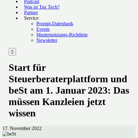
Podcast
Was ist Tax Tech?
Partner
Service
Prompt-Datenbank
Events
Musternutzungs-Richtlinie
Newsletter

Start für
Steuerberaterplattform und
beSt am 1. Januar 2023: Das
müssen Kanzleien jetzt
wissen
17. November 2022