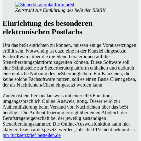
Zeitstrahl zur Einführung des beSt der BStBK
Einrichtung des besonderen
elektronischen Postfachs
Um das beSt einrichten zu können, müssen einige Voraussetzungen
erfüllt sein. Notwendig ist dazu eine in der Kanzlei eingesetzte
Fachsoftware, über die die Steuerberater:innen auf die
Steuerberatungsplattform zugreifen können. Diese Software soll
eine Schnittstelle zur Steuerberaterplattform enthalten und dadurch
eine einfache Nutzung des beSt ermöglichen. Für Kanzleien, die
keine solche Fachsoftware nutzen, soll es einen Basis-Client geben,
der als Nachrichten-Client eingesetzt werden kann.
Zudem ist ein Personalausweis mit einer eID-Funktion,
umgangssprachlich Online-Ausweis, nötig. Dieser wird zur
Authentifizierung beim Versand von Nachrichten über das beSt
benötigt. Die Authentifizierung erfolgt über einen Abgleich der
Berufsträgereigenschaft bei der jeweilig zuständigen
Steuerberatungskammer. Die Online-Ausweisfunktion kann hier
aktiviert bzw. zurückgesetzt werden, falls die PIN nicht bekannt ist:
pin-rücksetzbrief-bestellen.de