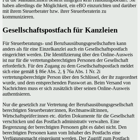
haben allerdings die Möglichkeit, ein eBO einzurichten und darüber
mit ihrem Steuerberater bzw. ihrer Steuerberaterin zu
kommunizieren.
Gesellschaftspostfach für Kanzleien
Für Steuerberatungs- und Berufsausübungsgesellschaften kann
anders als für eine Einzelkanzlei auch ein Gesellschaftspostfach
eingerichtet werden. Die Identifizierung über den Online-Ausweis
ist nur für die vertretungsberechtigten Personen der Gesellschaft
erforderlich. Für den Zugang zu dem Gesellschaftspostfach meldet
sich eine gemäß § 86e Abs. 2, § 76a Abs. 1 Nr. 2i
vertretungsberechtigte Person über den Schlüssel, der ihr zugeordnet
wurde, und dem entsprechenden Passwort an. Beim Versand von
Nachrichten muss er sich zusätzlich über seinen Online-Ausweis
authentisieren.
Nur die gesetzlich zur Vertretung der Berufsausübungsgesellschaft
berechtigten Steuerberater:innen, Rechtsanwält:innen,
Wirtschaftsprüfer:innen etc. dürfen Dokumente für die Gesellschaft
verschicken und das Postfach administrativ verwalten. Eine
Begrenzung der berechtigten Personen gibt es dabei nicht. Den
berechtigten Personen kann vom Inhaber des Postfachs eine
Verfügungsmacht eingeräumt werden. Der Zugriff zum Postfach