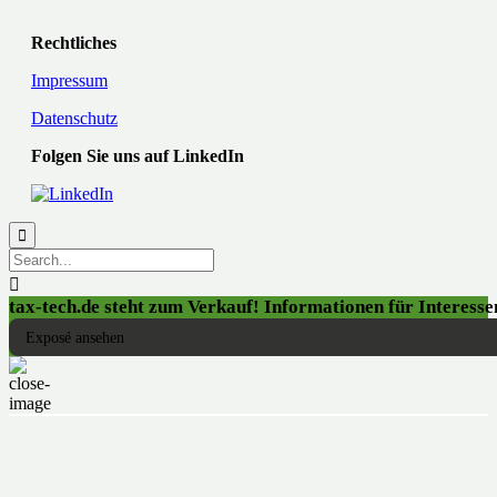
Rechtliches
Impressum
Datenschutz
Folgen Sie uns auf LinkedIn


tax-tech.de steht zum Verkauf! Informationen für Interessen
Exposé ansehen