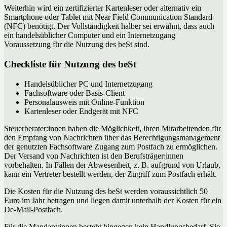
Weiterhin wird ein zertifizierter Kartenleser oder alternativ ein
Smartphone oder Tablet mit Near Field Communication Standard
(NFC) benötigt. Der Vollständigkeit halber sei erwähnt, dass auch
ein handelsüblicher Computer und ein Internetzugang
Voraussetzung für die Nutzung des beSt sind.
Checkliste für Nutzung des beSt
Handelsüblicher PC und Internetzugang
Fachsoftware oder Basis-Client
Personalausweis mit Online-Funktion
Kartenleser oder Endgerät mit NFC
Steuerberater:innen haben die Möglichkeit, ihren Mitarbeitenden für
den Empfang von Nachrichten über das Berechtigungsmanagement
der genutzten Fachsoftware Zugang zum Postfach zu ermöglichen.
Der Versand von Nachrichten ist den Berufsträger:innen
vorbehalten. In Fällen der Abwesenheit, z. B. aufgrund von Urlaub,
kann ein Vertreter bestellt werden, der Zugriff zum Postfach erhält.
Die Kosten für die Nutzung des beSt werden voraussichtlich 50
Euro im Jahr betragen und liegen damit unterhalb der Kosten für ein
De-Mail-Postfach.
Für die Mandant:innen besteht hingegen kein Handlungsbedarf. Sie