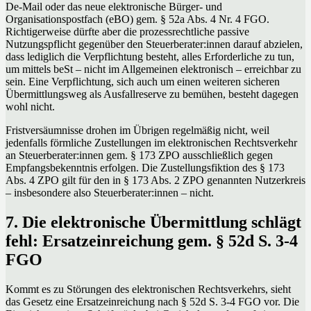
De-Mail oder das neue elektronische Bürger- und
Organisationspostfach (eBO) gem. § 52a Abs. 4 Nr. 4 FGO.
Richtigerweise dürfte aber die prozessrechtliche passive
Nutzungspflicht gegenüber den Steuerberater:innen darauf abzielen,
dass lediglich die Verpflichtung besteht, alles Erforderliche zu tun,
um mittels beSt – nicht im Allgemeinen elektronisch – erreichbar zu
sein. Eine Verpflichtung, sich auch um einen weiteren sicheren
Übermittlungsweg als Ausfallreserve zu bemühen, besteht dagegen
wohl nicht.
Fristversäumnisse drohen im Übrigen regelmäßig nicht, weil
jedenfalls förmliche Zustellungen im elektronischen Rechtsverkehr
an Steuerberater:innen gem. § 173 ZPO ausschließlich gegen
Empfangsbekenntnis erfolgen. Die Zustellungsfiktion des § 173
Abs. 4 ZPO gilt für den in § 173 Abs. 2 ZPO genannten Nutzerkreis
– insbesondere also Steuerberater:innen – nicht.
7. Die elektronische Übermittlung schlägt
fehl: Ersatzeinreichung gem. § 52d S. 3-4
FGO
Kommt es zu Störungen des elektronischen Rechtsverkehrs, sieht
das Gesetz eine Ersatzeinreichung nach § 52d S. 3-4 FGO vor. Die