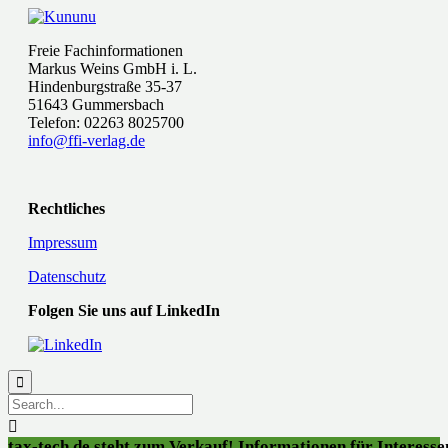
Freie Fachinformationen
Markus Weins GmbH i. L.
Hindenburgstraße 35-37
51643 Gummersbach
Telefon: 02263 8025700
info@ffi-verlag.de
Rechtliches
Impressum
Datenschutz
Folgen Sie uns auf LinkedIn


tax-tech.de steht zum Verkauf! Informationen für Interessen