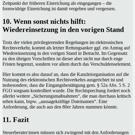
Zeitpunkt der früheren Einreichung als eingegangen – die
formwidrige Einreichung ist damit vergeben und vergessen.
10. Wenn sonst nichts hilft:
Wiedereinsetzung in den vorigen Stand
Trotz der vielen privilegierenden Regelungen im elektronischen
Rechtsverkehr, kommt als letzter Rettungsanker ggf. ein Antrag auf
Wiedereinsetzung in den vorigen Stand in Betracht. Im Gegensatz
zu den übrigen Vorschriften ist dieser aber nicht nur durch enge
Fristen begrenzt, sondern vor allem durch das Verschuldenselement.
Hier kommt es also darauf an, dass die Kanzleiorganisation auf die
Nutzung des elektronischen Rechtsverkehrs ausgerichtet ist und
insbesondere, dass die Eingangsbestätigung gem. § 52a Abs. 5 S. 2
FGO sorgsam kontrolliert wurde. Die Rechtsprechung fordert noch
allerlei weitere „Sicherungsmaßnahmen“, die man durchaus kritisch
sehen kann, bspw. „aussagekräftige Dateinamen“. Eine
Anforderung, die auch aus den 80er Jahren stammen könnte.
11. Fazit
Steuerberater:innen müssen sich zwingend mit den Anforderungen