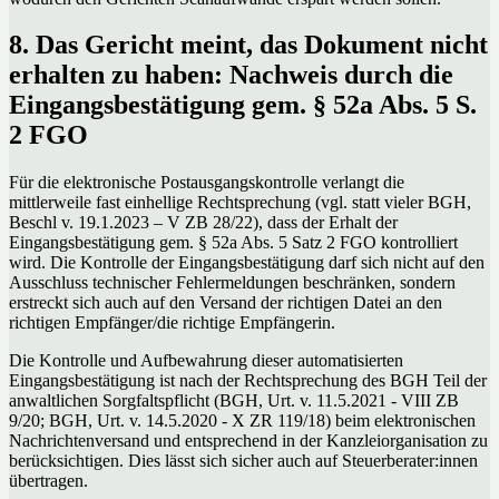
8. Das Gericht meint, das Dokument nicht
erhalten zu haben: Nachweis durch die
Eingangsbestätigung gem. § 52a Abs. 5 S.
2 FGO
Für die elektronische Postausgangskontrolle verlangt die
mittlerweile fast einhellige Rechtsprechung (vgl. statt vieler BGH,
Beschl v. 19.1.2023 – V ZB 28/22), dass der Erhalt der
Eingangsbestätigung gem. § 52a Abs. 5 Satz 2 FGO kontrolliert
wird. Die Kontrolle der Eingangsbestätigung darf sich nicht auf den
Ausschluss technischer Fehlermeldungen beschränken, sondern
erstreckt sich auch auf den Versand der richtigen Datei an den
richtigen Empfänger/die richtige Empfängerin.
Die Kontrolle und Aufbewahrung dieser automatisierten
Eingangsbestätigung ist nach der Rechtsprechung des BGH Teil der
anwaltlichen Sorgfaltspflicht (BGH, Urt. v. 11.5.2021 - VIII ZB
9/20; BGH, Urt. v. 14.5.2020 - X ZR 119/18) beim elektronischen
Nachrichtenversand und entsprechend in der Kanzleiorganisation zu
berücksichtigen. Dies lässt sich sicher auch auf Steuerberater:innen
übertragen.