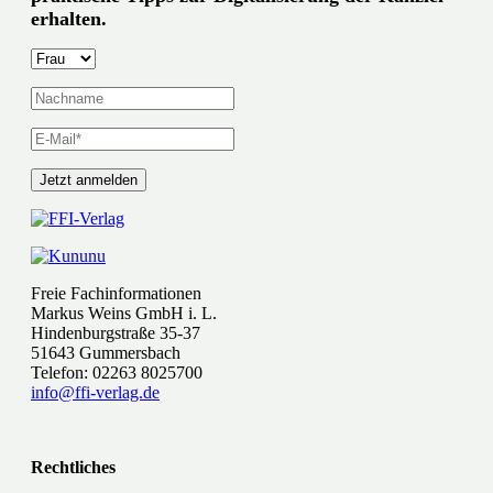
erhalten.
Freie Fachinformationen
Markus Weins GmbH i. L.
Hindenburgstraße 35-37
51643 Gummersbach
Telefon: 02263 8025700
info@ffi-verlag.de
Rechtliches