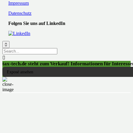
Impressum
Datenschutz
Folgen Sie uns auf LinkedIn


tax-tech.de steht zum Verkauf! Informationen für Interessen
Exposé ansehen