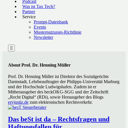
Podcast
Was ist Tax Tech?
Partner
Service
Prompt-Datenbank
Events
Musternutzungs-Richtlinie
Newsletter

About Prof. Dr. Henning Müller
Prof. Dr. Henning Müller ist Direktor des Sozialgerichts
Darmstadt, Lehrbeauftragter der Philipps-Universität Marburg
und der Hochschule Ludwigshafen. Zudem ist er
Mitherausgeber des beckOKG-SGG und der Zeitschrift
„Recht Digital“ (RDi), sowie Herausgeber des Blogs
ervjustiz.de
zum elektronischen Rechtsverkehr.
Das beSt ist da – Rechtsfragen und
Haftungsfallen für