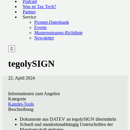
Podcast
Was ist Tax Tech?
Partner
Service
Prompt-Datenbank
Events
Musternutzungs-Richtlinie
Newsletter

tegolySIGN
22. April 2024
Informationen zum Angebot
Kategorie
Kanzlei-Tools
Beschreibung
Dokumente aus DATEV an tegolySIGN übermitteln
Schnell und standortunabhängig Unterschriften der
Mandantschaft einholen