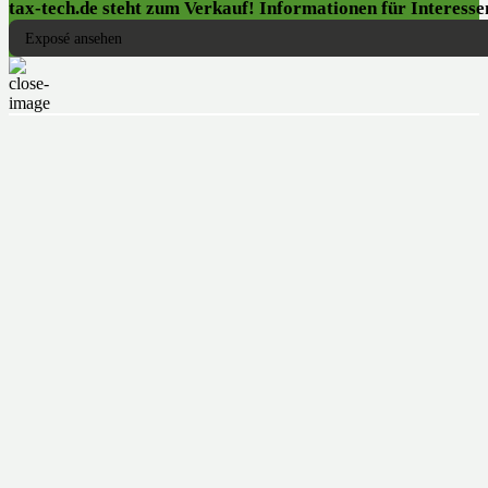
tax-tech.de steht zum Verkauf! Informationen für Interessen
Exposé ansehen