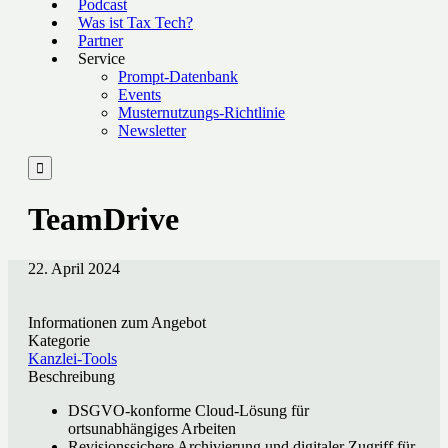
Podcast
Was ist Tax Tech?
Partner
Service
Prompt-Datenbank
Events
Musternutzungs-Richtlinie
Newsletter

TeamDrive
22. April 2024
Informationen zum Angebot
Kategorie
Kanzlei-Tools
Beschreibung
DSGVO-konforme Cloud-Lösung für
ortsunabhängiges Arbeiten
Revisionssichere Archivierung und digitaler Zugriff für