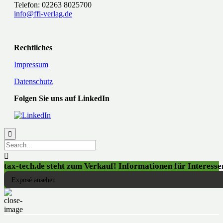
Telefon: 02263 8025700
info@ffi-verlag.de
Rechtliches
Impressum
Datenschutz
Folgen Sie uns auf LinkedIn


tax-tech.de steht zum Verkauf! Informationen für Interessen
Exposé ansehen