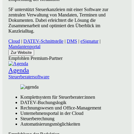
5F unterstützt Steuerkanzleien mit einer Software zur
zentralen Verwaltung von Mandaten, Terminen und
Dokumenten. Dabei erleichtert die Lösung die
Zusammenarbeit und optimiert den Überblick im
Kanzleialltag.
Cloud
|
DATEV-Schnittstelle
|
DMS
|
eSignatur
|
Mandantenportal
Zur Website
Empfohlen
Premium-Partner
Agenda
Steuerberatersoftware
Komplettsystem für Steuerberater:innen
DATEV-Buchungslogik
Rechnungswesen und Office-Management
Unternehmensportal in der Cloud
Steuerberechnung
Automatisierungsmöglichkeiten