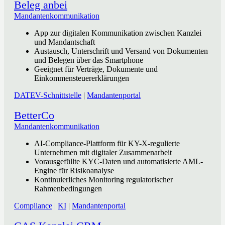
Beleg anbei
Mandantenkommunikation
App zur digitalen Kommunikation zwischen Kanzlei
und Mandantschaft
Austausch, Unterschrift und Versand von Dokumenten
und Belegen über das Smartphone
Geeignet für Verträge, Dokumente und
Einkommensteuererklärungen
DATEV-Schnittstelle
|
Mandantenportal
BetterCo
Mandantenkommunikation
AI-Compliance-Plattform für KY-X-regulierte
Unternehmen mit digitaler Zusammenarbeit
Vorausgefüllte KYC-Daten und automatisierte AML-
Engine für Risikoanalyse
Kontinuierliches Monitoring regulatorischer
Rahmenbedingungen
Compliance
|
KI
|
Mandantenportal