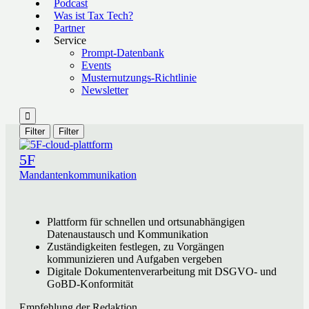
Podcast
Was ist Tax Tech?
Partner
Service
Prompt-Datenbank
Events
Musternutzungs-Richtlinie
Newsletter

Filter
Filter
5F
Mandantenkommunikation
Plattform für schnellen und ortsunabhängigen
Datenaustausch und Kommunikation
Zuständigkeiten festlegen, zu Vorgängen
kommunizieren und Aufgaben vergeben
Digitale Dokumentenverarbeitung mit DSGVO- und
GoBD-Konformität
Empfehlung der Redaktion