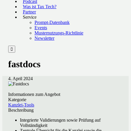
Podcast
Was ist Tax Tech?
Partner
Service
Prompt-Datenbank
Events
Musternutzungs-Richtlinie
Newsletter

fastdocs
4. April 2024
Informationen zum Angebot
Kategorie
Kanzlei-Tools
Beschreibung
Integrierte Validierungen sowie Prüfung auf
Vollständigkeit
Zentrale Übersicht für die Kanzlei sowie die