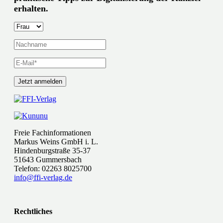
erhalten.
Freie Fachinformationen
Markus Weins GmbH i. L.
Hindenburgstraße 35-37
51643 Gummersbach
Telefon: 02263 8025700
info@ffi-verlag.de
Rechtliches