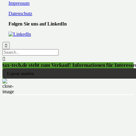
Impressum
Datenschutz
Folgen Sie uns auf LinkedIn


tax-tech.de steht zum Verkauf! Informationen für Interessen
Exposé ansehen