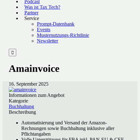
Podcast
Was ist Tax Tech?
Partner
Service
Prompt-Datenbank
Events
Musternutzungs-Richtlinie
Newsletter

Amainvoice
16. September 2025
Informationen zum Angebot
Kategorie
Buchhaltung
Beschreibung
Automatisierung und Versand der Amazon-
Rechnungen sowie Buchhaltung inklusive aller
Pflichtangaben
Volle Unterstützung für FBA inkl. PAN-EU & CEE