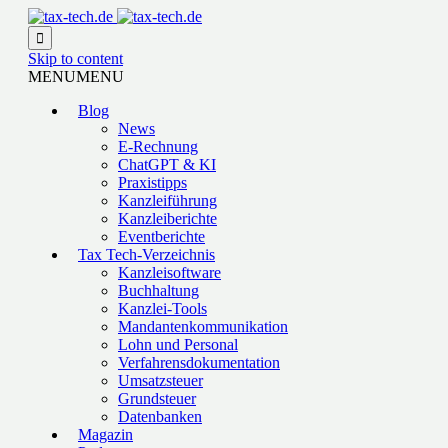

Skip to content
MENU
MENU
Blog
News
E-Rechnung
ChatGPT & KI
Praxistipps
Kanzleiführung
Kanzleiberichte
Eventberichte
Tax Tech-Verzeichnis
Kanzleisoftware
Buchhaltung
Kanzlei-Tools
Mandantenkommunikation
Lohn und Personal
Verfahrensdokumentation
Umsatzsteuer
Grundsteuer
Datenbanken
Magazin