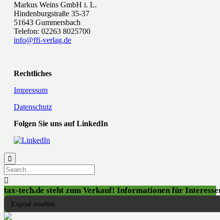
Markus Weins GmbH i. L.
Hindenburgstraße 35-37
51643 Gummersbach
Telefon: 02263 8025700
info@ffi-verlag.de
Rechtliches
Impressum
Datenschutz
Folgen Sie uns auf LinkedIn


tax-tech.de steht zum Verkauf! Informationen für Interessen
Exposé ansehen