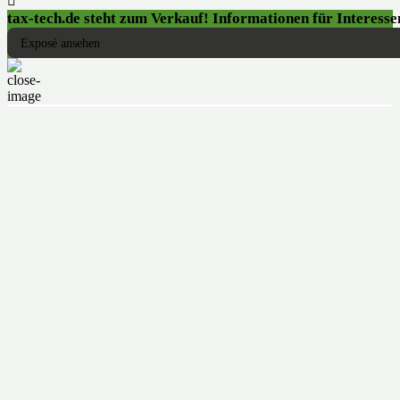

tax-tech.de steht zum Verkauf! Informationen für Interessen
Exposé ansehen