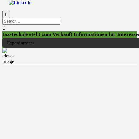


tax-tech.de steht zum Verkauf! Informationen für Interessen
Exposé ansehen