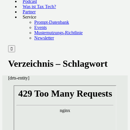
Podcast
Was ist Tax Tech?
Partner
Service
Prompt-Datenbank
Events
Musternutzungs-Richtlinie
Newsletter

Verzeichnis – Schlagwort
[drts-entity]