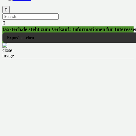


tax-tech.de steht zum Verkauf! Informationen für Interessen
Exposé ansehen