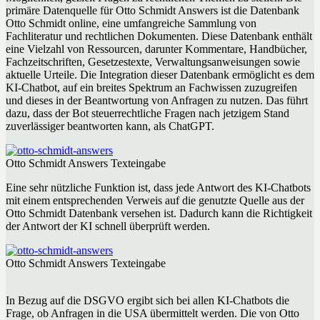
primäre Datenquelle für Otto Schmidt Answers ist die Datenbank
Otto Schmidt online, eine umfangreiche Sammlung von
Fachliteratur und rechtlichen Dokumenten. Diese Datenbank enthält
eine Vielzahl von Ressourcen, darunter Kommentare, Handbücher,
Fachzeitschriften, Gesetzestexte, Verwaltungsanweisungen sowie
aktuelle Urteile. Die Integration dieser Datenbank ermöglicht es dem
KI-Chatbot, auf ein breites Spektrum an Fachwissen zuzugreifen
und dieses in der Beantwortung von Anfragen zu nutzen. Das führt
dazu, dass der Bot steuerrechtliche Fragen nach jetzigem Stand
zuverlässiger beantworten kann, als ChatGPT.
Otto Schmidt Answers Texteingabe
Eine sehr nützliche Funktion ist, dass jede Antwort des KI-Chatbots
mit einem entsprechenden Verweis auf die genutzte Quelle aus der
Otto Schmidt Datenbank versehen ist. Dadurch kann die Richtigkeit
der Antwort der KI schnell überprüft werden.
Otto Schmidt Answers Texteingabe
In Bezug auf die DSGVO ergibt sich bei allen KI-Chatbots die
Frage, ob Anfragen in die USA übermittelt werden. Die von Otto