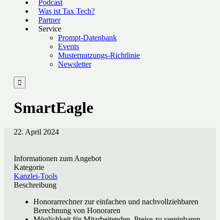
Podcast
Was ist Tax Tech?
Partner
Service
Prompt-Datenbank
Events
Musternutzungs-Richtlinie
Newsletter

SmartEagle
22. April 2024
Informationen zum Angebot
Kategorie
Kanzlei-Tools
Beschreibung
Honorarrechner zur einfachen und nachvollziehbaren
Berechnung von Honoraren
Möglichkeit für Mitarbeitenden, Preise zu vereinbaren