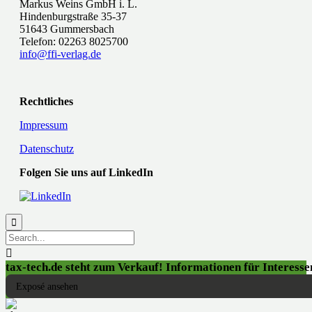
Markus Weins GmbH i. L.
Hindenburgstraße 35-37
51643 Gummersbach
Telefon: 02263 8025700
info@ffi-verlag.de
Rechtliches
Impressum
Datenschutz
Folgen Sie uns auf LinkedIn


tax-tech.de steht zum Verkauf! Informationen für Interessen
Exposé ansehen