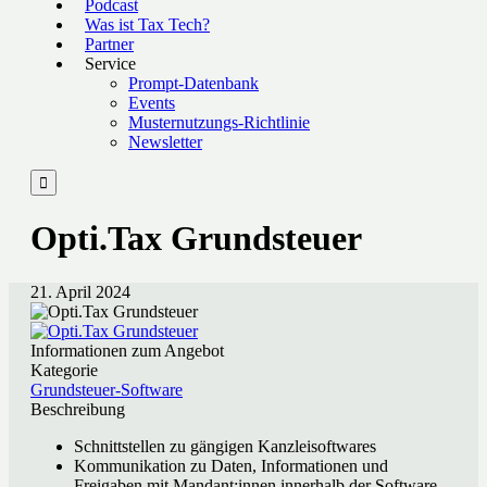
Podcast
Was ist Tax Tech?
Partner
Service
Prompt-Datenbank
Events
Musternutzungs-Richtlinie
Newsletter

Opti.Tax Grundsteuer
21. April 2024
Informationen zum Angebot
Kategorie
Grundsteuer-Software
Beschreibung
Schnittstellen zu gängigen Kanzleisoftwares
Kommunikation zu Daten, Informationen und
Freigaben mit Mandant:innen innerhalb der Software