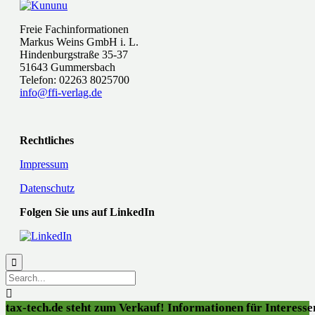
Freie Fachinformationen
Markus Weins GmbH i. L.
Hindenburgstraße 35-37
51643 Gummersbach
Telefon: 02263 8025700
info@ffi-verlag.de
Rechtliches
Impressum
Datenschutz
Folgen Sie uns auf LinkedIn


tax-tech.de steht zum Verkauf! Informationen für Interessen