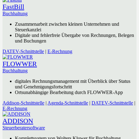
FastBill
Buchhaltung
Zusammenarbeit zwischen kleinen Unternehmen und
Steuerkanzlei
Digitale und fehlerfreie Übergabe von Rechnungen, Belegen
und Buchungen
DATEV-Schnittstelle
|
E-Rechnung
FLOWWER
Buchhaltung
digitales Rechnungsmanagement mit Überblick über Status
und Genehmigungsfortschritt
Ortsunabhängige Bearbeitung durch FLOWWER-App
Addison-Schnittstelle
|
Agenda-Schnittstelle
|
DATEV-Schnittstelle
|
E-Rechnung
ADDISON
Steuerberatersoftware
Komplettsystem von Wolters Kluwer für Buchhaltung,