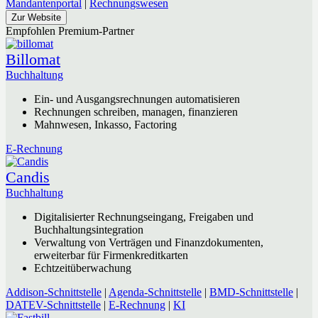
Mandantenportal
|
Rechnungswesen
Zur Website
Empfohlen
Premium-Partner
Billomat
Buchhaltung
Ein- und Ausgangsrechnungen automatisieren
Rechnungen schreiben, managen, finanzieren
Mahnwesen, Inkasso, Factoring
E-Rechnung
Candis
Buchhaltung
Digitalisierter Rechnungseingang, Freigaben und
Buchhaltungsintegration
Verwaltung von Verträgen und Finanzdokumenten,
erweiterbar für Firmenkreditkarten
Echtzeitüberwachung
Addison-Schnittstelle
|
Agenda-Schnittstelle
|
BMD-Schnittstelle
|
DATEV-Schnittstelle
|
E-Rechnung
|
KI