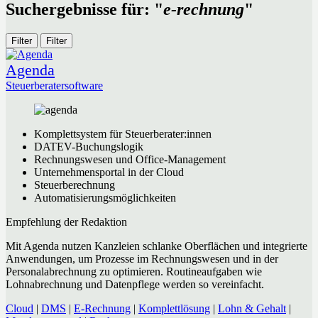
Suchergebnisse für: "
e-rechnung
"
Filter
Filter
Agenda
Steuerberatersoftware
Komplettsystem für Steuerberater:innen
DATEV-Buchungslogik
Rechnungswesen und Office-Management
Unternehmensportal in der Cloud
Steuerberechnung
Automatisierungsmöglichkeiten
Empfehlung der Redaktion
Mit Agenda nutzen Kanzleien schlanke Oberflächen und integrierte
Anwendungen, um Prozesse im Rechnungswesen und in der
Personalabrechnung zu optimieren. Routineaufgaben wie
Lohnabrechnung und Datenpflege werden so vereinfacht.
Cloud
|
DMS
|
E-Rechnung
|
Komplettlösung
|
Lohn & Gehalt
|