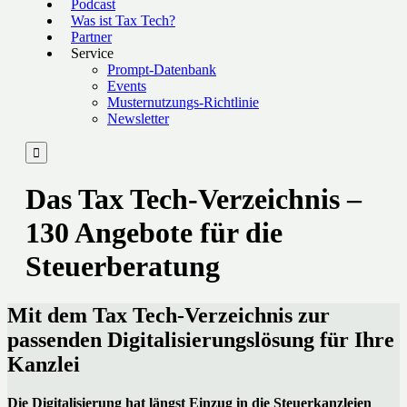
Podcast
Was ist Tax Tech?
Partner
Service
Prompt-Datenbank
Events
Musternutzungs-Richtlinie
Newsletter

Das Tax Tech-Verzeichnis –
130 Angebote für die
Steuerberatung
Mit dem Tax Tech-Verzeichnis zur
passenden Digitalisierungslösung für Ihre
Kanzlei
Die Digitalisierung hat längst Einzug in die Steuerkanzleien