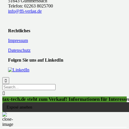
51643 Gummersbach
Telefon: 02263 8025700
info@ffi-verlag.de
Rechtliches
Impressum
Datenschutz
Folgen Sie uns auf LinkedIn


tax-tech.de steht zum Verkauf! Informationen für Interessen
Exposé ansehen