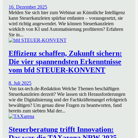
16. Dezember 2025
Melden Sie sich hier zum Webinar an Künstliche Intelligenz
kann Steuerkanzleien spürbar entlasten – vorausgesetzt, sie
wird richtig angewendet. Wie können Steuerkanzleien
wirklich von KI und Automatisierung profitieren? Erfahren
Sie in...
Effizienz schaffen, Zukunft sichern:
Die vier spannendsten Erkenntnisse
vom bfd STEUER-KONVENT
8. Juli 2025
Von tax-tech.de-Redaktion Welche Themen beschäftigen
Steuerkanzleien derzeit? Wie lassen sich Herausforderungen
wie die Digitalisierung und der Fachkräftemangel erfolgreich
bewältigen? Um genau diese Fragen zu beantworten, fand
bereits zum siebten Mal der...
Steuerberatung trifft Innovation:
Das war die TAXarena NRW 2025