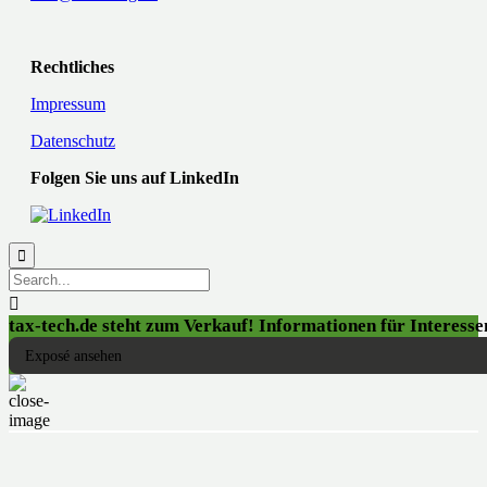
Rechtliches
Impressum
Datenschutz
Folgen Sie uns auf LinkedIn


tax-tech.de steht zum Verkauf! Informationen für Interessen
Exposé ansehen