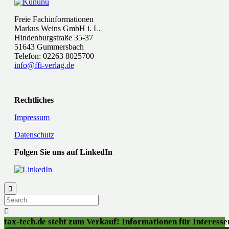
Freie Fachinformationen
Markus Weins GmbH i. L.
Hindenburgstraße 35-37
51643 Gummersbach
Telefon: 02263 8025700
info@ffi-verlag.de
Rechtliches
Impressum
Datenschutz
Folgen Sie uns auf LinkedIn


tax-tech.de steht zum Verkauf! Informationen für Interessen